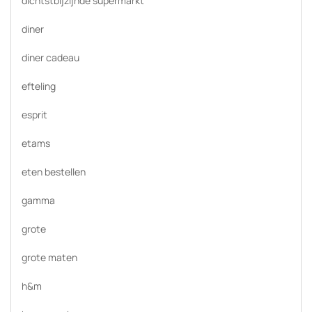
dichtstbijzijnde supermarkt
diner
diner cadeau
efteling
esprit
etams
eten bestellen
gamma
grote
grote maten
h&m