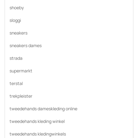
shoeby
sloggi
sneakers
sneakers dames
strada
supermarkt
terstal
trekpleister
tweedehands dameskleding online
tweedehands kleding winkel
tweedehands kledingwinkels