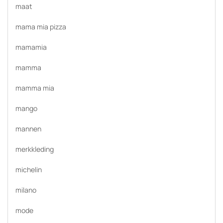
maat
mama mia pizza
mamamia
mamma
mamma mia
mango
mannen
merkkleding
michelin
milano
mode