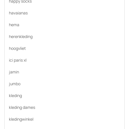
happy socks
havaianas
hema
herenkleding
hoogvliet
ici paris xl
jamin
jumbo
kleding
kleding dames
kledingwinkel