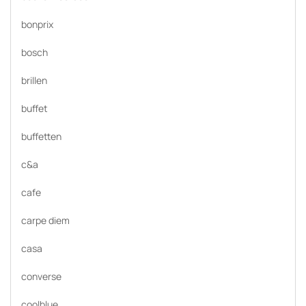
bonprix
bosch
brillen
buffet
buffetten
c&a
cafe
carpe diem
casa
converse
coolblue