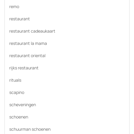
remo
restaurant
restaurant cadeaukaart
restaurant la mama
restaurant oriental
rijks restaurant
rituals
scapino
scheveningen
schoenen
schuurman schoenen