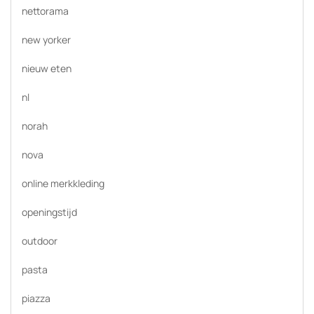
nettorama
new yorker
nieuw eten
nl
norah
nova
online merkkleding
openingstijd
outdoor
pasta
piazza