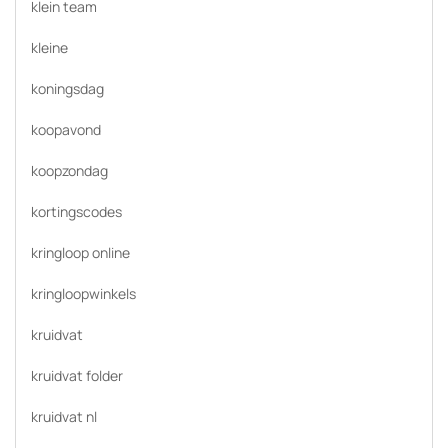
klein team
kleine
koningsdag
koopavond
koopzondag
kortingscodes
kringloop online
kringloopwinkels
kruidvat
kruidvat folder
kruidvat nl