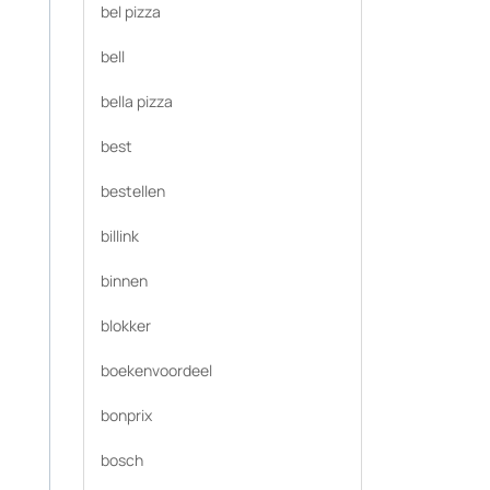
bel pizza
bell
bella pizza
best
bestellen
billink
binnen
blokker
boekenvoordeel
bonprix
bosch