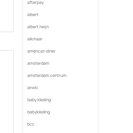
afterpay
albert
albert heijn
alkmaar
american diner
amsterdam
amsterdam centrum
anwb
baby kleding
babykleding
bcc