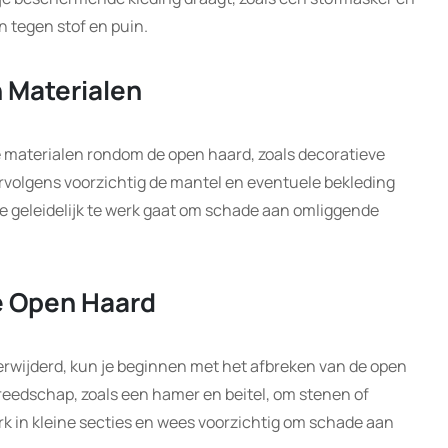
 tegen stof en puin.
n Materialen
e materialen rondom de open haard, zoals decoratieve
rvolgens voorzichtig de mantel en eventuele bekleding
e geleidelijk te werk gaat om schade aan omliggende
e Open Haard
erwijderd, kun je beginnen met het afbreken van de open
ereedschap, zoals een hamer en beitel, om stenen of
k in kleine secties en wees voorzichtig om schade aan