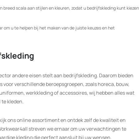
 breed scala aan stijlen en kleuren, zodat u bedrijfskleding kunt kiezen
r om u te helpen bij het maken van de juiste keuzes en het
fskleding
sector andere eisen stelt aan bedrijfskleding. Daarom bieden
 is voor verschillende beroepsgroepen, zoals horeca, bouw,
 uniformen, werkkleding of accessoires, wij hebben alles wat
 te kleden.
jk ons online assortiment en ontdek zelf de kwaliteit en
ij Workwear4all streven we ernaar om uw verwachtingen te
ardige kleding die perfect aansluit bij uw wensen.