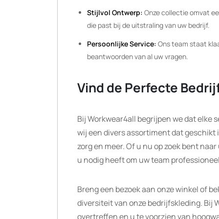
Stijlvol Ontwerp:
Onze collectie omvat een
die past bij de uitstraling van uw bedrijf.
Persoonlijke Service:
Ons team staat klaa
beantwoorden van al uw vragen.
Vind de Perfecte Bedrij
Bij Workwear4all begrijpen we dat elke 
wij een divers assortiment dat geschikt
zorg en meer. Of u nu op zoek bent naar
u nodig heeft om uw team professioneel
Breng een bezoek aan onze winkel of beki
diversiteit van onze bedrijfskleding. B
overtreffen en u te voorzien van hoogwa