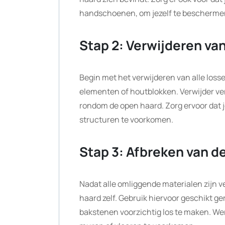
handschoenen, om jezelf te beschermen
Stap 2: Verwijderen va
Begin met het verwijderen van alle loss
elementen of houtblokken. Verwijder ve
rondom de open haard. Zorg ervoor dat j
structuren te voorkomen.
Stap 3: Afbreken van d
Nadat alle omliggende materialen zijn v
haard zelf. Gebruik hiervoor geschikt g
bakstenen voorzichtig los te maken. Wer