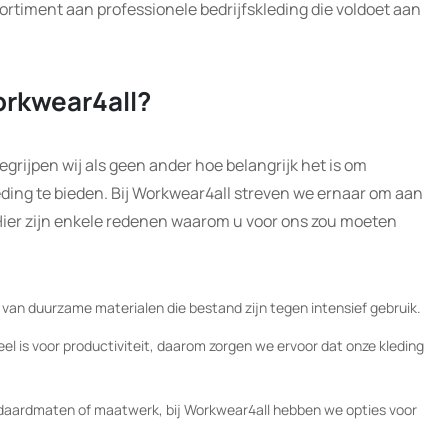
ortiment aan professionele bedrijfskleding die voldoet aan
rkwear4all?
grijpen wij als geen ander hoe belangrijk het is om
eding te bieden. Bij Workwear4all streven we ernaar om aan
 Hier zijn enkele redenen waarom u voor ons zou moeten
 van duurzame materialen die bestand zijn tegen intensief gebruik.
el is voor productiviteit, daarom zorgen we ervoor dat onze kleding
ndaardmaten of maatwerk, bij Workwear4all hebben we opties voor