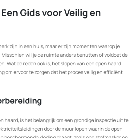
Een Gids voor Veilig en
k zijn in een huis, maar er zijn momenten waarop je
. Misschien wil je de ruimte anders benutten of voldoet de
n. Wat de reden ook is, het slopen van een open haard
ng om ervoor te zorgen dat het proces veilig en efficiënt
orbereiding
n haard, is het belangrijk om een grondige inspectie uit te
ektriciteitsleidingen door de muur lopen waarin de open
t je beschermende kleding draagt, zoals een stofmasker en