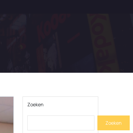
Zoeken
Zoeken