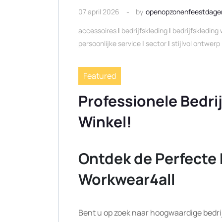
07 april 2026
by
openopzonenfeestdage
accessoires
|
bedrijfskleding
|
bedrijfskleding 
persoonlijke service
|
sector
|
stijlvol ontwerp
Featured
Professionele Bedrij
Winkel!
Ontdek de Perfecte B
Workwear4all
Bent u op zoek naar hoogwaardige bedrij