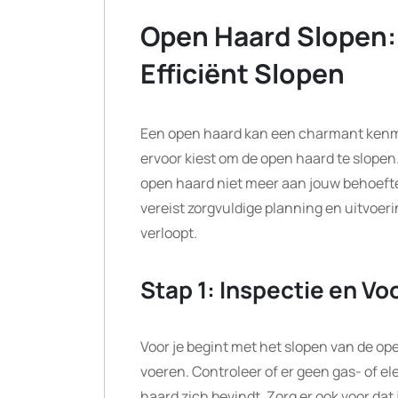
Open Haard Slopen: 
Efficiënt Slopen
Een open haard kan een charmant kenmer
ervoor kiest om de open haard te slopen
open haard niet meer aan jouw behoefte
vereist zorgvuldige planning en uitvoeri
verloopt.
Stap 1: Inspectie en Vo
Voor je begint met het slopen van de ope
voeren. Controleer of er geen gas- of el
haard zich bevindt. Zorg er ook voor da