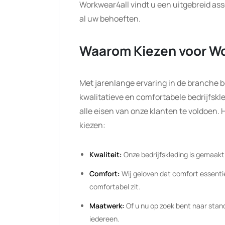
Workwear4all vindt u een uitgebreid ass
al uw behoeften.
Waarom Kiezen voor Wo
Met jarenlange ervaring in de branche be
kwalitatieve en comfortabele bedrijfskl
alle eisen van onze klanten te voldoen.
kiezen:
Kwaliteit:
Onze bedrijfskleding is gemaakt
Comfort:
Wij geloven dat comfort essentie
comfortabel zit.
Maatwerk:
Of u nu op zoek bent naar sta
iedereen.