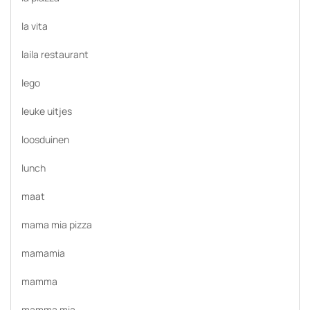
la vita
laila restaurant
lego
leuke uitjes
loosduinen
lunch
maat
mama mia pizza
mamamia
mamma
mamma mia