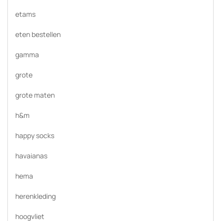
etams
eten bestellen
gamma
grote
grote maten
h&m
happy socks
havaianas
hema
herenkleding
hoogvliet