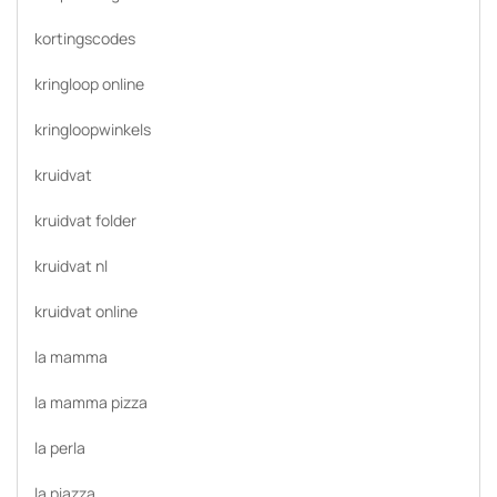
kortingscodes
kringloop online
kringloopwinkels
kruidvat
kruidvat folder
kruidvat nl
kruidvat online
la mamma
la mamma pizza
la perla
la piazza