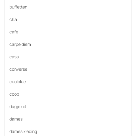
buffetten
c&a
cafe
carpe diem
casa
converse
coolblue
coop
dagje uit
dames
dames kleding