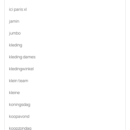
ici paris xl
jamin
jumbo
kleding
kleding dames
kledingwinkel
klein team
kleine
koningsdag
koopavond
koopzondag