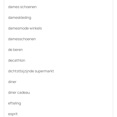
dames schoenen
dameskleding
damesmode winkels
damesschoenen
de beren
decathlon
dichtstbijzijnde supermarkt
diner
diner cadeau
efteling
esprit