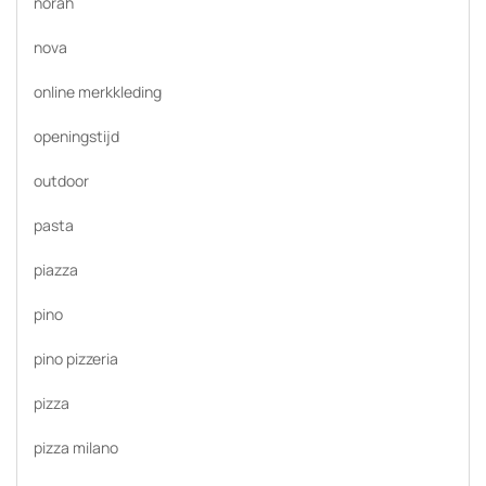
norah
nova
online merkkleding
openingstijd
outdoor
pasta
piazza
pino
pino pizzeria
pizza
pizza milano