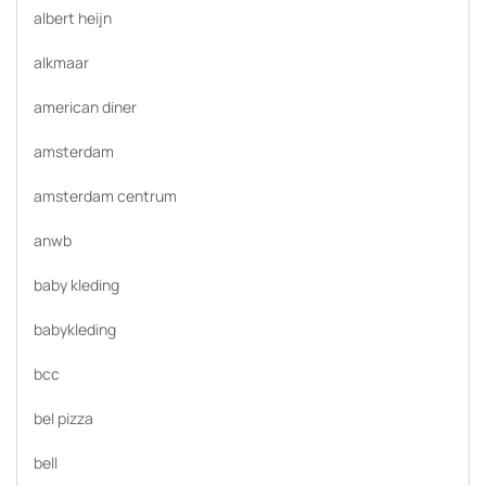
albert heijn
alkmaar
american diner
amsterdam
amsterdam centrum
anwb
baby kleding
babykleding
bcc
bel pizza
bell