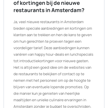
of kortingen bij de nieuwe
restaurants in Amsterdam?
Ja, veel nieuwe restaurants in Amsterdam
bieden speciale aanbiedingen en kortingen om
klanten aan te trekken en hen de kans te geven
om hun gerechten te proeven tegen een
voordeliger tarief. Deze aanbiedingen kunnen
variëren van happy hour-deals en lunchspecials
tot introductiekortingen voor nieuwe gasten.
Het is altijd een goed idee om de websites van
de restaurants te bekijken of contact op te
nemen met het personeel om op de hoogte te
blijven van eventuele lopende promoties. Op
die manier kun je genieten van heerlijke
maaltijden en unieke culinaire ervaringen in
Amsterdam zonder je budget te overschrijden.