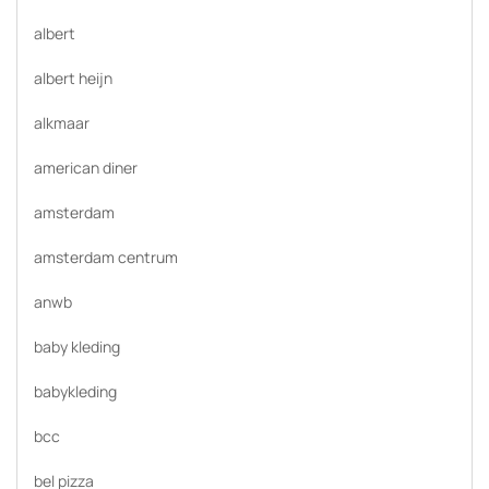
albert
albert heijn
alkmaar
american diner
amsterdam
amsterdam centrum
anwb
baby kleding
babykleding
bcc
bel pizza