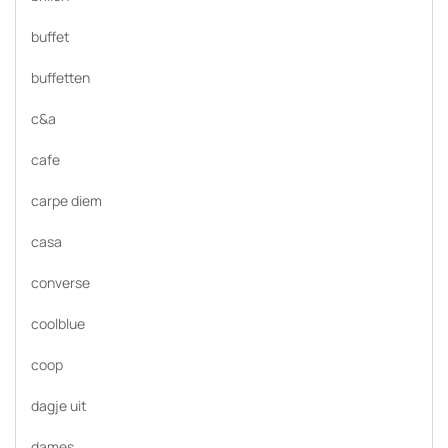
buffet
buffetten
c&a
cafe
carpe diem
casa
converse
coolblue
coop
dagje uit
dames