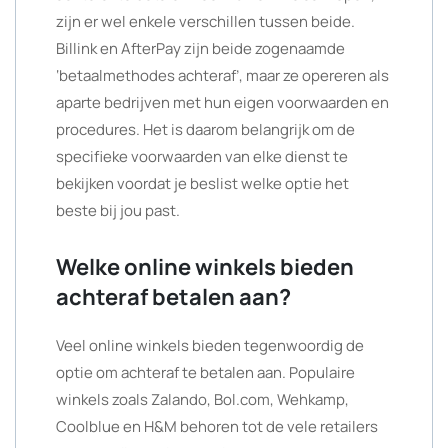
zijn er wel enkele verschillen tussen beide.
Billink en AfterPay zijn beide zogenaamde
‘betaalmethodes achteraf’, maar ze opereren als
aparte bedrijven met hun eigen voorwaarden en
procedures. Het is daarom belangrijk om de
specifieke voorwaarden van elke dienst te
bekijken voordat je beslist welke optie het
beste bij jou past.
Welke online winkels bieden
achteraf betalen aan?
Veel online winkels bieden tegenwoordig de
optie om achteraf te betalen aan. Populaire
winkels zoals Zalando, Bol.com, Wehkamp,
Coolblue en H&M behoren tot de vele retailers