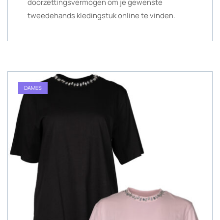
doorzettingsvermogen om je gewenste
tweedehands kledingstuk online te vinden.
DAMES