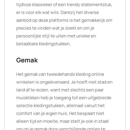
tijdloze klassieker of een trendy statementstuk,
er is voor elk wat wils. Dankzij het diverse
aanbod op deze platforms is het gemakkelijk om
precies te vinden wat je zoekt en om je
persoonlijke stijl te uiten met unieke en
betaalbare kledingstukken.
Gemak
Het gemak van tweedehands kleding online
winkelen is ongeëvenaard. Je hoeft niet stad en
land af te reizen, want met slechts een paar
muisklikken heb je toegang tot een uitgebreide
selectie kledingstukken, allemaal vanuit het
comfort van je eigen huis. Het bespaart niet
alleen tijd en moeite, maar stelt je ook in staat
om op je gemak door verschillende opties te