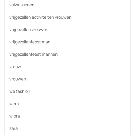
volwassenen
vrijgezellen activiteiten vrouwen
vrijgezellen vrouwen
vrijgezellenfeest man
vrijgezellenfeest mannen
vrouw
vrouwen
we fashion
week
wibra
zara