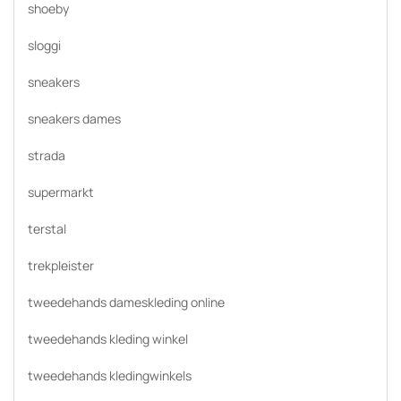
shoeby
sloggi
sneakers
sneakers dames
strada
supermarkt
terstal
trekpleister
tweedehands dameskleding online
tweedehands kleding winkel
tweedehands kledingwinkels