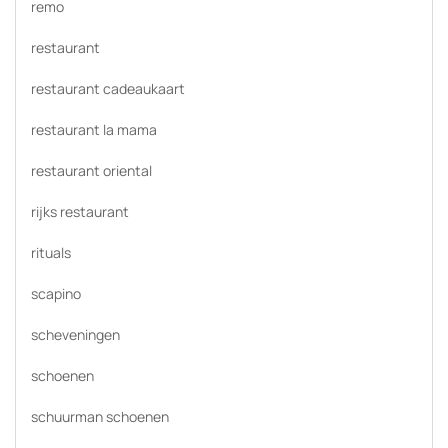
remo
restaurant
restaurant cadeaukaart
restaurant la mama
restaurant oriental
rijks restaurant
rituals
scapino
scheveningen
schoenen
schuurman schoenen