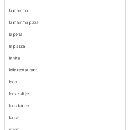
la mamma
la mamma pizza
la perla
la piazza
la vita
laila restaurant
lego
leuke uitjes
loosduinen
lunch
maat