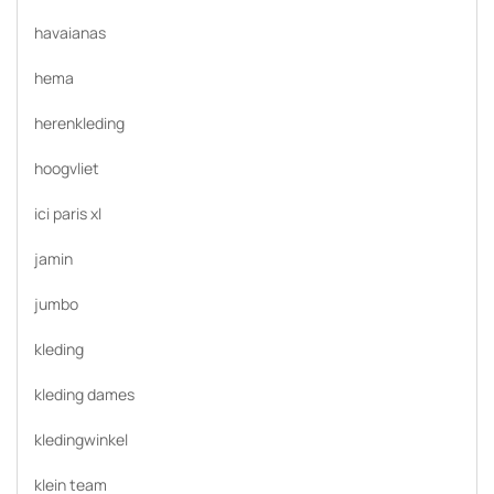
havaianas
hema
herenkleding
hoogvliet
ici paris xl
jamin
jumbo
kleding
kleding dames
kledingwinkel
klein team