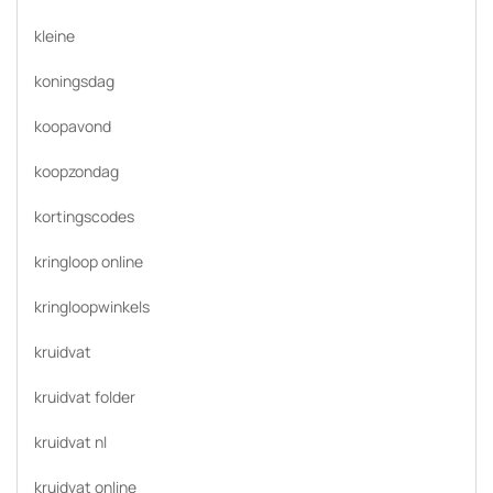
kleine
koningsdag
koopavond
koopzondag
kortingscodes
kringloop online
kringloopwinkels
kruidvat
kruidvat folder
kruidvat nl
kruidvat online