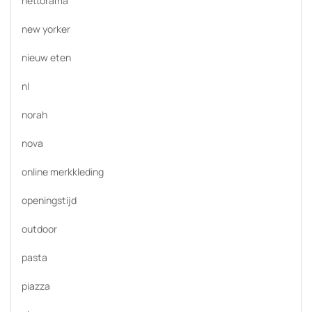
nettorama
new yorker
nieuw eten
nl
norah
nova
online merkkleding
openingstijd
outdoor
pasta
piazza