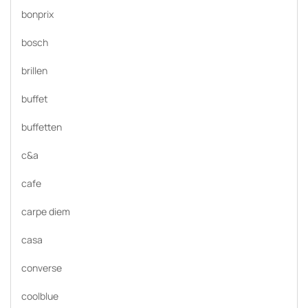
bonprix
bosch
brillen
buffet
buffetten
c&a
cafe
carpe diem
casa
converse
coolblue