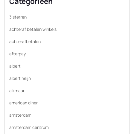
Categorieën
3 sterren
achteraf betalen winkels
achterafbetalen
afterpay
albert
albert heijn
alkmaar
american diner
amsterdam
amsterdam centrum