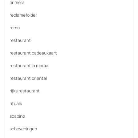
primera
reclamefolder
remo
restaurant
restaurant cadeaukaart
restaurant la mama
restaurant oriental
rijks restaurant
rituals
scapino
scheveningen