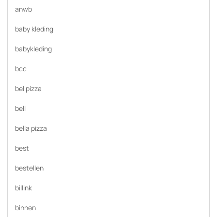
anwb
baby kleding
babykleding
bcc
bel pizza
bell
bella pizza
best
bestellen
billink
binnen