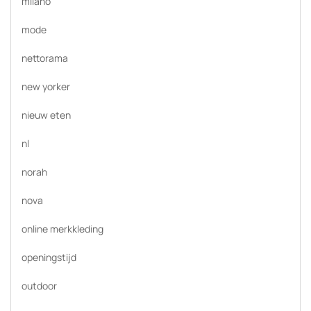
milano
mode
nettorama
new yorker
nieuw eten
nl
norah
nova
online merkkleding
openingstijd
outdoor