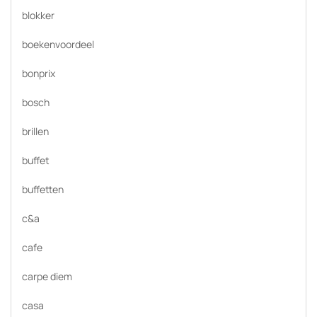
blokker
boekenvoordeel
bonprix
bosch
brillen
buffet
buffetten
c&a
cafe
carpe diem
casa