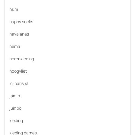
h&m
happy socks
havaianas
hema
herenkleding
hoogvliet
ici paris xl
jamin
jumbo
kleding
kleding dames