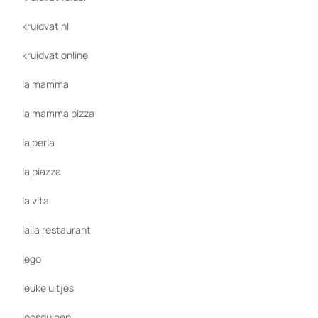
kruidvat nl
kruidvat online
la mamma
la mamma pizza
la perla
la piazza
la vita
laila restaurant
lego
leuke uitjes
loosduinen