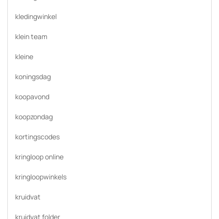
kledingwinkel
klein team
kleine
koningsdag
koopavond
koopzondag
kortingscodes
kringloop online
kringloopwinkels
kruidvat
kruidvat folder