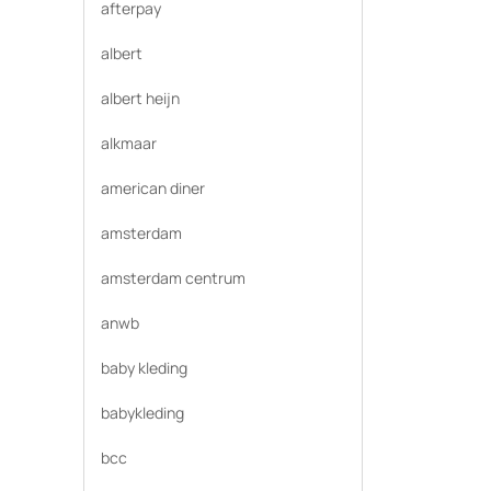
afterpay
albert
albert heijn
alkmaar
american diner
amsterdam
amsterdam centrum
anwb
baby kleding
babykleding
bcc