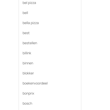
bel pizza
bell
bella pizza
best
bestellen
billink
binnen
blokker
boekenvoordeel
bonprix
bosch