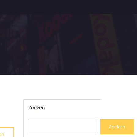
Zoeken
Zoeken
ch