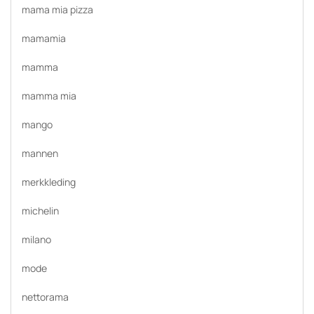
mama mia pizza
mamamia
mamma
mamma mia
mango
mannen
merkkleding
michelin
milano
mode
nettorama