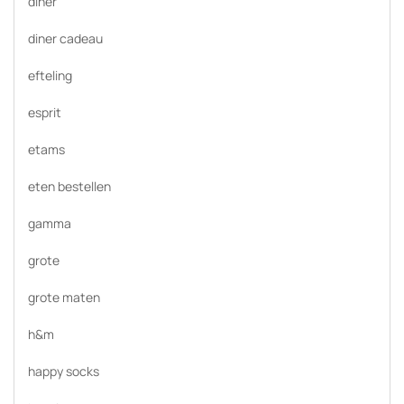
diner
diner cadeau
efteling
esprit
etams
eten bestellen
gamma
grote
grote maten
h&m
happy socks