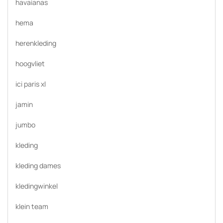
havaianas
hema
herenkleding
hoogvliet
ici paris xl
jamin
jumbo
kleding
kleding dames
kledingwinkel
klein team