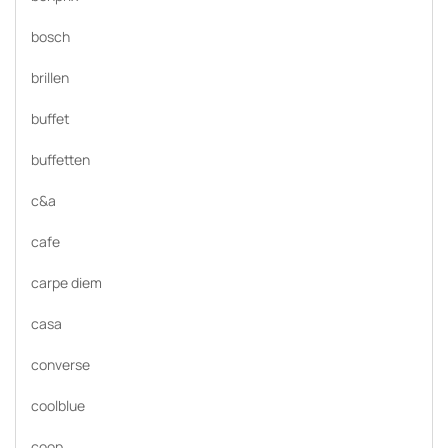
bosch
brillen
buffet
buffetten
c&a
cafe
carpe diem
casa
converse
coolblue
coop