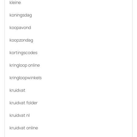
kleine
koningsdag
koopavond
koopzondag
kortingscodes
kringloop online
kringloopwinkels
kruidvat
kruidvat folder
kruidvat nl
kruidvat online