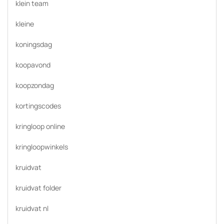
klein team
kleine
koningsdag
koopavond
koopzondag
kortingscodes
kringloop online
kringloopwinkels
kruidvat
kruidvat folder
kruidvat nl