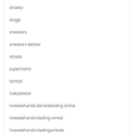
shoeby
sloggi
sneakers
sneakers dames
strada
supermarkt
terstal
trekpleister
tweedehands dameskleding online
tweedehands kleding winkel
tweedehands kledingwinkels