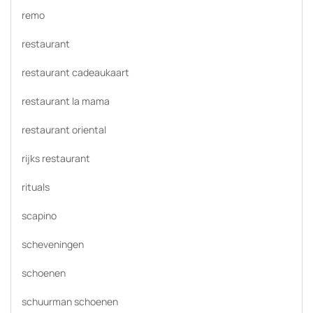
remo
restaurant
restaurant cadeaukaart
restaurant la mama
restaurant oriental
rijks restaurant
rituals
scapino
scheveningen
schoenen
schuurman schoenen