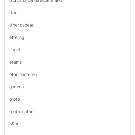
dichtstbijzijnde supermarkt
diner
diner cadeau
efteling
esprit
etams
eten bestellen
gamma
grote
grote maten
h&m