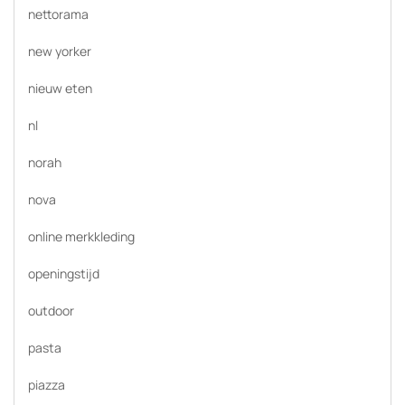
nettorama
new yorker
nieuw eten
nl
norah
nova
online merkkleding
openingstijd
outdoor
pasta
piazza