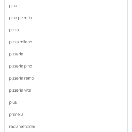
pino
pino pizzeria
pizza
pizza milano
pizzeria
pizzeria pino
pizzeria remo
pizzeria vita
plus
primera
reclamefolder