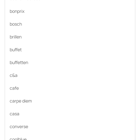
bonprix
bosch
brillen
buffet
buffetten
c&a
cafe
carpe diem
casa
converse
coolblue