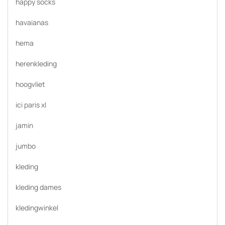
happy socks
havaianas
hema
herenkleding
hoogvliet
ici paris xl
jamin
jumbo
kleding
kleding dames
kledingwinkel