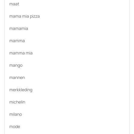
maat
mama mia pizza
mamamia
mamma
mamma mia
mango
mannen
merkkleding
michelin
milano
mode