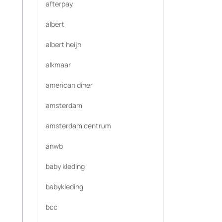
afterpay
albert
albert heijn
alkmaar
american diner
amsterdam
amsterdam centrum
anwb
baby kleding
babykleding
bcc