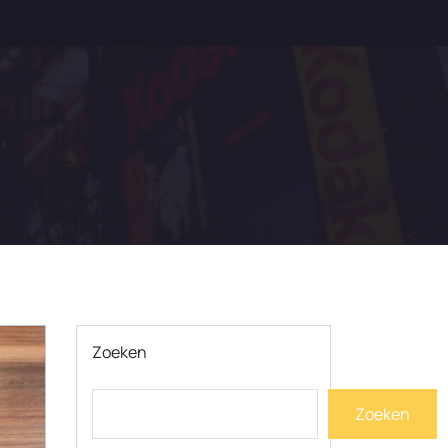
Zoeken
Zoeken