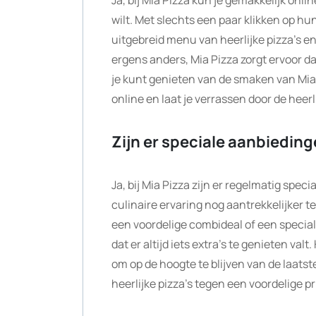
wilt. Met slechts een paar klikken op hu
uitgebreid menu van heerlijke pizza’s en
ergens anders, Mia Pizza zorgt ervoor da
je kunt genieten van de smaken van Mia
online en laat je verrassen door de heer
Zijn er speciale aanbieding
Ja, bij Mia Pizza zijn er regelmatig sp
culinaire ervaring nog aantrekkelijker te
een voordelige combideal of een special
dat er altijd iets extra’s te genieten va
om op de hoogte te blijven van de laat
heerlijke pizza’s tegen een voordelige pri