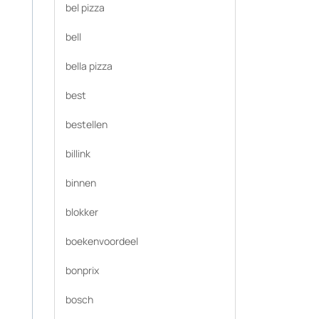
bel pizza
bell
bella pizza
best
bestellen
billink
binnen
blokker
boekenvoordeel
bonprix
bosch