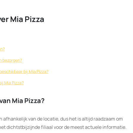
er Mia Pizza
an?
ten bezorgen?
beschikbaar bij Mia Pizza?
bij Mia Pizza?
van Mia Pizza?
 afhankelijk van de locatie, dus het is altijd raadzaam om
 dichtstbijzijnde filiaal voor de meest actuele informatie.