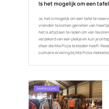
Is het mogelijk om een tafel
Ja, het is mogelijk om een tafel te reser
vrienden te komen genieten van heerlijk
het is altijd aan te raden om van tevoren
verzekerd van een plekje en kun je ont
sfeer die Mia Pizza te bieden heeft. Res
culinaire ervaring bij Mia Pizza vlekkelo
DAMESKLEDING