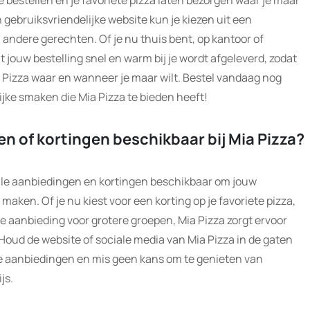
n gebruiksvriendelijke website kun je kiezen uit een
 andere gerechten. Of je nu thuis bent, op kantoor of
t jouw bestelling snel en warm bij je wordt afgeleverd, zodat
 Pizza waar en wanneer je maar wilt. Bestel vandaag nog
lijke smaken die Mia Pizza te bieden heeft!
en of kortingen beschikbaar bij Mia Pizza?
eciale aanbiedingen en kortingen beschikbaar om jouw
 maken. Of je nu kiest voor een korting op je favoriete pizza,
e aanbieding voor grotere groepen, Mia Pizza zorgt ervoor
lt. Houd de website of sociale media van Mia Pizza in de gaten
ste aanbiedingen en mis geen kans om te genieten van
js.