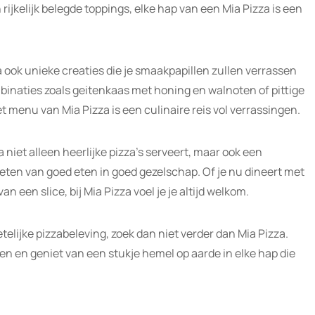
rijkelijk belegde toppings, elke hap van een Mia Pizza is een
a ook unieke creaties die je smaakpapillen zullen verrassen
naties zoals geitenkaas met honing en walnoten of pittige
 menu van Mia Pizza is een culinaire reis vol verrassingen.
 niet alleen heerlijke pizza’s serveert, maar ook een
ieten van goed eten in goed gezelschap. Of je nu dineert met
n een slice, bij Mia Pizza voel je je altijd welkom.
telijke pizzabeleving, zoek dan niet verder dan Mia Pizza.
en en geniet van een stukje hemel op aarde in elke hap die