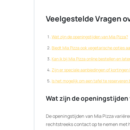
Veelgestelde Vragen ov
Wat zijn de openingstijden van Mia Pizza?
Biedt Mia Pizza ook vegetarische opties a
Kan ik bij Mia Pizza online bestellen en la
Zijn er speciale aanbiedingen of kortingen 
Is het mogelijk om een tafel te reserveren 
Wat zijn de openingstijden 
De openingstijden van Mia Pizza variëren
rechtstreeks contact op te nemen met het