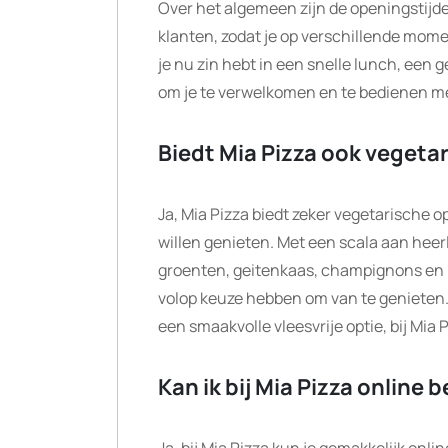
Over het algemeen zijn de openingstijd
klanten, zodat je op verschillende mome
je nu zin hebt in een snelle lunch, een g
om je te verwelkomen en te bedienen m
Biedt Mia Pizza ook vegeta
Ja, Mia Pizza biedt zeker vegetarische o
willen genieten. Met een scala aan heer
groenten, geitenkaas, champignons en m
volop keuze hebben om van te genieten. 
een smaakvolle vleesvrije optie, bij Mia 
Kan ik bij Mia Pizza online 
Ja, bij Mia Pizza kun je gemakkelijk onli