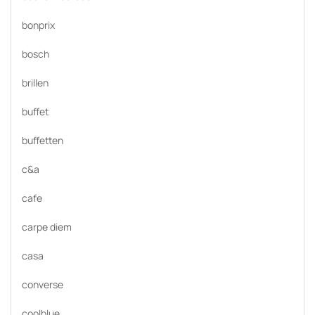
bonprix
bosch
brillen
buffet
buffetten
c&a
cafe
carpe diem
casa
converse
coolblue