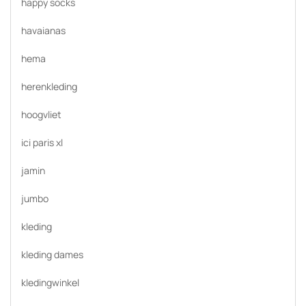
happy socks
havaianas
hema
herenkleding
hoogvliet
ici paris xl
jamin
jumbo
kleding
kleding dames
kledingwinkel