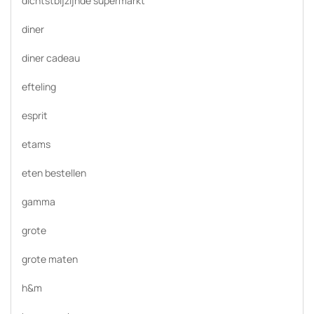
dichtstbijzijnde supermarkt
diner
diner cadeau
efteling
esprit
etams
eten bestellen
gamma
grote
grote maten
h&m