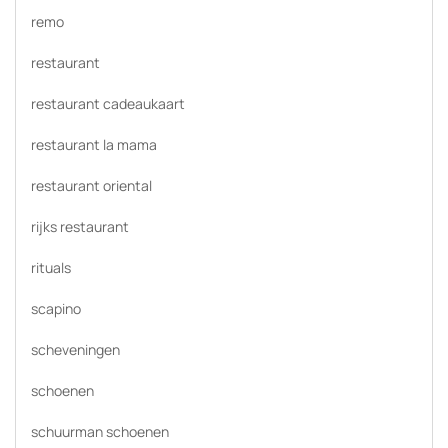
remo
restaurant
restaurant cadeaukaart
restaurant la mama
restaurant oriental
rijks restaurant
rituals
scapino
scheveningen
schoenen
schuurman schoenen