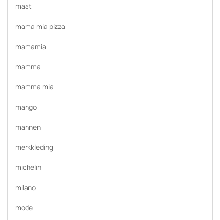
maat
mama mia pizza
mamamia
mamma
mamma mia
mango
mannen
merkkleding
michelin
milano
mode