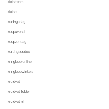
klein team
kleine
koningsdag
koopavond
koopzondag
kortingscodes
kringloop online
kringloopwinkels
kruidvat
kruidvat folder
kruidvat nl