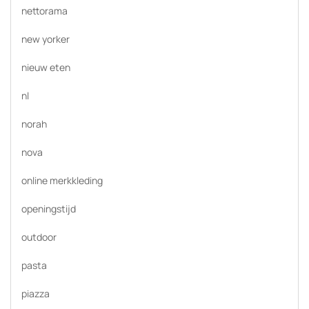
nettorama
new yorker
nieuw eten
nl
norah
nova
online merkkleding
openingstijd
outdoor
pasta
piazza