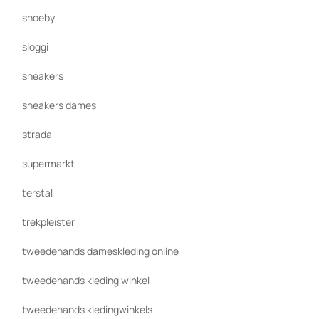
shoeby
sloggi
sneakers
sneakers dames
strada
supermarkt
terstal
trekpleister
tweedehands dameskleding online
tweedehands kleding winkel
tweedehands kledingwinkels