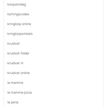
koopzondag
kortingscodes
kringloop online
kringloopwinkels
kruidvat
kruidvat folder
kruidvat nl
kruidvat online
la mamma
la mamma pizza
la perla