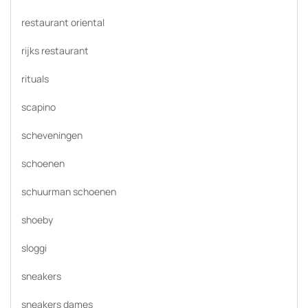
restaurant oriental
rijks restaurant
rituals
scapino
scheveningen
schoenen
schuurman schoenen
shoeby
sloggi
sneakers
sneakers dames