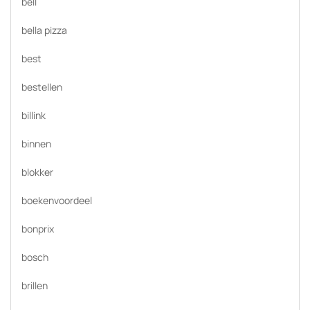
bell
bella pizza
best
bestellen
billink
binnen
blokker
boekenvoordeel
bonprix
bosch
brillen