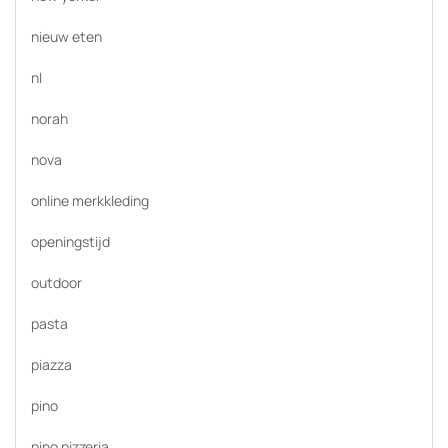
nieuw eten
nl
norah
nova
online merkkleding
openingstijd
outdoor
pasta
piazza
pino
pino pizzeria