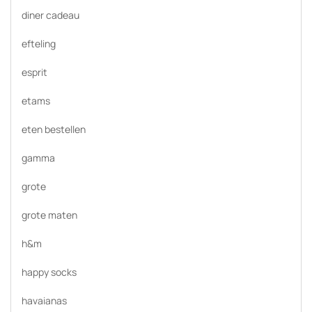
diner cadeau
efteling
esprit
etams
eten bestellen
gamma
grote
grote maten
h&m
happy socks
havaianas