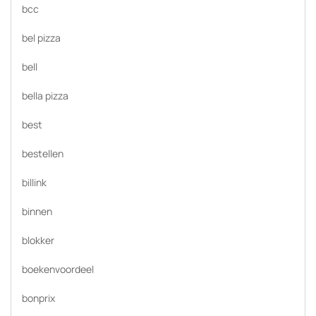
bcc
bel pizza
bell
bella pizza
best
bestellen
billink
binnen
blokker
boekenvoordeel
bonprix