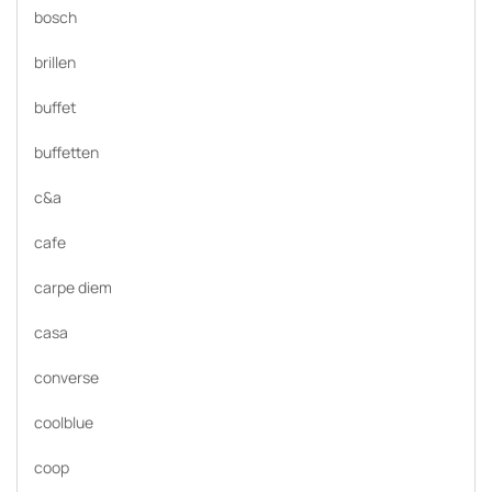
bosch
brillen
buffet
buffetten
c&a
cafe
carpe diem
casa
converse
coolblue
coop