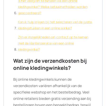
Is het veilig om te betalen via een online
kledingwinkel? Welke betaalmethoden worden
geaccepteerd?
Kan ik hulp krijgen bij het selecteren van de juiste
kledingstukken in een online winkel?
Zijn er mogelijkheden om contact op te nemen
met de klantenservice van een online
kledingwinkel?
Wat zijn de verzendkosten bij
online kledingwinkels?
Bij online kledingwinkels kunnen de
verzendkosten variëren afhankelijk van de
specifieke webshop en het bestelbedrag. Veel
online retailers bieden gratis verzending aan bij
bestellingen boven een bepaald bedrag, terwijl