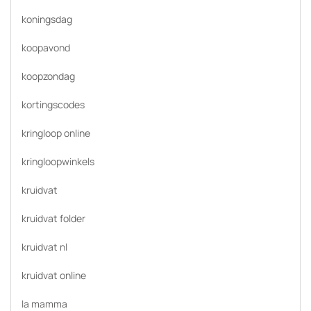
koningsdag
koopavond
koopzondag
kortingscodes
kringloop online
kringloopwinkels
kruidvat
kruidvat folder
kruidvat nl
kruidvat online
la mamma