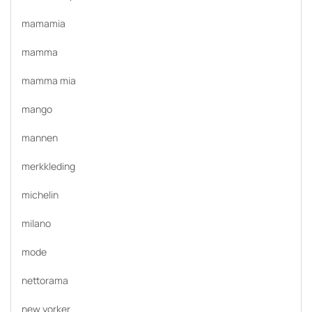
mamamia
mamma
mamma mia
mango
mannen
merkkleding
michelin
milano
mode
nettorama
new yorker