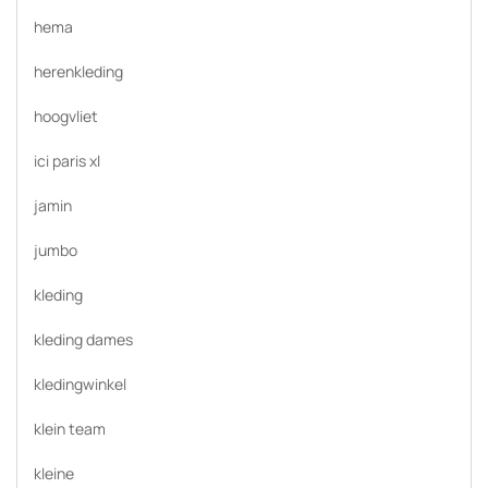
hema
herenkleding
hoogvliet
ici paris xl
jamin
jumbo
kleding
kleding dames
kledingwinkel
klein team
kleine