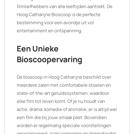
filmliefhebbers van alle leeftijden aantrekt. De
Hoog Catharijne Bioscoop is de perfecte
bestemming voor een avondje uit vol
entertainment en ontspanning.
Een Unieke
Bioscoopervaring
De bioscoop in Hoog Catharijne beschikt over
meerdere zalen met comfortabele stoelen en
state-of-the-art geluidssystemen, waardoor
elke film tot leven komt. Of je nu houdt van
actie, drama, komedie of animatie, er is altijd wel
een film die bij jouw smaak past. Bovendien
worden er regelmatig speciale voorstellingen
georganiseerd, zoals premières en thematische