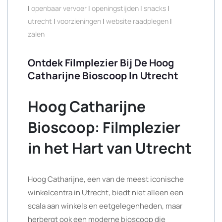
|
openbaar vervoer
|
openingstijden
|
snacks
|
utrecht
|
voorzieningen
|
website raadplegen
|
zalen
Ontdek Filmplezier Bij De Hoog
Catharijne Bioscoop In Utrecht
Hoog Catharijne
Bioscoop: Filmplezier
in het Hart van Utrecht
Hoog Catharijne, een van de meest iconische
winkelcentra in Utrecht, biedt niet alleen een
scala aan winkels en eetgelegenheden, maar
herbergt ook een moderne bioscoop die