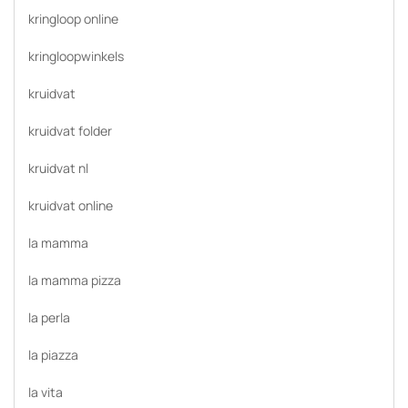
kringloop online
kringloopwinkels
kruidvat
kruidvat folder
kruidvat nl
kruidvat online
la mamma
la mamma pizza
la perla
la piazza
la vita