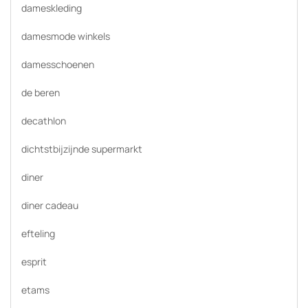
dameskleding
damesmode winkels
damesschoenen
de beren
decathlon
dichtstbijzijnde supermarkt
diner
diner cadeau
efteling
esprit
etams