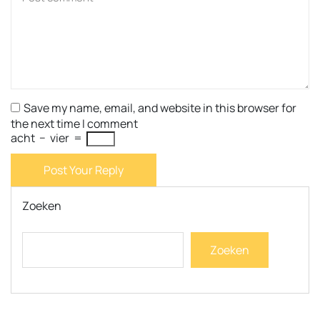
Save my name, email, and website in this browser for
the next time I comment
acht
−
vier
=
Post Your Reply
Zoeken
Zoeken