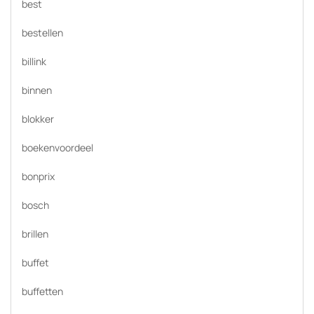
best
bestellen
billink
binnen
blokker
boekenvoordeel
bonprix
bosch
brillen
buffet
buffetten