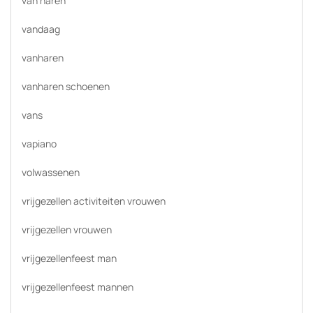
van haren
vandaag
vanharen
vanharen schoenen
vans
vapiano
volwassenen
vrijgezellen activiteiten vrouwen
vrijgezellen vrouwen
vrijgezellenfeest man
vrijgezellenfeest mannen