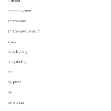
alkmaar
american diner
amsterdam
amsterdam centrum
anwb
baby kleding
babykleding
bcc
bel pizza
bell
bella pizza