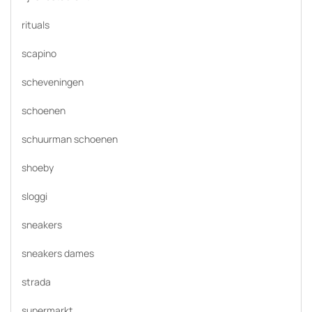
rituals
scapino
scheveningen
schoenen
schuurman schoenen
shoeby
sloggi
sneakers
sneakers dames
strada
supermarkt