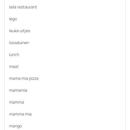
laila restaurant
lego
leuke uitjes
loosduinen
lunch
maat
mama mia pizza
mamamia
mamma
mamma mia
mango