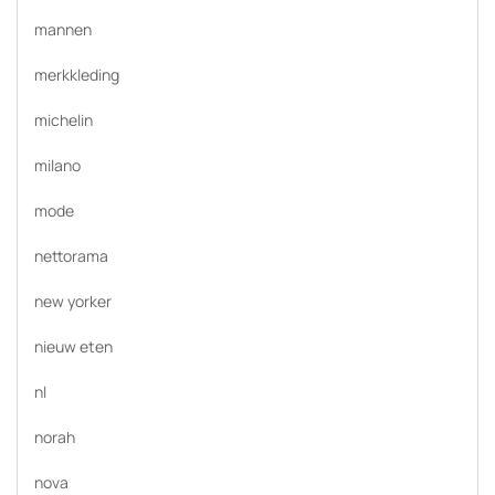
mannen
merkkleding
michelin
milano
mode
nettorama
new yorker
nieuw eten
nl
norah
nova