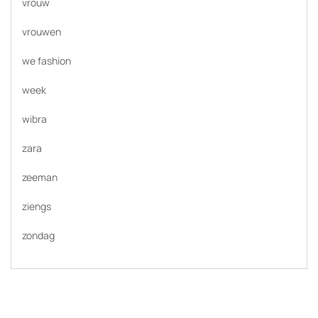
vrouw
vrouwen
we fashion
week
wibra
zara
zeeman
ziengs
zondag