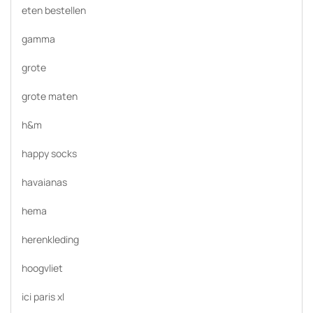
eten bestellen
gamma
grote
grote maten
h&m
happy socks
havaianas
hema
herenkleding
hoogvliet
ici paris xl