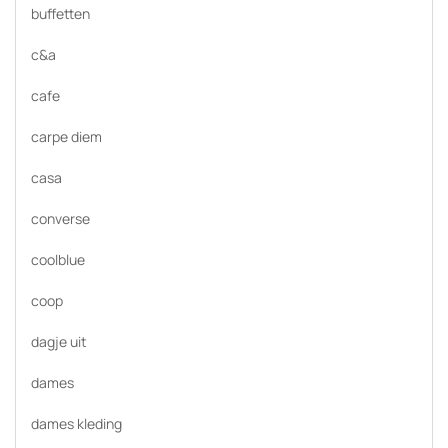
buffetten
c&a
cafe
carpe diem
casa
converse
coolblue
coop
dagje uit
dames
dames kleding