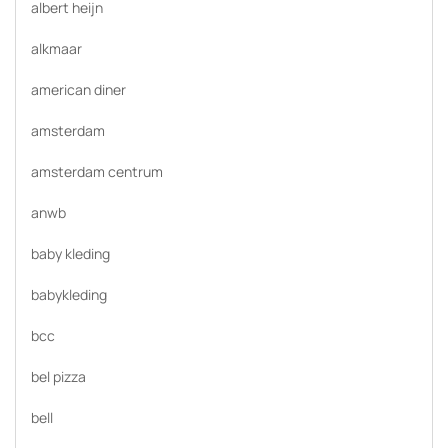
albert heijn
alkmaar
american diner
amsterdam
amsterdam centrum
anwb
baby kleding
babykleding
bcc
bel pizza
bell