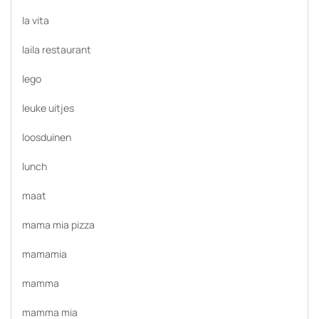
la vita
laila restaurant
lego
leuke uitjes
loosduinen
lunch
maat
mama mia pizza
mamamia
mamma
mamma mia