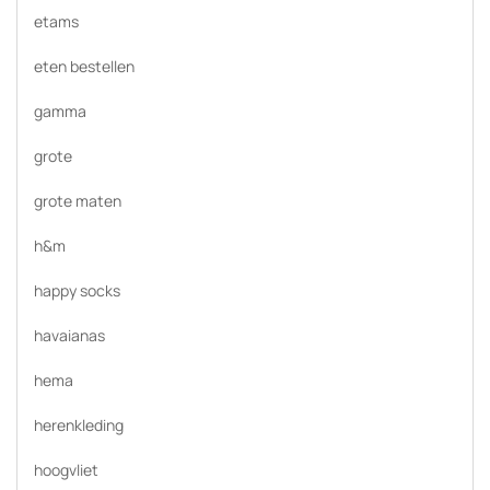
etams
eten bestellen
gamma
grote
grote maten
h&m
happy socks
havaianas
hema
herenkleding
hoogvliet