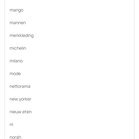
mango
mannen
merkkleding
michelin
milano
mode
nettorama
new yorker
nieuw eten
nl
norah