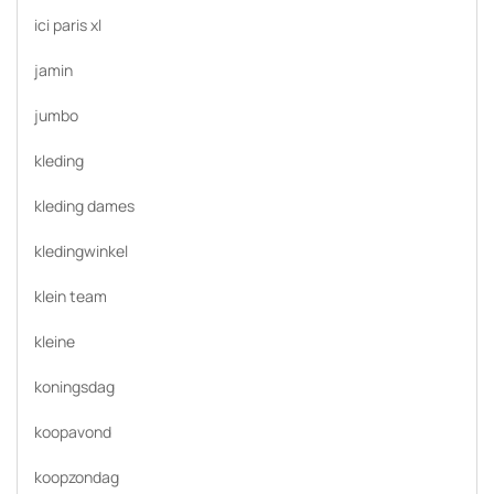
ici paris xl
jamin
jumbo
kleding
kleding dames
kledingwinkel
klein team
kleine
koningsdag
koopavond
koopzondag