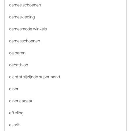
dames schoenen
dameskleding
damesmode winkels
damesschoenen
de beren
decathlon
dichtstbijzijnde supermarkt
diner
diner cadeau
efteling
esprit