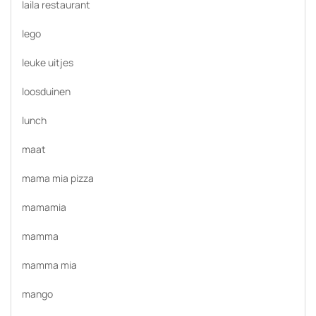
laila restaurant
lego
leuke uitjes
loosduinen
lunch
maat
mama mia pizza
mamamia
mamma
mamma mia
mango