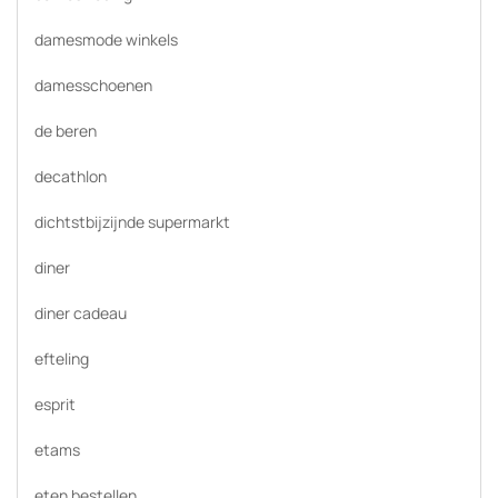
damesmode winkels
damesschoenen
de beren
decathlon
dichtstbijzijnde supermarkt
diner
diner cadeau
efteling
esprit
etams
eten bestellen