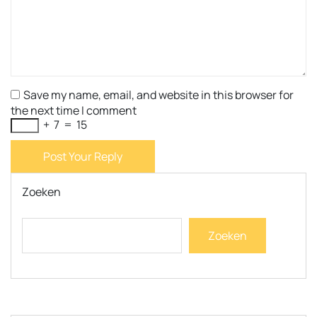
Save my name, email, and website in this browser for
the next time I comment
+
7
=
15
Post Your Reply
Zoeken
Zoeken