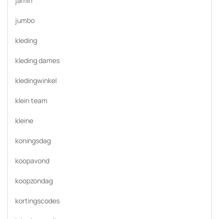
jamin
jumbo
kleding
kleding dames
kledingwinkel
klein team
kleine
koningsdag
koopavond
koopzondag
kortingscodes