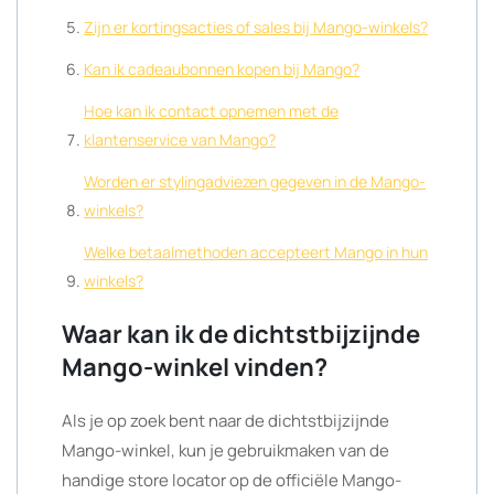
Zijn er kortingsacties of sales bij Mango-winkels?
Kan ik cadeaubonnen kopen bij Mango?
Hoe kan ik contact opnemen met de
klantenservice van Mango?
Worden er stylingadviezen gegeven in de Mango-
winkels?
Welke betaalmethoden accepteert Mango in hun
winkels?
Waar kan ik de dichtstbijzijnde
Mango-winkel vinden?
Als je op zoek bent naar de dichtstbijzijnde
Mango-winkel, kun je gebruikmaken van de
handige store locator op de officiële Mango-