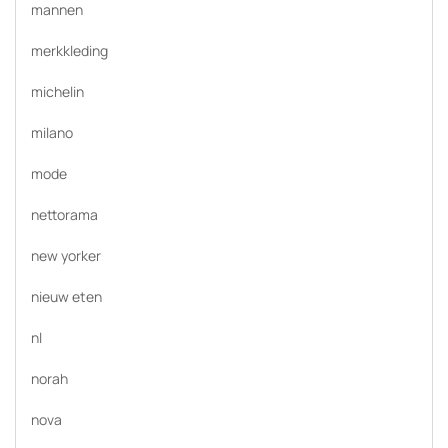
mannen
merkkleding
michelin
milano
mode
nettorama
new yorker
nieuw eten
nl
norah
nova