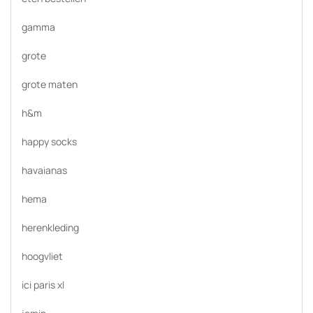
gamma
grote
grote maten
h&m
happy socks
havaianas
hema
herenkleding
hoogvliet
ici paris xl