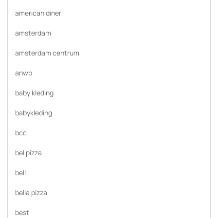
american diner
amsterdam
amsterdam centrum
anwb
baby kleding
babykleding
bcc
bel pizza
bell
bella pizza
best