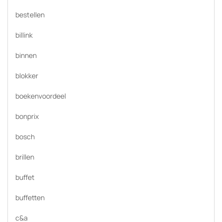
bestellen
billink
binnen
blokker
boekenvoordeel
bonprix
bosch
brillen
buffet
buffetten
c&a