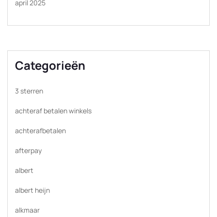
april 2025
Categorieën
3 sterren
achteraf betalen winkels
achterafbetalen
afterpay
albert
albert heijn
alkmaar