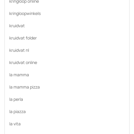
kringloop online
kringloopwinkels
kruidvat
kruidvat folder
kruidvat nl
kruidvat online
la mamma
la mamma pizza
la perla
la piazza
la vita