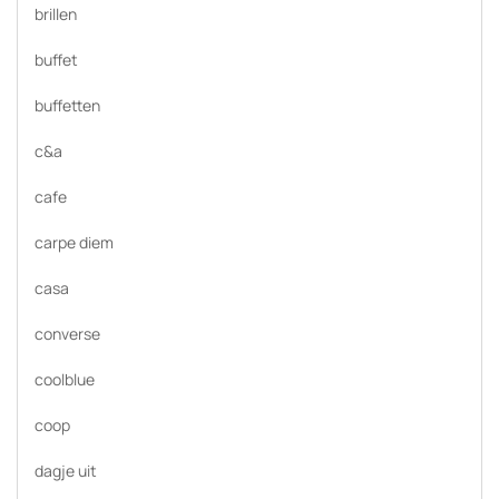
brillen
buffet
buffetten
c&a
cafe
carpe diem
casa
converse
coolblue
coop
dagje uit