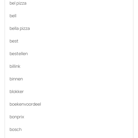
bel pizza
bell
bella pizza
best
bestellen
billink
binnen
blokker
boekenvoordeel
bonprix
bosch