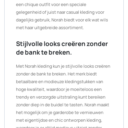
een chique outfit voor een speciale
gelegenheid of juist naar casual kleding voor
dagelijks gebruik, Norah biedt voor elk wat wils
met haar uitgebreide assortiment.
Stijlvolle looks creëren zonder
de bank te breken.
Met Norah kleding kun je stijlvolle looks creëren
zonder de bank te breken. Het merk biedt
betaalbare en modieuze kledingstukken van
hoge kwaliteit, waardoor je moeiteloos een
trendy en verzorgde uitstraling kunt bereiken
zonder diep in de buidel te tasten. Norah maakt
het mogelijk om je garderobe te vernieuwen
met eigentijdse en chic ontworpen kleding,
waardoor je er altijd modieus uitziet zonder