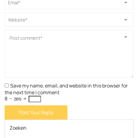
Save my name, email, and website in this browser for
the next time I comment
8
−
zes
=
Post Your Reply
Zoeken