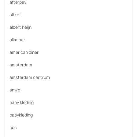
afterpay
albert
albert heijn
alkmaar
american diner
amsterdam
amsterdam centrum
anwb
baby kleding
babykleding
bcc