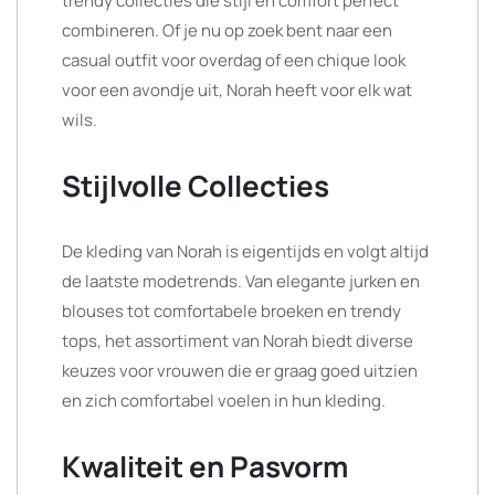
trendy collecties die stijl en comfort perfect
combineren. Of je nu op zoek bent naar een
casual outfit voor overdag of een chique look
voor een avondje uit, Norah heeft voor elk wat
wils.
Stijlvolle Collecties
De kleding van Norah is eigentijds en volgt altijd
de laatste modetrends. Van elegante jurken en
blouses tot comfortabele broeken en trendy
tops, het assortiment van Norah biedt diverse
keuzes voor vrouwen die er graag goed uitzien
en zich comfortabel voelen in hun kleding.
Kwaliteit en Pasvorm