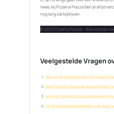
twee, bij Pizzeria Piazza ben je altijd v
nog lang zal bijblijven.
© 2023 Pizzeria Piazza – Alle rechten 
Veelgestelde Vragen ov
Wat zijn de openingstijden van Pizzeria Pi
Biedt Pizzeria Piazza ook vegetarische of 
Kan ik bij Pizzeria Piazza reserveren en hoe
Zijn er parkeermogelijkheden in de buurt v