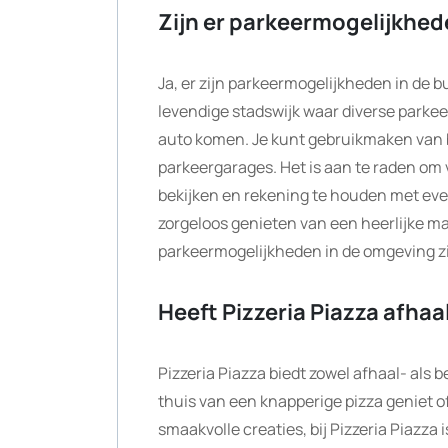
Zijn er parkeermogelijkhede
Ja, er zijn parkeermogelijkheden in de bu
levendige stadswijk waar diverse parke
auto komen. Je kunt gebruikmaken van b
parkeergarages. Het is aan te raden om
bekijken en rekening te houden met even
zorgeloos genieten van een heerlijke maa
parkeermogelijkheden in de omgeving zi
Heeft Pizzeria Piazza afha
Pizzeria Piazza biedt zowel afhaal- als b
thuis van een knapperige pizza geniet o
smaakvolle creaties, bij Pizzeria Piazza