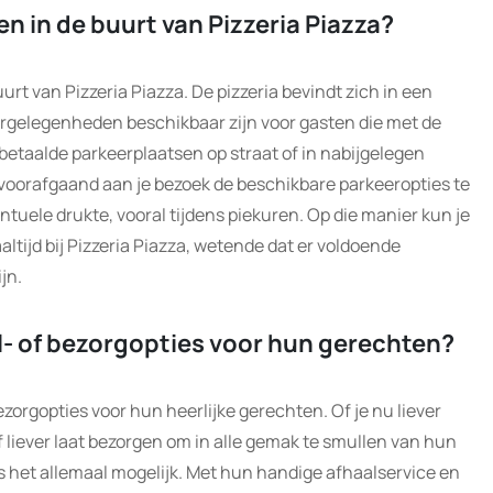
n in de buurt van Pizzeria Piazza?
urt van Pizzeria Piazza. De pizzeria bevindt zich in een
ergelegenheden beschikbaar zijn voor gasten die met de
etaalde parkeerplaatsen op straat of in nabijgelegen
 voorafgaand aan je bezoek de beschikbare parkeeropties te
tuele drukte, vooral tijdens piekuren. Op die manier kun je
ltijd bij Pizzeria Piazza, wetende dat er voldoende
jn.
al- of bezorgopties voor hun gerechten?
ezorgopties voor hun heerlijke gerechten. Of je nu liever
f liever laat bezorgen om in alle gemak te smullen van hun
 is het allemaal mogelijk. Met hun handige afhaalservice en