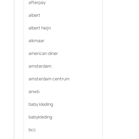
afterpay
albert
albert heijn
alkmaar
american diner
amsterdam
amsterdam centrum
anwb
baby kleding
babykleding
bcc