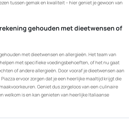
iezen tussen gemak en kwaliteit – hier geniet je gewoon van
za rekening gehouden met dieetwensen of
ng gehouden met dieetwensen en allergieën. Het team van
e helpen met specifieke voedingsbehoeften, of het nu gaat
echten of andere allergieën. Door vooraf je dieetwensen aan
Piazza ervoor zorgen dat je een heerlijke maaltijd krijgt die
 smaakvoorkeuren. Geniet dus zorgeloos van een culinaire
een welkom is en kan genieten van heerlijke Italiaanse