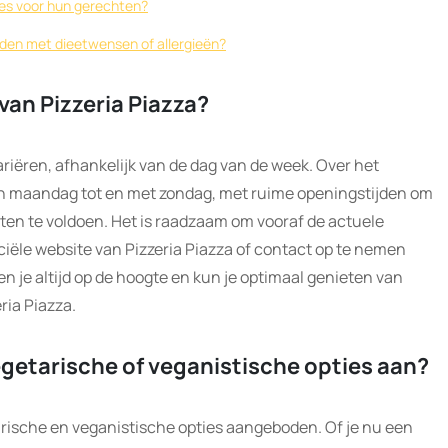
ties voor hun gerechten?
ouden met dieetwensen of allergieën?
van Pizzeria Piazza?
ariëren, afhankelijk van de dag van de week. Over het
an maandag tot en met zondag, met ruime openingstijden om
ten te voldoen. Het is raadzaam om vooraf de actuele
ciële website van Pizzeria Piazza of contact op te nemen
en je altijd op de hoogte en kun je optimaal genieten van
eria Piazza.
egetarische of veganistische opties aan?
tarische en veganistische opties aangeboden. Of je nu een