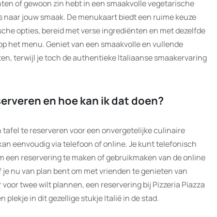
hten of gewoon zin hebt in een smaakvolle vegetarische
 iets naar jouw smaak. De menukaart biedt een ruime keuze
sche opties, bereid met verse ingrediënten en met dezelfde
 op het menu. Geniet van een smaakvolle en vullende
cten, terwijl je toch de authentieke Italiaanse smaakervaring
eserveren en hoe kan ik dat doen?
n tafel te reserveren voor een onvergetelijke culinaire
 kan eenvoudig via telefoon of online. Je kunt telefonisch
 een reservering te maken of gebruikmaken van de online
 je nu van plan bent om met vrienden te genieten van
 voor twee wilt plannen, een reservering bij Pizzeria Piazza
plekje in dit gezellige stukje Italië in de stad.