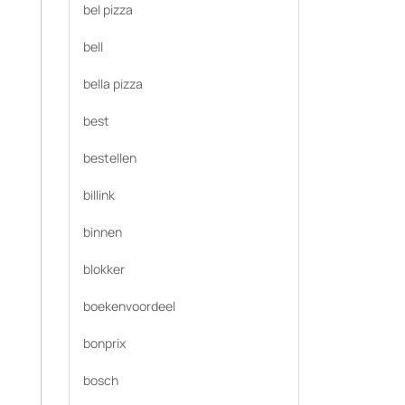
bel pizza
bell
bella pizza
best
bestellen
billink
binnen
blokker
boekenvoordeel
bonprix
bosch