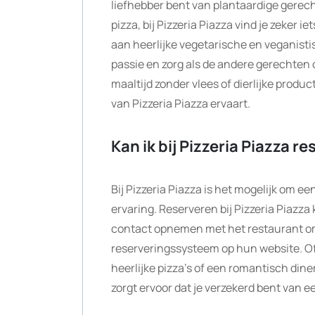
liefhebber bent van plantaardige gerec
pizza, bij Pizzeria Piazza vind je zeker
aan heerlijke vegetarische en veganisti
passie en zorg als de andere gerechten
maaltijd zonder vlees of dierlijke produ
van Pizzeria Piazza ervaart.
Kan ik bij Pizzeria Piazza r
Bij Pizzeria Piazza is het mogelijk om ee
ervaring. Reserveren bij Pizzeria Piazza
contact opnemen met het restaurant om
reserveringssysteem op hun website. Of
heerlijke pizza’s of een romantisch diner
zorgt ervoor dat je verzekerd bent van een 