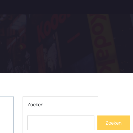
Zoeken
Zoeken