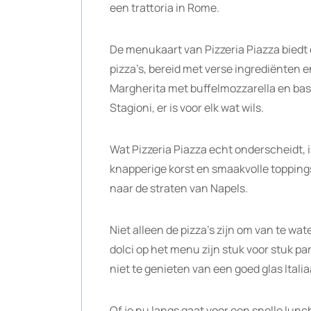
een trattoria in Rome.
De menukaart van Pizzeria Piazza biedt e
pizza’s, bereid met verse ingrediënten en
Margherita met buffelmozzarella en basi
Stagioni, er is voor elk wat wils.
Wat Pizzeria Piazza echt onderscheidt, 
knapperige korst en smaakvolle topping
naar de straten van Napels.
Niet alleen de pizza’s zijn om van te wat
dolci op het menu zijn stuk voor stuk pa
niet te genieten van een goed glas Itali
Of je nu langs gaat voor een snelle lunc