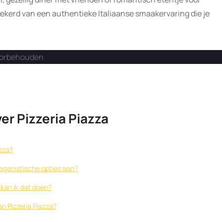
erzekerd van een authentieke Italiaanse smaakervaring die je
voorbehouden
er Pizzeria Piazza
azza?
veganistische opties aan?
 kan ik dat doen?
an Pizzeria Piazza?