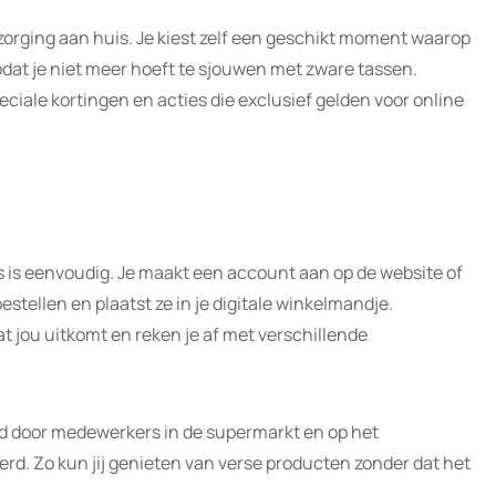
zorging aan huis. Je kiest zelf een geschikt moment waarop
at je niet meer hoeft te sjouwen met zware tassen.
ciale kortingen en acties die exclusief gelden voor online
s is eenvoudig. Je maakt een account aan op de website of
bestellen en plaatst ze in je digitale winkelmandje.
 jou uitkomt en reken je af met verschillende
ld door medewerkers in de supermarkt en op het
everd. Zo kun jij genieten van verse producten zonder dat het