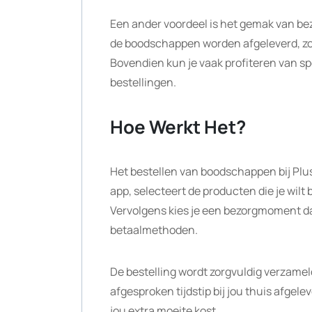
Een ander voordeel is het gemak van be
de boodschappen worden afgeleverd, zod
Bovendien kun je vaak profiteren van spe
bestellingen.
Hoe Werkt Het?
Het bestellen van boodschappen bij Plu
app, selecteert de producten die je wilt 
Vervolgens kies je een bezorgmoment dat
betaalmethoden.
De bestelling wordt zorgvuldig verzame
afgesproken tijdstip bij jou thuis afgel
jou extra moeite kost.