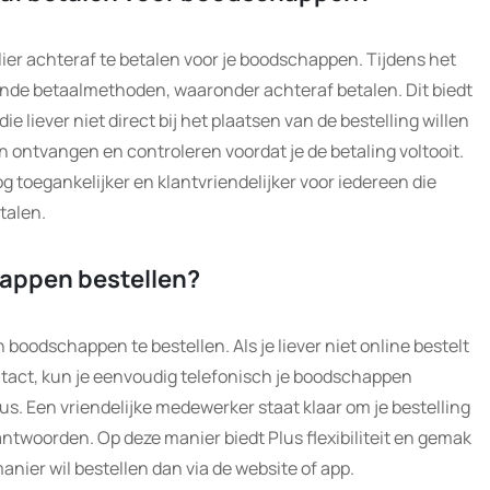
culier achteraf te betalen voor je boodschappen. Tijdens het
lende betaalmethoden, waaronder achteraf betalen. Dit biedt
die liever niet direct bij het plaatsen van de bestelling willen
n ontvangen en controleren voordat je de betaling voltooit.
og toegankelijker en klantvriendelijker voor iedereen die
talen.
happen bestellen?
ch boodschappen te bestellen. Als je liever niet online bestelt
ntact, kun je eenvoudig telefonisch je boodschappen
s. Een vriendelijke medewerker staat klaar om je bestelling
twoorden. Op deze manier biedt Plus flexibiliteit en gemak
nier wil bestellen dan via de website of app.