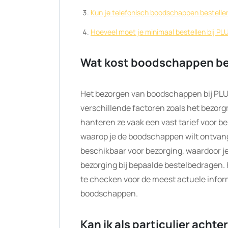
Kun je telefonisch boodschappen bestelle
Hoeveel moet je minimaal bestellen bij PL
Wat kost boodschappen be
Het bezorgen van boodschappen bij PLUS
verschillende factoren zoals het bezorg
hanteren ze vaak een vast tarief voor bez
waarop je de boodschappen wilt ontvang
beschikbaar voor bezorging, waardoor je 
bezorging bij bepaalde bestelbedragen.
te checken voor de meest actuele inform
boodschappen.
Kan ik als particulier ach