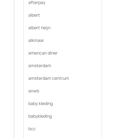
afterpay
albert
albert heijn
alkmaar
american diner
amsterdam
amsterdam centrum
anwb
baby kleding
babykleding
bcc