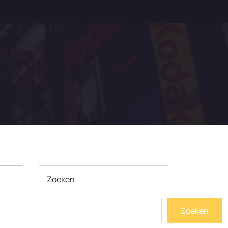
Zoeken
Zoeken