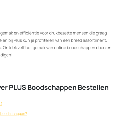
 gemak en efficiëntie voor drukbezette mensen die graag
elen bij Plus kun je profiteren van een breed assortiment,
s. Ontdek zelf het gemak van online boodschappen doen en
udigen!
ver PLUS Boodschappen Bestellen
S?
oor boodschappen?