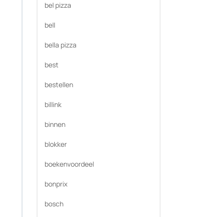
bel pizza
bell
bella pizza
best
bestellen
billink
binnen
blokker
boekenvoordeel
bonprix
bosch