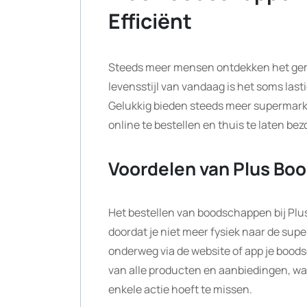
Efficiënt
Steeds meer mensen ontdekken het gem
levensstijl van vandaag is het soms last
Gelukkig bieden steeds meer supermark
online te bestellen en thuis te laten bez
Voordelen van Plus Bo
Het bestellen van boodschappen bij Plus 
doordat je niet meer fysiek naar de sup
onderweg via de website of app je boods
van alle producten en aanbiedingen, waa
enkele actie hoeft te missen.