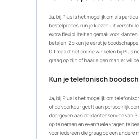
Ja, bij Plus is het mogelijk om als parti
bestelproces kun je kiezen uit verschil
extra flexibiliteit en gemak voor klanten 
betalen. Zo kun je eerst je boodschappe
Dit maakt het online winkelen bij Plus n
graag op zijn of haar eigen manier wil be
Kun je telefonisch boodsc
Ja, bij Plus is het mogelijk om telefonis
of de voorkeur geeft aan persoonlijk co
doorgeven aan de klantenservice van Plu
op te nemen en eventuele vragen te bean
voor iedereen die graag op een andere ma