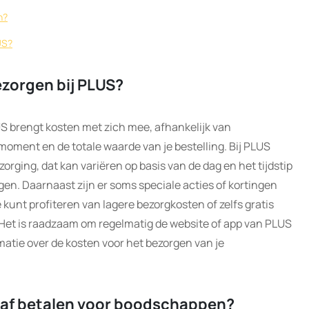
n?
US?
zorgen bij PLUS?
 brengt kosten met zich mee, afhankelijk van
moment en de totale waarde van je bestelling. Bij PLUS
orging, dat kan variëren op basis van de dag en het tijdstip
en. Daarnaast zijn er soms speciale acties of kortingen
kunt profiteren van lagere bezorgkosten of zelfs gratis
 Het is raadzaam om regelmatig de website of app van PLUS
atie over de kosten voor het bezorgen van je
teraf betalen voor boodschappen?