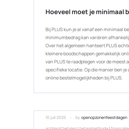
Hoeveel moet je minimaal b
Bij PLUS kun je al vanaf een minimaal b
minimumbedrag kan variëren afhankelijk
Over het algemeen hanteert PLUS echter
kleinere boodschappen gemakkelijk onli
van PLUS te raadplegen voor de meest 
specifieke locatie. Op die manier ben je
online bestelmogelijkheden bij PLUS.
10 juli 2025
by
openopzonenfeestdagen
achteraf betalen
|
betaalmethode
|
financiële 