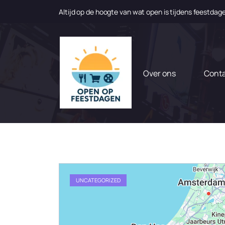
Altijd op de hoogte van wat open is tijdens feestdag
N
a
a
r
d
Over ons
Cont
e
i
n
h
o
u
d
g
a
UNCATEGORIZED
a
n