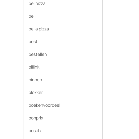
bel pizza
bell
bella pizza
best
bestellen
billink
binnen
blokker
boekenvoordeel
bonprix
bosch