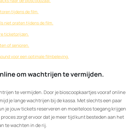
acks naar de bioscoopzaal.
toren tijdens de film.
 niet praten tijdens de film.
e ticketprijzen.
ten of senioren.
ound voor een optimale filmbeleving.
nline om wachtrijen te vermijden.
trijen te vermijden. Door je bioscoopkaartjes vooraf online
mijd je lange wachtrijen bij de kassa. Met slechts een paar
n je jouw tickets reserveren en moeiteloos toegang krijgen
e proces zorgt ervoor dat je meer tijd kunt besteden aan het
n te wachten in de rij.