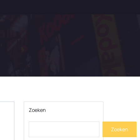
Zoeken
Zoeken