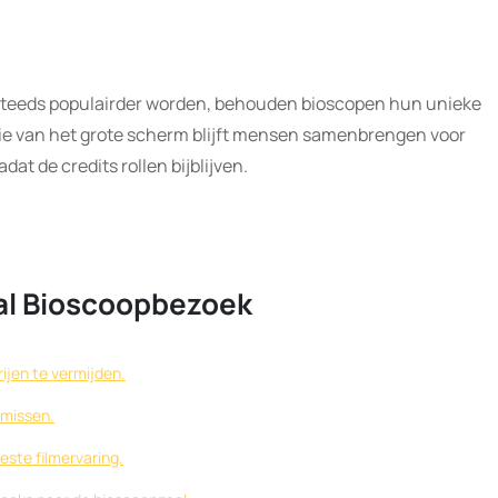
steeds populairder worden, behouden bioscopen hun unieke
e van het grote scherm blijft mensen samenbrengen voor
dat de credits rollen bijblijven.
aal Bioscoopbezoek
ijen te vermijden.
 missen.
este filmervaring.