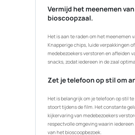
Vermijd het meenemen van 
bioscoopzaal.
Het is aan te raden om het meenemen va
Knapperige chips, luide verpakkingen o
medebezoekers verstoren en afleiden van 
snacks, zodat iedereen in de zaal optima
Zet je telefoon op stil om a
Het is belangrijk om je telefoon op stil 
stoort tijdens de film. Het constante ge
kijkervaring van medebezoekers verstoren
respectvolle omgeving waarin iedereen 
van het bioscoopbezoek.