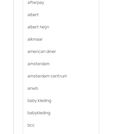
afterpay
albert
albert heijn
alkmaar
american diner
amsterdam
amsterdam centrum
anwb
baby kleding
babykleding
bcc