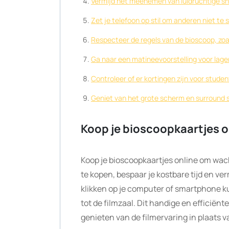
Vermijd het meenemen van luidruchtige sn
Zet je telefoon op stil om anderen niet te s
Respecteer de regels van de bioscoop, zoals
Ga naar een matineevoorstelling voor lager
Controleer of er kortingen zijn voor studen
Geniet van het grote scherm en surround s
Koop je bioscoopkaartjes o
Koop je bioscoopkaartjes online om wach
te kopen, bespaar je kostbare tijd en ver
klikken op je computer of smartphone ku
tot de filmzaal. Dit handige en efficiënt
genieten van de filmervaring in plaats va