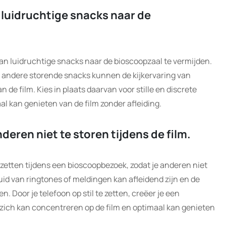
luidruchtige snacks naar de
n luidruchtige snacks naar de bioscoopzaal te vermijden.
f andere storende snacks kunnen de kijkervaring van
de film. Kies in plaats daarvan voor stille en discrete
al kan genieten van de film zonder afleiding.
nderen niet te storen tijdens de film.
te zetten tijdens een bioscoopbezoek, zodat je anderen niet
luid van ringtones of meldingen kan afleidend zijn en de
. Door je telefoon op stil te zetten, creëer je een
zich kan concentreren op de film en optimaal kan genieten