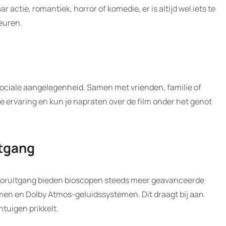
 actie, romantiek, horror of komedie, er is altijd wel iets te
euren.
sociale aangelegenheid. Samen met vrienden, familie of
ke ervaring en kun je napraten over de film onder het genot
tgang
ooruitgang bieden bioscopen steeds meer geavanceerde
men en Dolby Atmos-geluidssystemen. Dit draagt bij aan
ntuigen prikkelt.