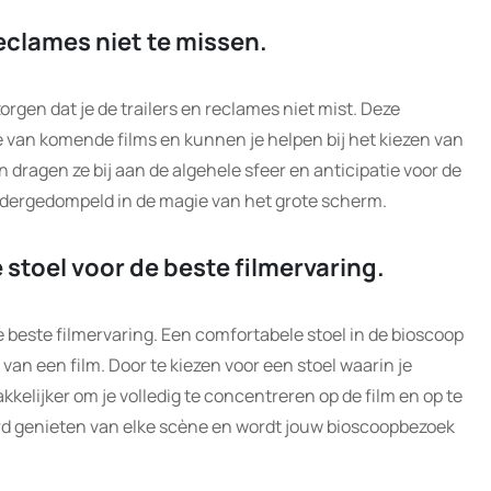
reclames niet te missen.
orgen dat je de trailers en reclames niet mist. Deze
 van komende films en kunnen je helpen bij het kiezen van
 dragen ze bij aan de algehele sfeer en anticipatie voor de
ondergedompeld in de magie van het grote scherm.
stoel voor de beste filmervaring.
e beste filmervaring. Een comfortabele stoel in de bioscoop
 van een film. Door te kiezen voor een stoel waarin je
kelijker om je volledig te concentreren op de film en op te
ord genieten van elke scène en wordt jouw bioscoopbezoek