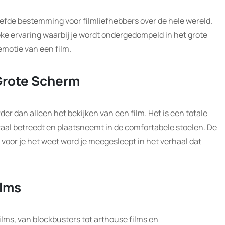
iefde bestemming voor filmliefhebbers over de hele wereld.
e ervaring waarbij je wordt ondergedompeld in het grote
motie van een film.
 Grote Scherm
r dan alleen het bekijken van een film. Het is een totale
 zaal betreedt en plaatsneemt in de comfortabele stoelen. De
 voor je het weet word je meegesleept in het verhaal dat
ilms
lms, van blockbusters tot arthouse films en