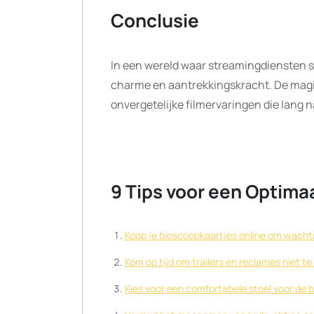
Conclusie
In een wereld waar streamingdiensten 
charme en aantrekkingskracht. De magi
onvergetelijke filmervaringen die lang na
9 Tips voor een Optim
Koop je bioscoopkaartjes online om wachtr
Kom op tijd om trailers en reclames niet te
Kies voor een comfortabele stoel voor de b