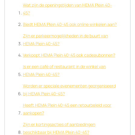
Wat zijn de openingstijden van HEMA Plein 40-
45?
Biedt HEMA Plein 40-45 ook online winkelen aan?
Zijn er parkeermogelijkheden in de buurt van
HEMA Plein 40-45?
Verkoopt HEMA Plein 40-45 ook cadeaubonnen?
Is er een café of restaurant in de winkel van
HEMA Plein 40-45?
Worden er speciale evenementen georganiseerd
bij HEMA Plein 40-45?
Heeft HEMA Plein 40-45 een retourbeleid voor
aankopen?
Zijn er kortingsacties of aanbiedingen
beschikbaar bij HEMA Plein 40-45?