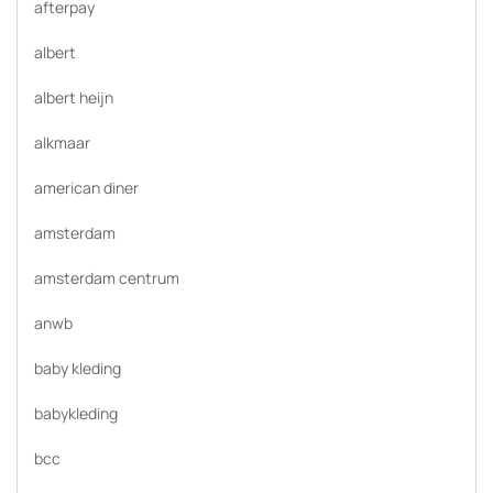
afterpay
albert
albert heijn
alkmaar
american diner
amsterdam
amsterdam centrum
anwb
baby kleding
babykleding
bcc