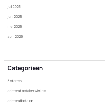
juli 2025
juni 2025
mei 2025
april 2025
Categorieën
3 sterren
achteraf betalen winkels
achterafbetalen