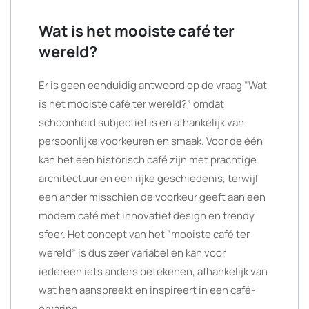
Wat is het mooiste café ter
wereld?
Er is geen eenduidig antwoord op de vraag “Wat
is het mooiste café ter wereld?” omdat
schoonheid subjectief is en afhankelijk van
persoonlijke voorkeuren en smaak. Voor de één
kan het een historisch café zijn met prachtige
architectuur en een rijke geschiedenis, terwijl
een ander misschien de voorkeur geeft aan een
modern café met innovatief design en trendy
sfeer. Het concept van het “mooiste café ter
wereld” is dus zeer variabel en kan voor
iedereen iets anders betekenen, afhankelijk van
wat hen aanspreekt en inspireert in een café-
ervaring.