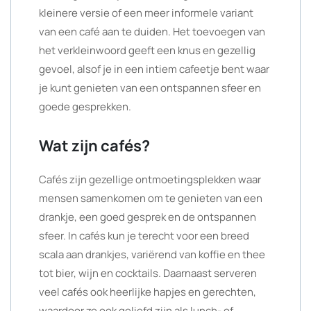
kleinere versie of een meer informele variant
van een café aan te duiden. Het toevoegen van
het verkleinwoord geeft een knus en gezellig
gevoel, alsof je in een intiem cafeetje bent waar
je kunt genieten van een ontspannen sfeer en
goede gesprekken.
Wat zijn cafés?
Cafés zijn gezellige ontmoetingsplekken waar
mensen samenkomen om te genieten van een
drankje, een goed gesprek en de ontspannen
sfeer. In cafés kun je terecht voor een breed
scala aan drankjes, variërend van koffie en thee
tot bier, wijn en cocktails. Daarnaast serveren
veel cafés ook heerlijke hapjes en gerechten,
waardoor ze ook geliefd zijn als lunch- of