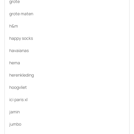
grote
grote maten
h&m
happy socks
havaianas
hema
herenkleding
hoogvliet
ici paris xl
jamin
jumbo