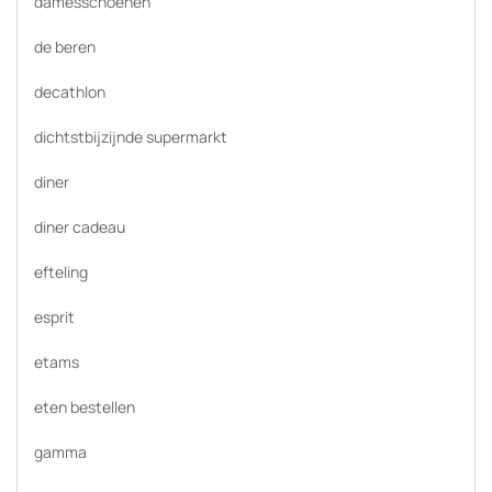
damesschoenen
de beren
decathlon
dichtstbijzijnde supermarkt
diner
diner cadeau
efteling
esprit
etams
eten bestellen
gamma