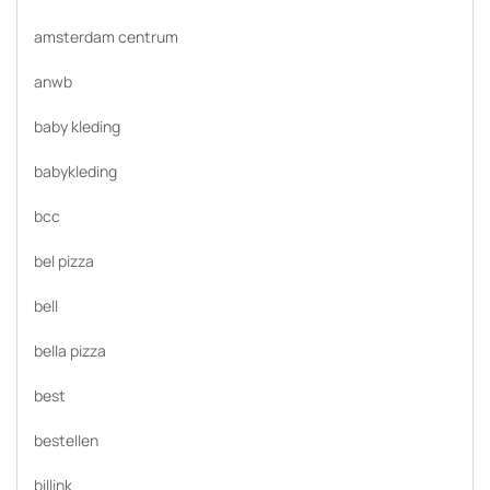
amsterdam centrum
anwb
baby kleding
babykleding
bcc
bel pizza
bell
bella pizza
best
bestellen
billink