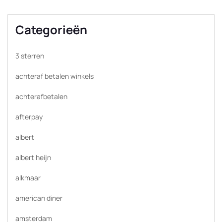
Categorieën
3 sterren
achteraf betalen winkels
achterafbetalen
afterpay
albert
albert heijn
alkmaar
american diner
amsterdam