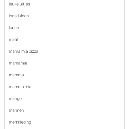
leuke uitjes
loosduinen
lunch
maat
mama mia pizza
mamamia
mamma
mamma mia
mango
mannen
merkkleding