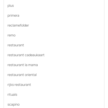
plus
primera
reclamefolder
remo
restaurant
restaurant cadeaukaart
restaurant la mama
restaurant oriental
rijks restaurant
rituals
scapino