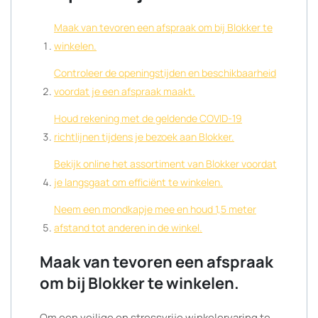
Maak van tevoren een afspraak om bij Blokker te
winkelen.
Controleer de openingstijden en beschikbaarheid
voordat je een afspraak maakt.
Houd rekening met de geldende COVID-19
richtlijnen tijdens je bezoek aan Blokker.
Bekijk online het assortiment van Blokker voordat
je langsgaat om efficiënt te winkelen.
Neem een mondkapje mee en houd 1,5 meter
afstand tot anderen in de winkel.
Maak van tevoren een afspraak
om bij Blokker te winkelen.
Om een veilige en stressvrije winkelervaring te