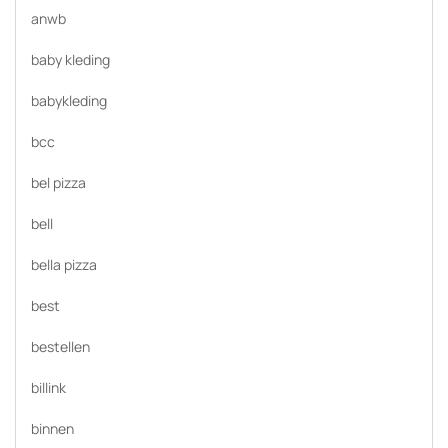
anwb
baby kleding
babykleding
bcc
bel pizza
bell
bella pizza
best
bestellen
billink
binnen