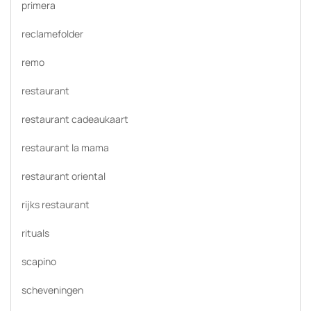
primera
reclamefolder
remo
restaurant
restaurant cadeaukaart
restaurant la mama
restaurant oriental
rijks restaurant
rituals
scapino
scheveningen