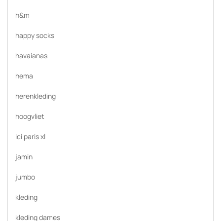
h&m
happy socks
havaianas
hema
herenkleding
hoogvliet
ici paris xl
jamin
jumbo
kleding
kleding dames