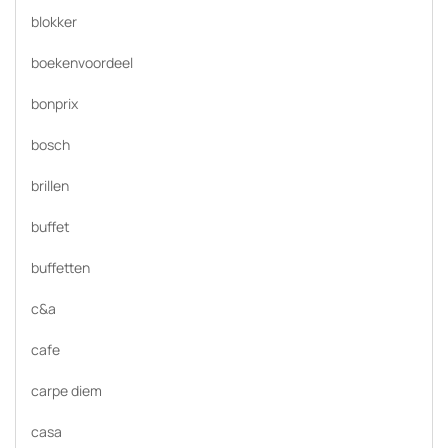
blokker
boekenvoordeel
bonprix
bosch
brillen
buffet
buffetten
c&a
cafe
carpe diem
casa