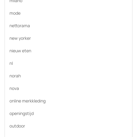
milano
mode
nettorama
new yorker
nieuw eten
nl
norah
nova
online merkkleding
openingstijd
outdoor