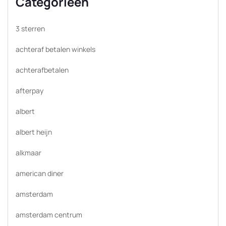
Categorieën
3 sterren
achteraf betalen winkels
achterafbetalen
afterpay
albert
albert heijn
alkmaar
american diner
amsterdam
amsterdam centrum