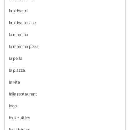
kruidvat nl
kruidvat online
la mamma
la mamma pizza
la perla
la piazza
la vita
laila restaurant
lego
leuke uitjes
loosduinen