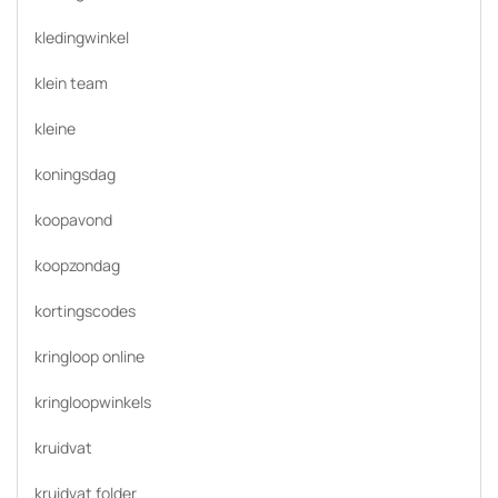
kledingwinkel
klein team
kleine
koningsdag
koopavond
koopzondag
kortingscodes
kringloop online
kringloopwinkels
kruidvat
kruidvat folder