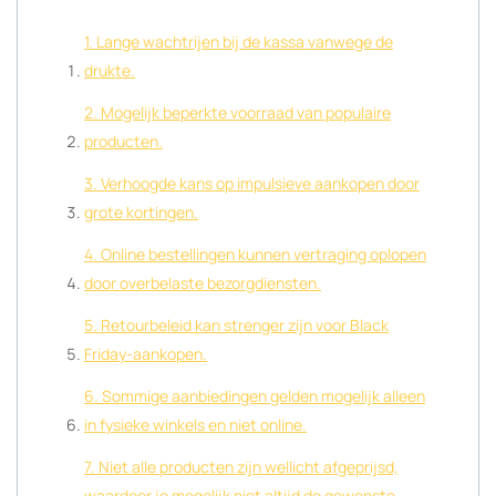
1. Lange wachtrijen bij de kassa vanwege de
drukte.
2. Mogelijk beperkte voorraad van populaire
producten.
3. Verhoogde kans op impulsieve aankopen door
grote kortingen.
4. Online bestellingen kunnen vertraging oplopen
door overbelaste bezorgdiensten.
5. Retourbeleid kan strenger zijn voor Black
Friday-aankopen.
6. Sommige aanbiedingen gelden mogelijk alleen
in fysieke winkels en niet online.
7. Niet alle producten zijn wellicht afgeprijsd,
waardoor je mogelijk niet altijd de gewenste