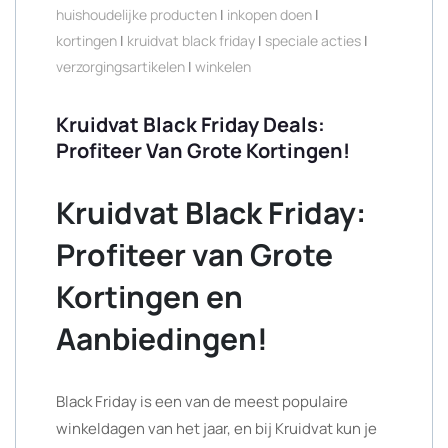
huishoudelijke producten
|
inkopen doen
|
kortingen
|
kruidvat black friday
|
speciale acties
|
verzorgingsartikelen
|
winkelen
Kruidvat Black Friday Deals:
Profiteer Van Grote Kortingen!
Kruidvat Black Friday:
Profiteer van Grote
Kortingen en
Aanbiedingen!
Black Friday is een van de meest populaire
winkeldagen van het jaar, en bij Kruidvat kun je