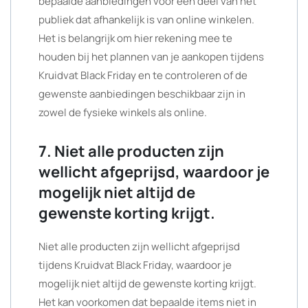
bepaalde aanbiedingen voor een deel van het
publiek dat afhankelijk is van online winkelen.
Het is belangrijk om hier rekening mee te
houden bij het plannen van je aankopen tijdens
Kruidvat Black Friday en te controleren of de
gewenste aanbiedingen beschikbaar zijn in
zowel de fysieke winkels als online.
7. Niet alle producten zijn
wellicht afgeprijsd, waardoor je
mogelijk niet altijd de
gewenste korting krijgt.
Niet alle producten zijn wellicht afgeprijsd
tijdens Kruidvat Black Friday, waardoor je
mogelijk niet altijd de gewenste korting krijgt.
Het kan voorkomen dat bepaalde items niet in