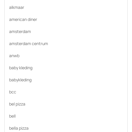
alkmaar
american diner
amsterdam
amsterdam centrum
anwb
baby kleding
babykleding
bcc
bel pizza
bell
bella pizza