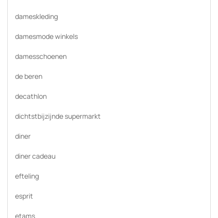
dameskleding
damesmode winkels
damesschoenen
de beren
decathlon
dichtstbijzijnde supermarkt
diner
diner cadeau
efteling
esprit
etams