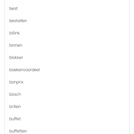
best
bestellen
billink
binnen
blokker
boekenvoordeel
bonprix
bosch
brillen
buffet
buffetten