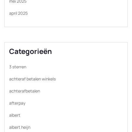
mei 2025
april 2025
Categorieën
3 sterren
achteraf betalen winkels
achterafbetalen
afterpay
albert
albert heijn