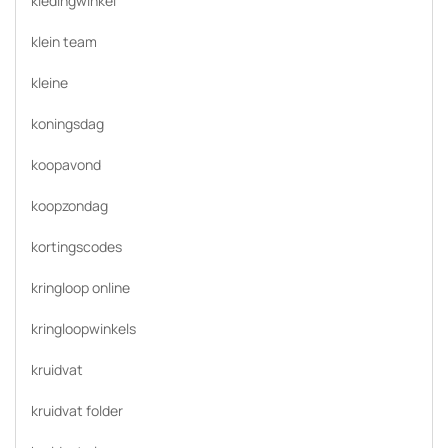
kledingwinkel
klein team
kleine
koningsdag
koopavond
koopzondag
kortingscodes
kringloop online
kringloopwinkels
kruidvat
kruidvat folder