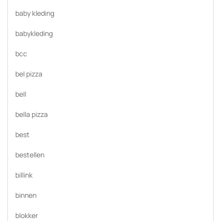
baby kleding
babykleding
bcc
bel pizza
bell
bella pizza
best
bestellen
billink
binnen
blokker