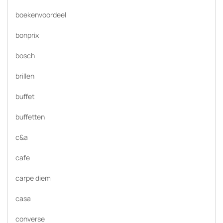
boekenvoordeel
bonprix
bosch
brillen
buffet
buffetten
c&a
cafe
carpe diem
casa
converse