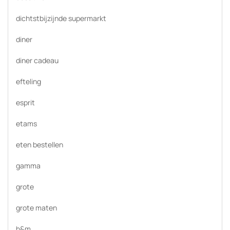
dichtstbijzijnde supermarkt
diner
diner cadeau
efteling
esprit
etams
eten bestellen
gamma
grote
grote maten
h&m