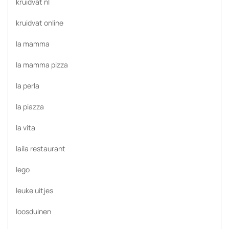
kruidvat nl
kruidvat online
la mamma
la mamma pizza
la perla
la piazza
la vita
laila restaurant
lego
leuke uitjes
loosduinen