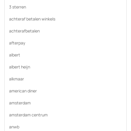
3 sterren
achteraf betalen winkels
achterafbetalen
afterpay
albert
albert heijn
alkmaar
american diner
amsterdam
amsterdam centrum
anwb