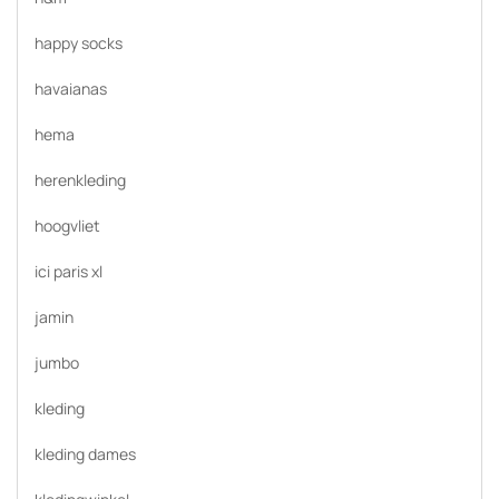
happy socks
havaianas
hema
herenkleding
hoogvliet
ici paris xl
jamin
jumbo
kleding
kleding dames