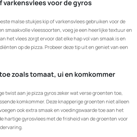
f varkensvlees voor de gyros
beste malse stukjes kip of varkensvlees gebruiken voor de
en smaakvolle vleessoorten, voeg je een heerlijke textuur en
n het vlees zorgt ervoor dat elke hap vol van smaak is en
ënten op de pizza. Probeer deze tip uit en geniet van een
toe zoals tomaat, ui en komkommer
e twist aan je pizza gyros zeker wat verse groenten toe,
frissende komkommer. Deze knapperige groenten niet alleen
ar voegen ook extra smaak en voedingswaarde toe aan het
e hartige gyrosvlees met de frisheid van de groenten voor
dervaring.