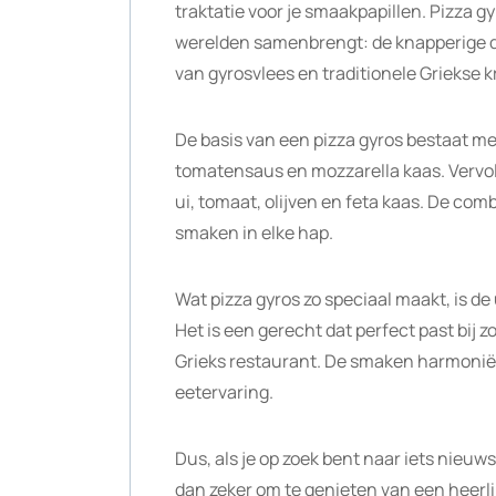
traktatie voor je smaakpapillen. Pizza g
werelden samenbrengt: de knapperige d
van gyrosvlees en traditionele Griekse k
De basis van een pizza gyros bestaat me
tomatensaus en mozzarella kaas. Vervol
ui, tomaat, olijven en feta kaas. De com
smaken in elke hap.
Wat pizza gyros zo speciaal maakt, is de
Het is een gerecht dat perfect past bij z
Grieks restaurant. De smaken harmonië
eetervaring.
Dus, als je op zoek bent naar iets nieu
dan zeker om te genieten van een heerli