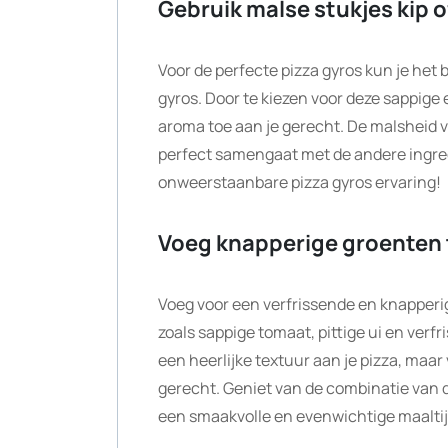
Gebruik malse stukjes kip o
Voor de perfecte pizza gyros kun je het 
gyros. Door te kiezen voor deze sappige 
aroma toe aan je gerecht. De malsheid va
perfect samengaat met de andere ingredi
onweerstaanbare pizza gyros ervaring!
Voeg knapperige groenten 
Voeg voor een verfrissende en knapperig
zoals sappige tomaat, pittige ui en ver
een heerlijke textuur aan je pizza, ma
gerecht. Geniet van de combinatie van d
een smaakvolle en evenwichtige maaltij