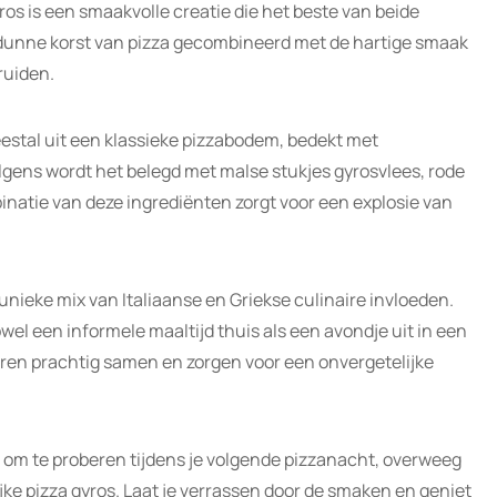
yros is een smaakvolle creatie die het beste van beide
unne korst van pizza gecombineerd met de hartige smaak
ruiden.
estal uit een klassieke pizzabodem, bedekt met
gens wordt het belegd met malse stukjes gyrosvlees, rode
binatie van deze ingrediënten zorgt voor een explosie van
 unieke mix van Italiaanse en Griekse culinaire invloeden.
owel een informele maaltijd thuis als een avondje uit in een
ren prachtig samen en zorgen voor een onvergetelijke
ws om te proberen tijdens je volgende pizzanacht, overweeg
jke pizza gyros. Laat je verrassen door de smaken en geniet