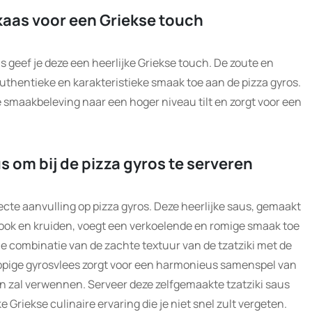
 kaas voor een Griekse touch
s geef je deze een heerlijke Griekse touch. De zoute en
uthentieke en karakteristieke smaak toe aan de pizza gyros.
 smaakbeleving naar een hoger niveau tilt en zorgt voor een
us om bij de pizza gyros te serveren
fecte aanvulling op pizza gyros. Deze heerlijke saus, gemaakt
ook en kruiden, voegt een verkoelende en romige smaak toe
De combinatie van de zachte textuur van de tzatziki met de
appige gyrosvlees zorgt voor een harmonieus samenspel van
n zal verwennen. Serveer deze zelfgemaakte tzatziki saus
 Griekse culinaire ervaring die je niet snel zult vergeten.