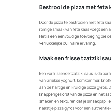
Bestrooi de pizza met feta
Door de pizza te bestrooien met feta kaa
romige smaak van feta kaas voegt een a
Het is een eenvoudige toevoeging die de
verrukkelijke culinaire ervaring.
Maak een frisse tzatziki sa
Een verfrissende tzatziki saus is de per
van Griekse yoghurt, komkommer, knofl
aan de hartige en kruidige pizza gyros. 
knapperige korst van de pizza en het s
smaken en texturen dat je smaakpapille
naast je pizza gyros voor een authentieke