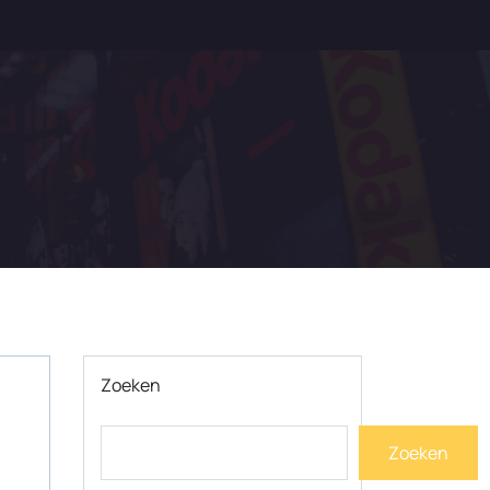
Zoeken
Zoeken