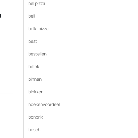
bel pizza
a
bell
bella pizza
best
bestellen
billink
binnen
blokker
boekenvoordeel
bonprix
bosch