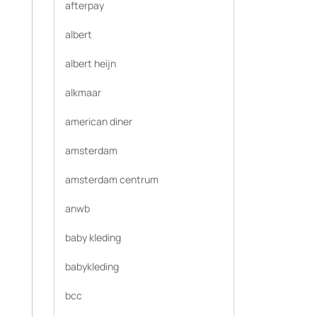
afterpay
albert
albert heijn
alkmaar
american diner
amsterdam
amsterdam centrum
anwb
baby kleding
babykleding
bcc