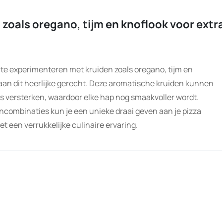
zoals oregano, tijm en knoflook voor extr
s te experimenteren met kruiden zoals oregano, tijm en
aan dit heerlijke gerecht. Deze aromatische kruiden kunnen
s versterken, waardoor elke hap nog smaakvoller wordt.
ncombinaties kun je een unieke draai geven aan je pizza
 een verrukkelijke culinaire ervaring.