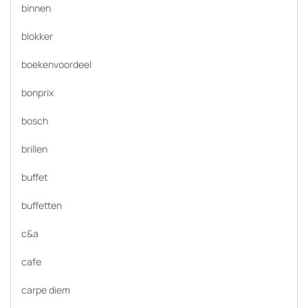
binnen
blokker
boekenvoordeel
bonprix
bosch
brillen
buffet
buffetten
c&a
cafe
carpe diem