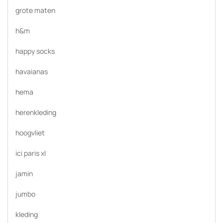
grote maten
h&m
happy socks
havaianas
hema
herenkleding
hoogvliet
ici paris xl
jamin
jumbo
kleding