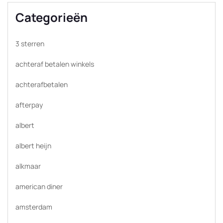
Categorieën
3 sterren
achteraf betalen winkels
achterafbetalen
afterpay
albert
albert heijn
alkmaar
american diner
amsterdam