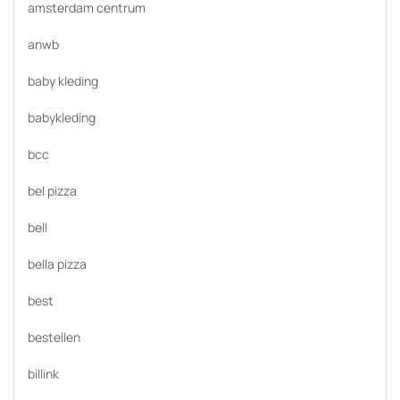
amsterdam centrum
anwb
baby kleding
babykleding
bcc
bel pizza
bell
bella pizza
best
bestellen
billink