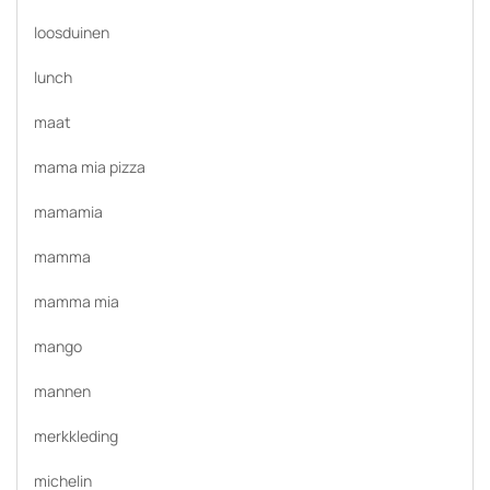
loosduinen
lunch
maat
mama mia pizza
mamamia
mamma
mamma mia
mango
mannen
merkkleding
michelin