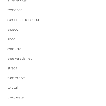
scheveningen
schoenen
schuurman schoenen
shoeby
sloggi
sneakers
sneakers dames
strada
supermarkt
terstal
trekpleister