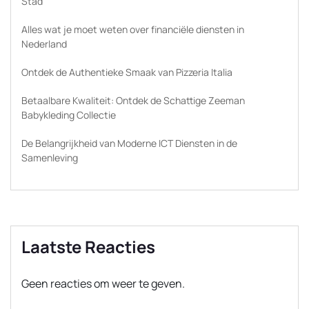
Stad
Alles wat je moet weten over financiële diensten in
Nederland
Ontdek de Authentieke Smaak van Pizzeria Italia
Betaalbare Kwaliteit: Ontdek de Schattige Zeeman
Babykleding Collectie
De Belangrijkheid van Moderne ICT Diensten in de
Samenleving
Laatste Reacties
Geen reacties om weer te geven.