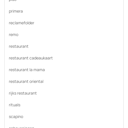
primera
reclamefolder
remo
restaurant
restaurant cadeaukaart
restaurant la mama
restaurant oriental
rijks restaurant
rituals
scapino