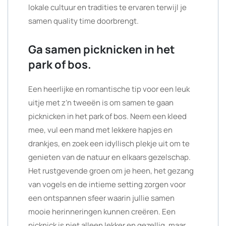
lokale cultuur en tradities te ervaren terwijl je
samen quality time doorbrengt.
Ga samen picknicken in het
park of bos.
Een heerlijke en romantische tip voor een leuk
uitje met z’n tweeën is om samen te gaan
picknicken in het park of bos. Neem een kleed
mee, vul een mand met lekkere hapjes en
drankjes, en zoek een idyllisch plekje uit om te
genieten van de natuur en elkaars gezelschap.
Het rustgevende groen om je heen, het gezang
van vogels en de intieme setting zorgen voor
een ontspannen sfeer waarin jullie samen
mooie herinneringen kunnen creëren. Een
picknick is niet alleen lekker en gezellig, maar