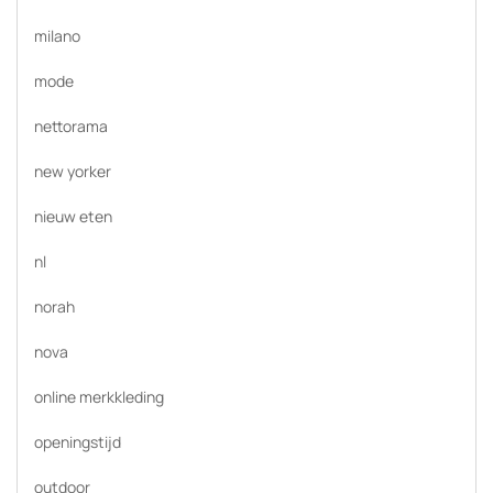
milano
mode
nettorama
new yorker
nieuw eten
nl
norah
nova
online merkkleding
openingstijd
outdoor