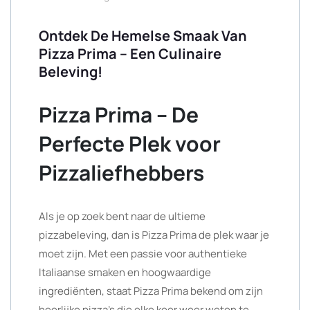
Ontdek De Hemelse Smaak Van
Pizza Prima – Een Culinaire
Beleving!
Pizza Prima – De
Perfecte Plek voor
Pizzaliefhebbers
Als je op zoek bent naar de ultieme
pizzabeleving, dan is Pizza Prima de plek waar je
moet zijn. Met een passie voor authentieke
Italiaanse smaken en hoogwaardige
ingrediënten, staat Pizza Prima bekend om zijn
heerlijke pizza’s die elke keer weer weten te