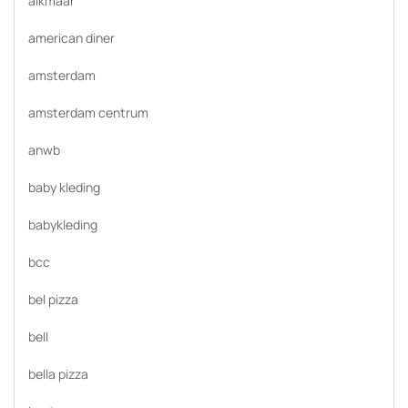
alkmaar
american diner
amsterdam
amsterdam centrum
anwb
baby kleding
babykleding
bcc
bel pizza
bell
bella pizza