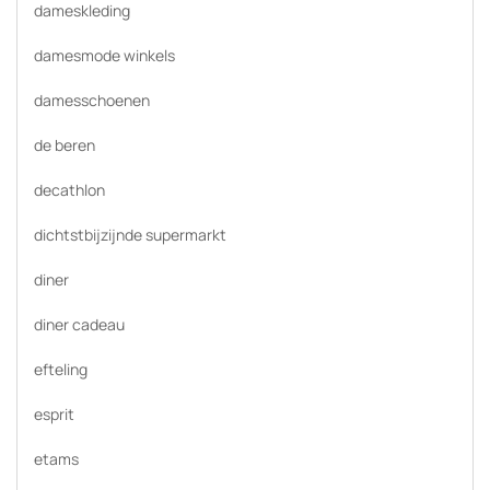
dameskleding
damesmode winkels
damesschoenen
de beren
decathlon
dichtstbijzijnde supermarkt
diner
diner cadeau
efteling
esprit
etams