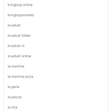
kringloop online
kringloopwinkels
kruidvat
kruidvat folder
kruidvat nl
kruidvat online
la mamma
la mamma pizza
la perla
la piazza
la vita