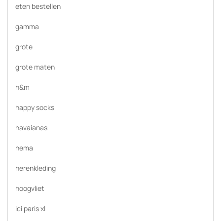
eten bestellen
gamma
grote
grote maten
h&m
happy socks
havaianas
hema
herenkleding
hoogvliet
ici paris xl