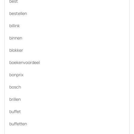
best
bestellen
billink
binnen
blokker
boekenvoordeel
bonprix
bosch
brillen
buffet
buffetten