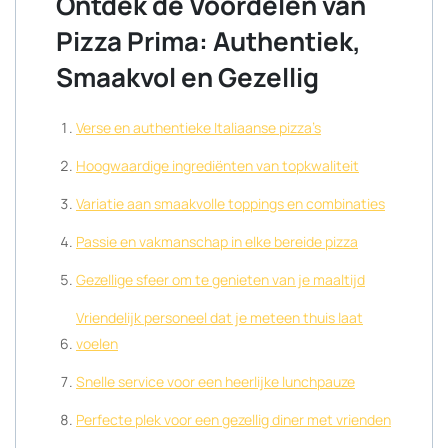
Ontdek de Voordelen van
Pizza Prima: Authentiek,
Smaakvol en Gezellig
Verse en authentieke Italiaanse pizza’s
Hoogwaardige ingrediënten van topkwaliteit
Variatie aan smaakvolle toppings en combinaties
Passie en vakmanschap in elke bereide pizza
Gezellige sfeer om te genieten van je maaltijd
Vriendelijk personeel dat je meteen thuis laat
voelen
Snelle service voor een heerlijke lunchpauze
Perfecte plek voor een gezellig diner met vrienden