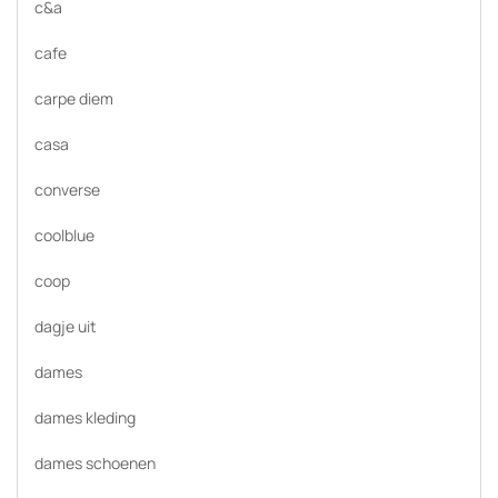
c&a
cafe
carpe diem
casa
converse
coolblue
coop
dagje uit
dames
dames kleding
dames schoenen