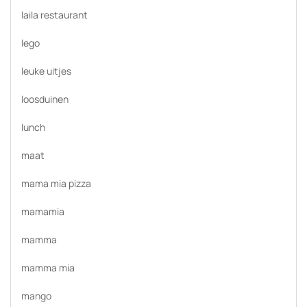
laila restaurant
lego
leuke uitjes
loosduinen
lunch
maat
mama mia pizza
mamamia
mamma
mamma mia
mango