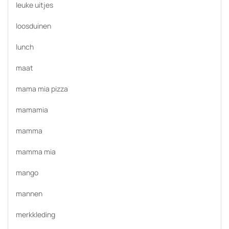
leuke uitjes
loosduinen
lunch
maat
mama mia pizza
mamamia
mamma
mamma mia
mango
mannen
merkkleding