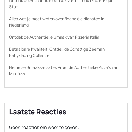
Ontdek de Authentieke Smaak van Pizzeria Pino in Eigen
Stad
Alles wat je moet weten over financiële diensten in
Nederland
Ontdek de Authentieke Smaak van Pizzeria Italia
Betaalbare Kwaliteit: Ontdek de Schattige Zeeman
Babykleding Collectie
Hemelse Smaaksensatie: Proef de Authentieke Pizza’s van
Mia Pizza
Laatste Reacties
Geen reacties om weer te geven.