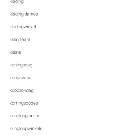
kleding
kleding dames
kledingwinkel
klein team
kleine
koningsdag
koopavond
koopzondag
kortingscodes
kringloop online
kringloopwinkels