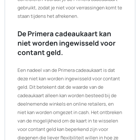
gebruikt, zodat je niet voor verrassingen komt te
staan tijdens het afrekenen.
De Primera cadeaukaart kan
niet worden ingewisseld voor
contant geld.
Een nadeel van de Primera cadeaukaart is dat
deze niet kan worden ingewisseld voor contant
geld. Dit betekent dat de waarde van de
cadeaukaart alleen kan worden besteed bij de
deelnemende winkels en online retailers, en
niet kan worden omgezet in cash. Het ontbreken
van de mogelijkheid om de kaart in te wisselen
voor contant geld kan beperkend zijn voor
diegenen die liever flexibiliteit willen in hoe ze