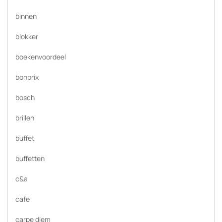
binnen
blokker
boekenvoordeel
bonprix
bosch
brillen
buffet
buffetten
c&a
cafe
carpe diem