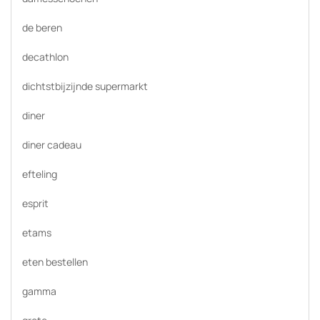
de beren
decathlon
dichtstbijzijnde supermarkt
diner
diner cadeau
efteling
esprit
etams
eten bestellen
gamma