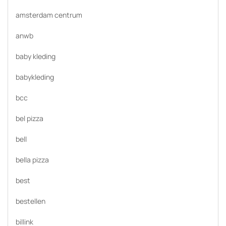
amsterdam centrum
anwb
baby kleding
babykleding
bcc
bel pizza
bell
bella pizza
best
bestellen
billink