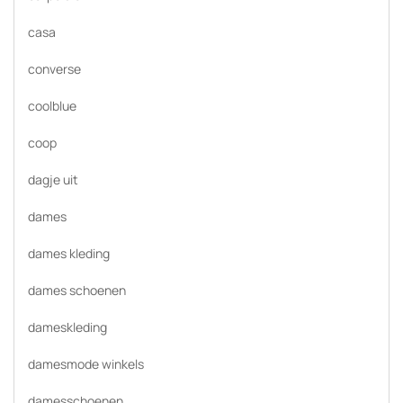
casa
converse
coolblue
coop
dagje uit
dames
dames kleding
dames schoenen
dameskleding
damesmode winkels
damesschoenen