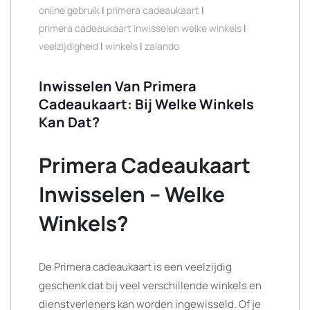
online gebruik
|
primera cadeaukaart
|
primera cadeaukaart inwisselen welke winkels
|
veelzijdigheid
|
winkels
|
zalando
Inwisselen Van Primera
Cadeaukaart: Bij Welke Winkels
Kan Dat?
Primera Cadeaukaart
Inwisselen – Welke
Winkels?
De Primera cadeaukaart is een veelzijdig
geschenk dat bij veel verschillende winkels en
dienstverleners kan worden ingewisseld. Of je