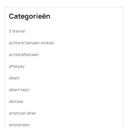
Categorieën
3 sterren
achteraf betalen winkels
achterafbetalen
afterpay
albert
albert heijn
alkmaar
american diner
amsterdam