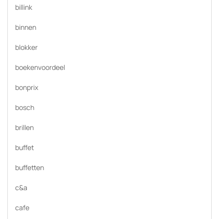
billink
binnen
blokker
boekenvoordeel
bonprix
bosch
brillen
buffet
buffetten
c&a
cafe