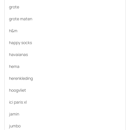
grote
grote maten
h&m
happy socks
havaianas
hema
herenkleding
hoogvliet
ici paris xl
jamin
jumbo