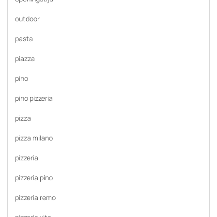
outdoor
pasta
piazza
pino
pino pizzeria
pizza
pizza milano
pizzeria
pizzeria pino
pizzeria remo