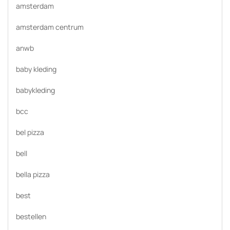
amsterdam
amsterdam centrum
anwb
baby kleding
babykleding
bcc
bel pizza
bell
bella pizza
best
bestellen