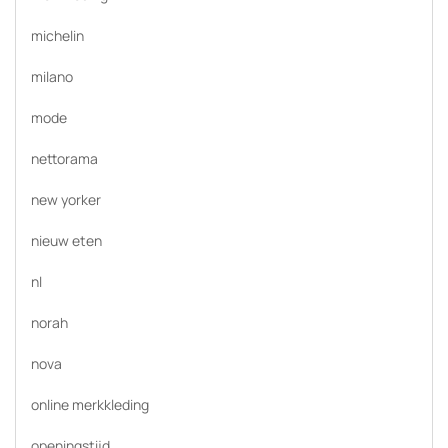
michelin
milano
mode
nettorama
new yorker
nieuw eten
nl
norah
nova
online merkkleding
openingstijd