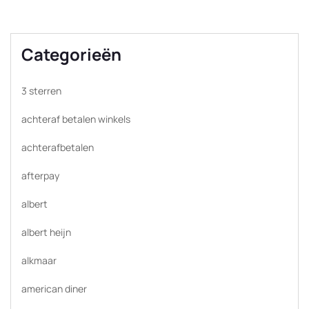
Categorieën
3 sterren
achteraf betalen winkels
achterafbetalen
afterpay
albert
albert heijn
alkmaar
american diner