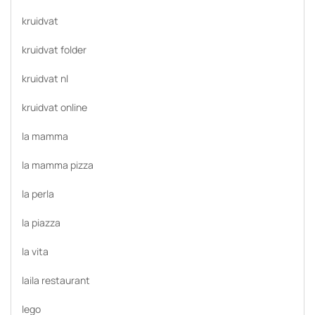
kruidvat
kruidvat folder
kruidvat nl
kruidvat online
la mamma
la mamma pizza
la perla
la piazza
la vita
laila restaurant
lego