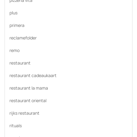
pizzeria vita
plus
primera
reclamefolder
remo
restaurant
restaurant cadeaukaart
restaurant la mama
restaurant oriental
rijks restaurant
rituals