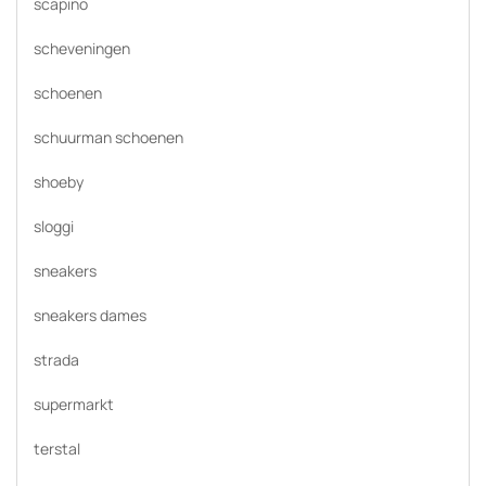
scapino
scheveningen
schoenen
schuurman schoenen
shoeby
sloggi
sneakers
sneakers dames
strada
supermarkt
terstal