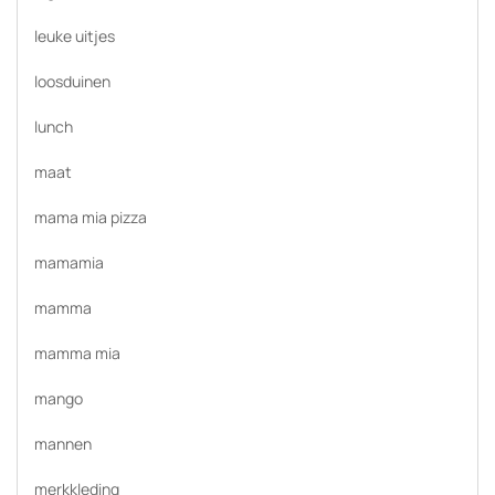
leuke uitjes
loosduinen
lunch
maat
mama mia pizza
mamamia
mamma
mamma mia
mango
mannen
merkkleding