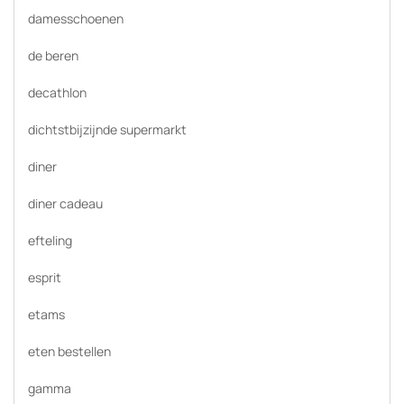
damesschoenen
de beren
decathlon
dichtstbijzijnde supermarkt
diner
diner cadeau
efteling
esprit
etams
eten bestellen
gamma