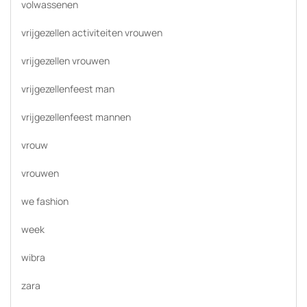
volwassenen
vrijgezellen activiteiten vrouwen
vrijgezellen vrouwen
vrijgezellenfeest man
vrijgezellenfeest mannen
vrouw
vrouwen
we fashion
week
wibra
zara