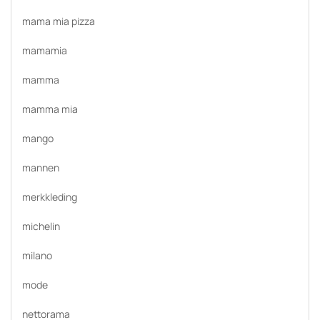
mama mia pizza
mamamia
mamma
mamma mia
mango
mannen
merkkleding
michelin
milano
mode
nettorama