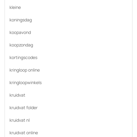
kleine
koningsdag
koopavond
koopzondag
kortingscodes
kringloop online
kringloopwinkels
kruidvat
kruidvat folder
kruidvat nl
kruidvat online