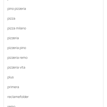
pino pizzeria
pizza
pizza milano
pizzeria
pizzeria pino
pizzeria remo
pizzeria vita
plus
primera
reclamefolder
remo