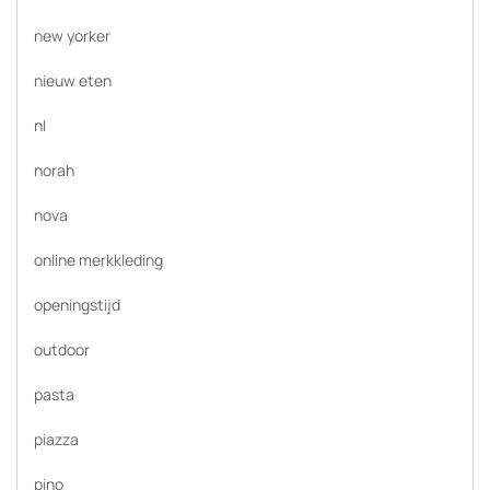
new yorker
nieuw eten
nl
norah
nova
online merkkleding
openingstijd
outdoor
pasta
piazza
pino