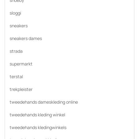
shoeby
sloggi
sneakers
sneakers dames
strada
supermarkt
terstal
trekpleister
tweedehands dameskleding online
tweedehands kleding winkel
tweedehands kledingwinkels