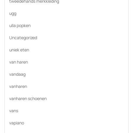
tweedehands merkkleding
ugg
ulla popken
Uncategorized
uniek eten
van haren
vandaag
vanharen
vanharen schoenen
vans
vapiano