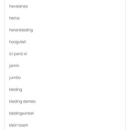
havaianas
hema
herenkleding
hoogvliet
ici paris xl
jamin
jumbo
kleding
kleding dames
kledingwinkel
klein team