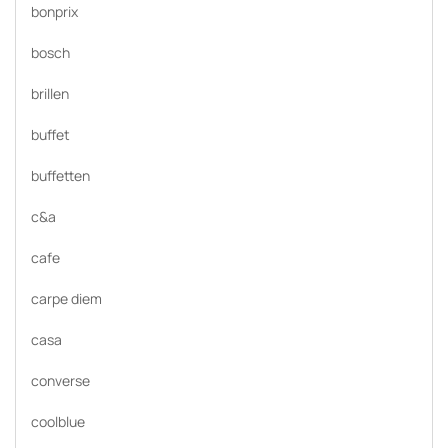
bonprix
bosch
brillen
buffet
buffetten
c&a
cafe
carpe diem
casa
converse
coolblue