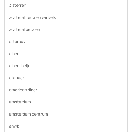
3 sterren
achteraf betalen winkels
achterafbetalen
afterpay
albert
albert heijn
alkmaar
american diner
amsterdam
amsterdam centrum
anwb