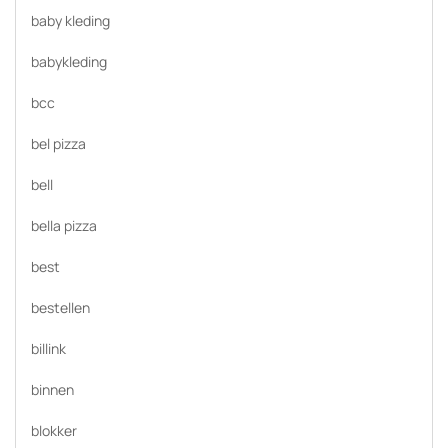
baby kleding
babykleding
bcc
bel pizza
bell
bella pizza
best
bestellen
billink
binnen
blokker