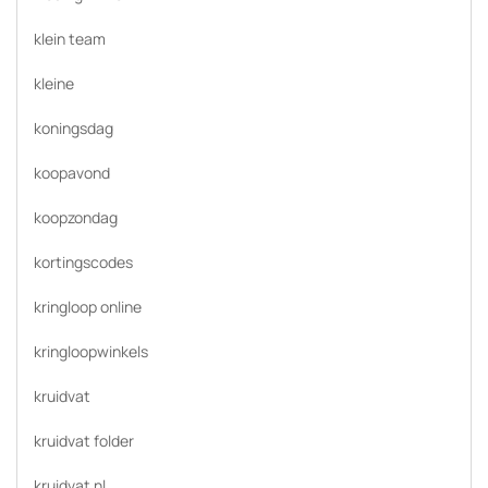
klein team
kleine
koningsdag
koopavond
koopzondag
kortingscodes
kringloop online
kringloopwinkels
kruidvat
kruidvat folder
kruidvat nl