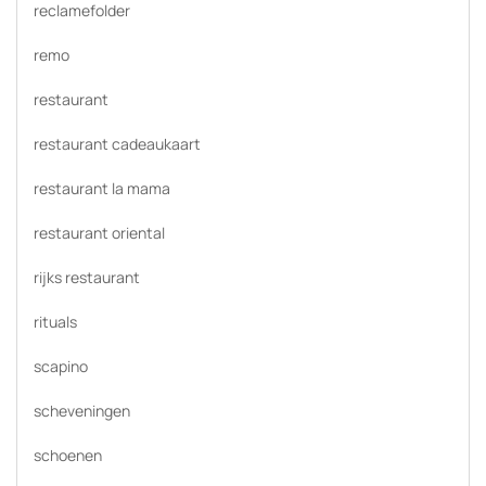
reclamefolder
remo
restaurant
restaurant cadeaukaart
restaurant la mama
restaurant oriental
rijks restaurant
rituals
scapino
scheveningen
schoenen