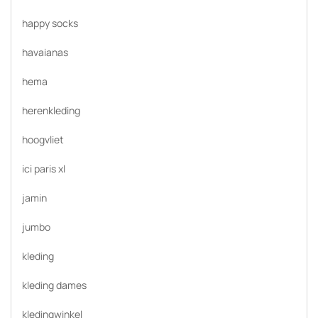
happy socks
havaianas
hema
herenkleding
hoogvliet
ici paris xl
jamin
jumbo
kleding
kleding dames
kledingwinkel