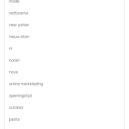
mode
nettorama
new yorker
nieuw eten
nl
norah
nova
online merkkleding
openingstijd
outdoor
pasta