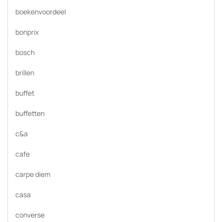
boekenvoordeel
bonprix
bosch
brillen
buffet
buffetten
c&a
cafe
carpe diem
casa
converse