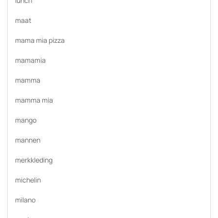
lunch
maat
mama mia pizza
mamamia
mamma
mamma mia
mango
mannen
merkkleding
michelin
milano