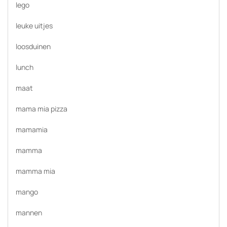
lego
leuke uitjes
loosduinen
lunch
maat
mama mia pizza
mamamia
mamma
mamma mia
mango
mannen