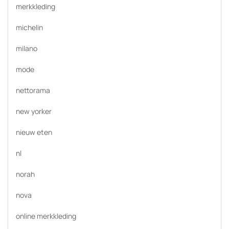
merkkleding
michelin
milano
mode
nettorama
new yorker
nieuw eten
nl
norah
nova
online merkkleding