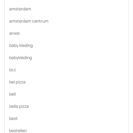
amsterdam
amsterdam centrum
anwb
baby kleding
babykleding
bcc
bel pizza
bell
bella pizza
best
bestellen