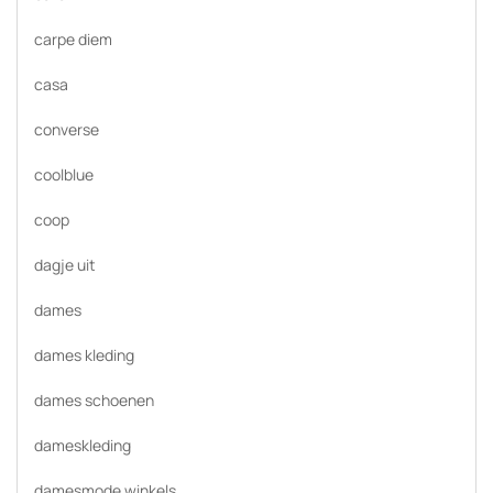
carpe diem
casa
converse
coolblue
coop
dagje uit
dames
dames kleding
dames schoenen
dameskleding
damesmode winkels