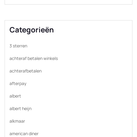
Categorieën
3 sterren
achteraf betalen winkels
achterafbetalen
afterpay
albert
albert heijn
alkmaar
american diner