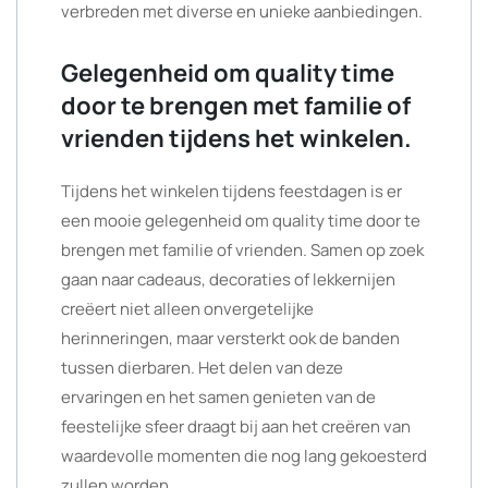
verbreden met diverse en unieke aanbiedingen.
Gelegenheid om quality time
door te brengen met familie of
vrienden tijdens het winkelen.
Tijdens het winkelen tijdens feestdagen is er
een mooie gelegenheid om quality time door te
brengen met familie of vrienden. Samen op zoek
gaan naar cadeaus, decoraties of lekkernijen
creëert niet alleen onvergetelijke
herinneringen, maar versterkt ook de banden
tussen dierbaren. Het delen van deze
ervaringen en het samen genieten van de
feestelijke sfeer draagt bij aan het creëren van
waardevolle momenten die nog lang gekoesterd
zullen worden.