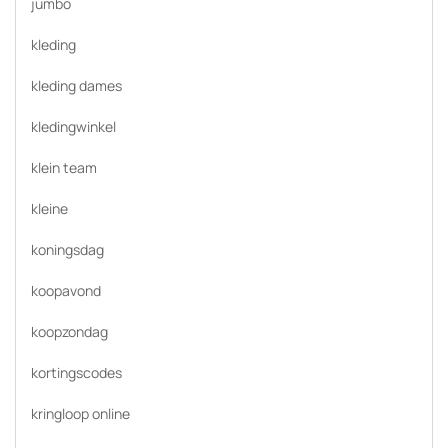
jumbo
kleding
kleding dames
kledingwinkel
klein team
kleine
koningsdag
koopavond
koopzondag
kortingscodes
kringloop online