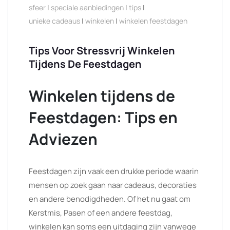
sfeer
|
speciale aanbiedingen
|
tips
|
unieke cadeaus
|
winkelen
|
winkelen feestdagen
Tips Voor Stressvrij Winkelen
Tijdens De Feestdagen
Winkelen tijdens de
Feestdagen: Tips en
Adviezen
Feestdagen zijn vaak een drukke periode waarin
mensen op zoek gaan naar cadeaus, decoraties
en andere benodigdheden. Of het nu gaat om
Kerstmis, Pasen of een andere feestdag,
winkelen kan soms een uitdaging zijn vanwege