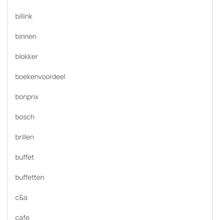
billink
binnen
blokker
boekenvoordeel
bonprix
bosch
brillen
buffet
buffetten
c&a
cafe