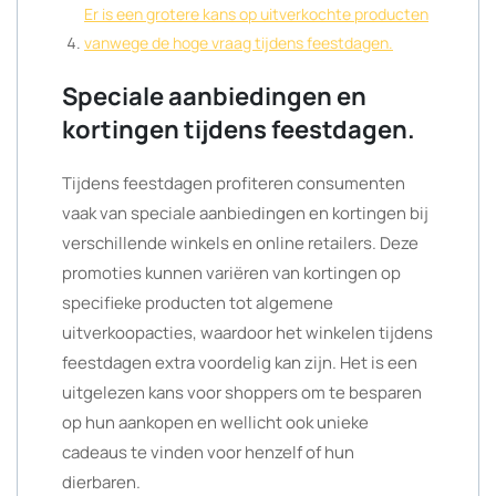
Er is een grotere kans op uitverkochte producten
vanwege de hoge vraag tijdens feestdagen.
Speciale aanbiedingen en
kortingen tijdens feestdagen.
Tijdens feestdagen profiteren consumenten
vaak van speciale aanbiedingen en kortingen bij
verschillende winkels en online retailers. Deze
promoties kunnen variëren van kortingen op
specifieke producten tot algemene
uitverkoopacties, waardoor het winkelen tijdens
feestdagen extra voordelig kan zijn. Het is een
uitgelezen kans voor shoppers om te besparen
op hun aankopen en wellicht ook unieke
cadeaus te vinden voor henzelf of hun
dierbaren.