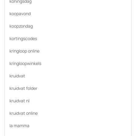
koningsdag
koopavond
koopzondag
kortingscodes
kringloop online
kringloopwinkels
kruidvat
kruidvat folder
kruidvat nl
kruidvat online
la mamma