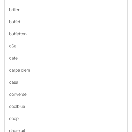
brillen
buffet
buffetten
c&a
cafe
carpe diem
casa
converse
coolblue
coop
dagje uit