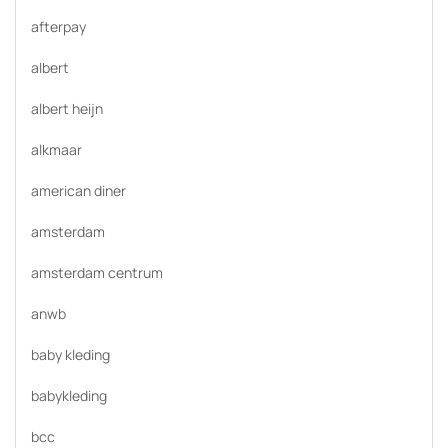
afterpay
albert
albert heijn
alkmaar
american diner
amsterdam
amsterdam centrum
anwb
baby kleding
babykleding
bcc