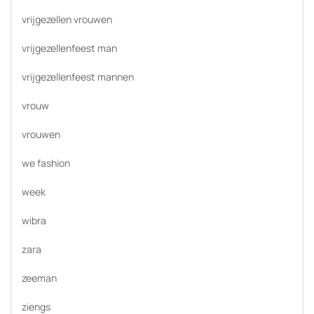
vrijgezellen vrouwen
vrijgezellenfeest man
vrijgezellenfeest mannen
vrouw
vrouwen
we fashion
week
wibra
zara
zeeman
ziengs