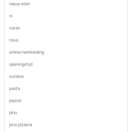
nieuw eten
nl
norah
nova
online merkkleding
openingstijd
outdoor
pasta
piazza
pino
pino pizzeria