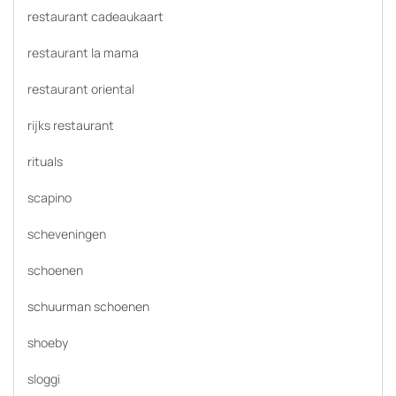
restaurant cadeaukaart
restaurant la mama
restaurant oriental
rijks restaurant
rituals
scapino
scheveningen
schoenen
schuurman schoenen
shoeby
sloggi