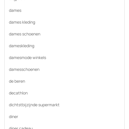
dames
dames kleding
dames schoenen
dameskleding
damesmode winkels
damesschoenen
de beren
decathlon
dichtstbijzijnde supermarkt
diner
diner cadeau