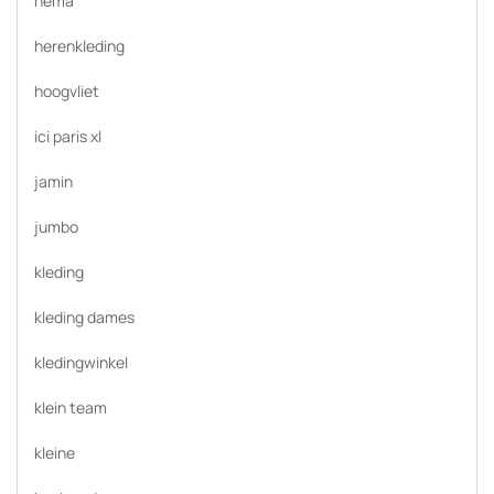
hema
herenkleding
hoogvliet
ici paris xl
jamin
jumbo
kleding
kleding dames
kledingwinkel
klein team
kleine