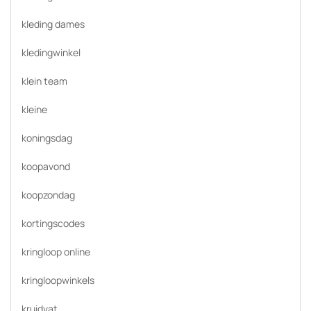
kleding dames
kledingwinkel
klein team
kleine
koningsdag
koopavond
koopzondag
kortingscodes
kringloop online
kringloopwinkels
kruidvat