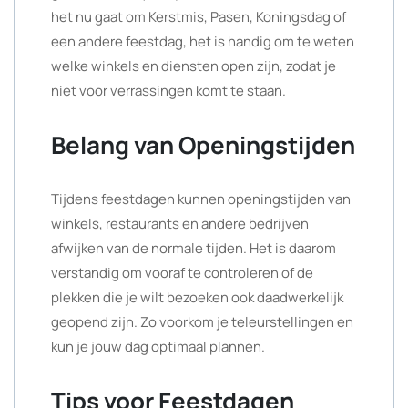
het nu gaat om Kerstmis, Pasen, Koningsdag of
een andere feestdag, het is handig om te weten
welke winkels en diensten open zijn, zodat je
niet voor verrassingen komt te staan.
Belang van Openingstijden
Tijdens feestdagen kunnen openingstijden van
winkels, restaurants en andere bedrijven
afwijken van de normale tijden. Het is daarom
verstandig om vooraf te controleren of de
plekken die je wilt bezoeken ook daadwerkelijk
geopend zijn. Zo voorkom je teleurstellingen en
kun je jouw dag optimaal plannen.
Tips voor Feestdagen