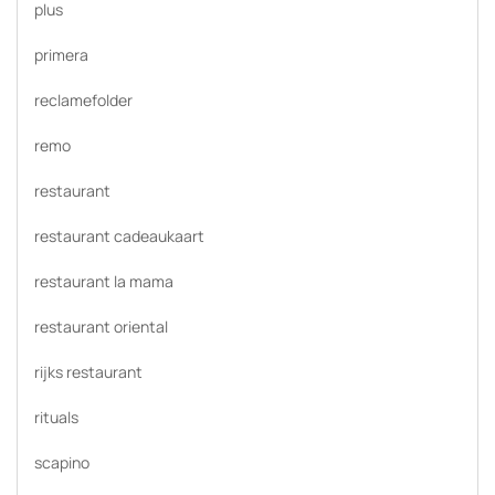
plus
primera
reclamefolder
remo
restaurant
restaurant cadeaukaart
restaurant la mama
restaurant oriental
rijks restaurant
rituals
scapino