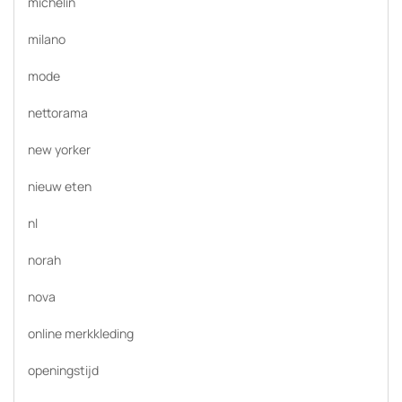
michelin
milano
mode
nettorama
new yorker
nieuw eten
nl
norah
nova
online merkkleding
openingstijd