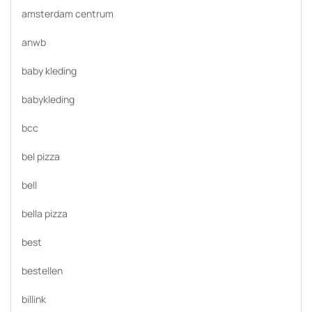
amsterdam centrum
anwb
baby kleding
babykleding
bcc
bel pizza
bell
bella pizza
best
bestellen
billink