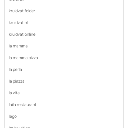
kruidvat folder
kruidvat nl
kruidvat online
la mamma
la mamma pizza
la perla
la piazza
la vita
laila restaurant
lego
leuke uitjes