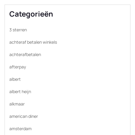
Categorieën
3 sterren
achteraf betalen winkels
achterafbetalen
afterpay
albert
albert heijn
alkmaar
american diner
amsterdam