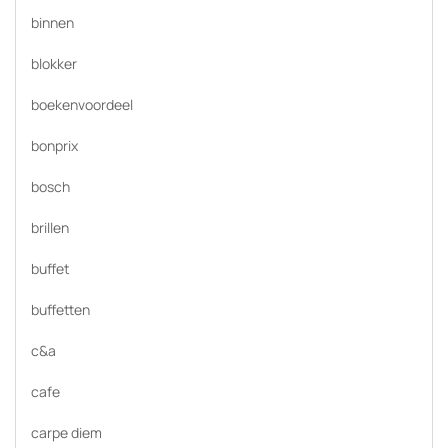
binnen
blokker
boekenvoordeel
bonprix
bosch
brillen
buffet
buffetten
c&a
cafe
carpe diem