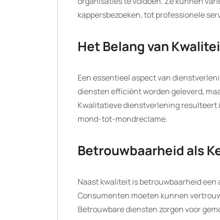
organisaties te voldoen. Ze kunnen vari
kappersbezoeken, tot professionele servi
Het Belang van Kwalitei
Een essentieel aspect van dienstverlen
diensten efficiënt worden geleverd, ma
Kwalitatieve dienstverlening resulteert i
mond-tot-mondreclame.
Betrouwbaarheid als K
Naast kwaliteit is betrouwbaarheid een a
Consumenten moeten kunnen vertrouwen 
Betrouwbare diensten zorgen voor gemoe