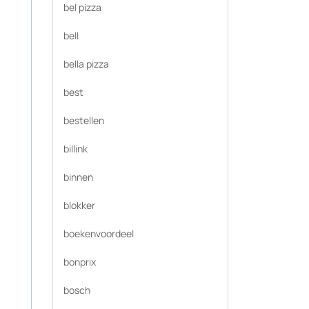
bel pizza
bell
bella pizza
best
bestellen
billink
binnen
blokker
boekenvoordeel
bonprix
bosch