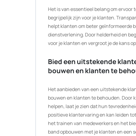
Het is van essentieel belang om ervoor t
begrijpelijk zijn voor je klanten. Trans
helpt klanten om beter geïnformeerde 
dienstverlening. Door helderheid en begr
voor je klanten en vergroot je de kans op
Bied een uitstekende klant
bouwen en klanten te beh
Het aanbieden van een uitstekende klan
bouwen en klanten te behouden. Door kl
helpen, laat je zien dat hun tevredenhei
positieve klantervaring en kan leiden tot
het trainen van medewerkers en het bied
band opbouwen met je klanten en een so