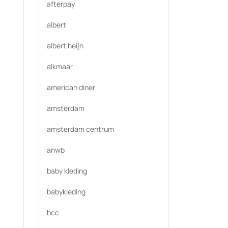
afterpay
albert
albert heijn
alkmaar
american diner
amsterdam
amsterdam centrum
anwb
baby kleding
babykleding
bcc