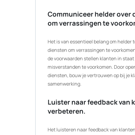
Communiceer helder over d
om verrassingen te voork
Het is van essentieel belang om helder
diensten om verrassingen te voorkomen. 
de voorwaarden stellen klanten in staa
misverstanden te voorkomen. Door open en
diensten, bouw je vertrouwen op bij je k
samenwerking.
Luister naar feedback van k
verbeteren.
Het luisteren naar feedback van klanten