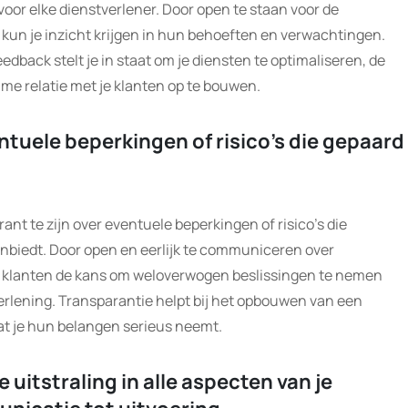
oor elke dienstverlener. Door open te staan voor de
kun je inzicht krijgen in hun behoeften en verwachtingen.
dback stelt je in staat om je diensten te optimaliseren, de
ame relatie met je klanten op te bouwen.
tuele beperkingen of risico’s die gepaard
ant te zijn over eventuele beperkingen of risico’s die
anbiedt. Door open en eerlijk te communiceren over
 je klanten de kans om weloverwogen beslissingen te nemen
erlening. Transparantie helpt bij het opbouwen van een
dat je hun belangen serieus neemt.
 uitstraling in alle aspecten van je