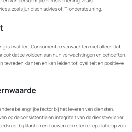
ëren van persoonlijke dienstverlening, zoals
ces, zoals juridisch advies of IT-ondersteuning.
t
ing is kwaliteit. Consumenten verwachten niet alleen dat
ar ook dat ze voldoen aan hun verwachtingen en behoeften.
n tevreden klanten en kan leiden tot loyaliteit en positieve
ernwaarde
ndere belangrijke factor bij het leveren van diensten.
op de consistentie en integriteit van de dienstverlener.
dsrust bij klanten en bouwen een sterke reputatie op voor