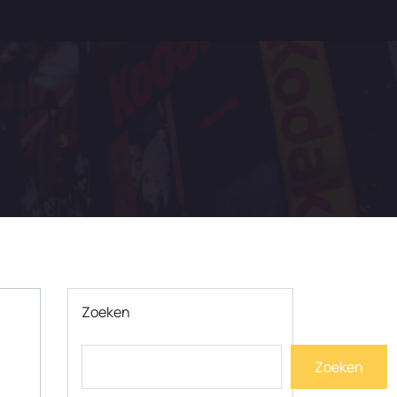
Zoeken
Zoeken