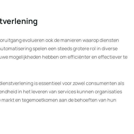
tverlening
oruitgang evolueren ook de manieren waarop diensten
automatisering spelen een steeds grotere rol in diverse
uwe mogelijkheden hebben om efficiënter en effectiever te
ienstverlening is essentieel voor zowel consumenten als
endheid in het leveren van services kunnen organisaties
ve markt en tegemoetkomen aan de behoeften van hun