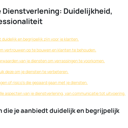
 Dienstverlening: Duidelijkheid,
ssionaliteit
uidelijk en begrijpelijk zijn voor je klanten.
om vertrouwen op te bouwen en klanten te behouden.
orwaarden van je diensten om verrassingen te voorkomen.
uik deze om je diensten te verbeteren.
en of risico’s die gepaard gaan met je diensten.
alle aspecten van je dienstverlening, van communicatie tot uitvoering.
die je aanbiedt duidelijk en begrijpelijk