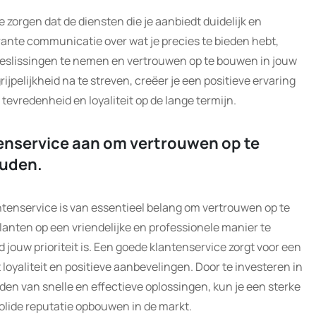
e zorgen dat de diensten die je aanbiedt duidelijk en
parante communicatie over wat je precies te bieden hebt,
beslissingen te nemen en vertrouwen op te bouwen in jouw
ijpelijkheid na te streven, creëer je een positieve ervaring
 tevredenheid en loyaliteit op de lange termijn.
enservice aan om vertrouwen op te
ouden.
tenservice is van essentieel belang om vertrouwen op te
anten op een vriendelijke en professionele manier te
d jouw prioriteit is. Een goede klantenservice zorgt voor een
 loyaliteit en positieve aanbevelingen. Door te investeren in
en van snelle en effectieve oplossingen, kun je een sterke
lide reputatie opbouwen in de markt.