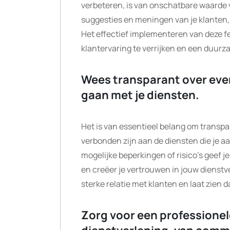
verbeteren, is van onschatbare waarde v
suggesties en meningen van je klanten, 
Het effectief implementeren van deze fee
klantervaring te verrijken en een duurz
Wees transparant over even
gaan met je diensten.
Het is van essentieel belang om transpar
verbonden zijn aan de diensten die je a
mogelijke beperkingen of risico’s geef
en creëer je vertrouwen in jouw dienstv
sterke relatie met klanten en laat zien 
Zorg voor een professionele