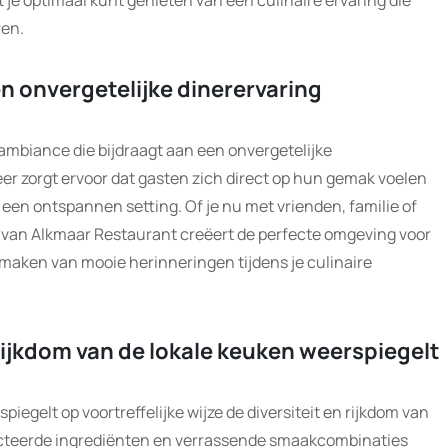
t je optimaal kunt genieten van een culinaire ervaring die
ren.
n onvergetelijke dinerervaring
ambiance die bijdraagt aan een onvergetelijke
eer zorgt ervoor dat gasten zich direct op hun gemak voelen
 een ontspannen setting. Of je nu met vrienden, familie of
e van Alkmaar Restaurant creëert de perfecte omgeving voor
maken van mooie herinneringen tijdens je culinaire
rijkdom van de lokale keuken weerspiegelt
egelt op voortreffelijke wijze de diversiteit en rijkdom van
lecteerde ingrediënten en verrassende smaakcombinaties