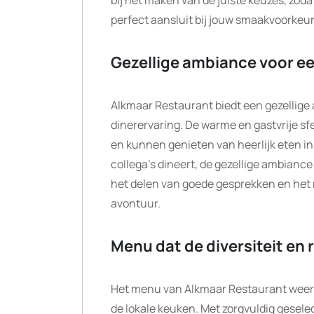
bij het maken van de juiste keuzes, zoda
perfect aansluit bij jouw smaakvoorkeu
Gezellige ambiance voor ee
Alkmaar Restaurant biedt een gezellige 
dinerervaring. De warme en gastvrije sf
en kunnen genieten van heerlijk eten in
collega’s dineert, de gezellige ambianc
het delen van goede gesprekken en het 
avontuur.
Menu dat de diversiteit en 
Het menu van Alkmaar Restaurant weerspi
de lokale keuken. Met zorgvuldig gese