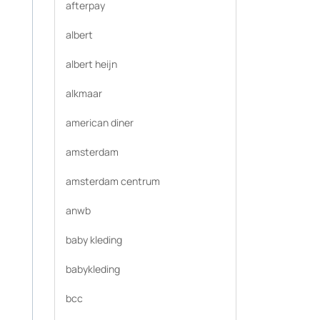
afterpay
albert
albert heijn
alkmaar
american diner
amsterdam
amsterdam centrum
anwb
baby kleding
babykleding
bcc