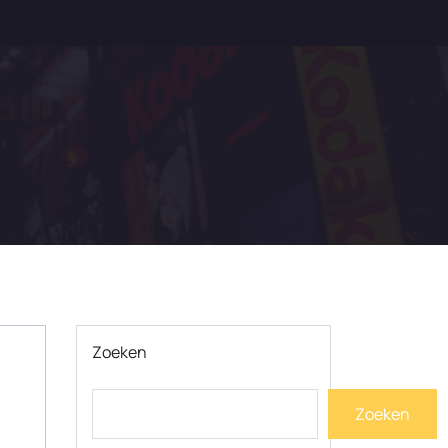
Zoeken
Zoeken