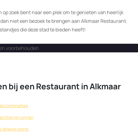
n op zoek bent naar een plek om te genieten van heerlijk
t dan niet een bezoek te brengen aan Alkmaar Restaurant.
standjes die deze stad te bieden heeft!
hten voorbehouden
n bij een Restaurant in Alkmaar
aakcombinaties
rechten en wijnen
e dinerervaring