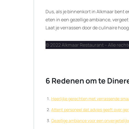
Dus, als je binnenkort in Alkmaar bent e
eten in een gezellige ambiance, vergee
Laat je verrassen door de culinaire hoog
© 2022 Alkmaar Restaurant – Alle rec
6 Redenen om te Dinere
Heerlijke gerechten met verrassende sm
Attent personeel dat advies geeft over ge
Gezellige ambiance voor een onvergetelijk