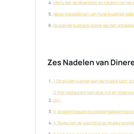
Menu dat de diversiteit en rijkdom van de 
Verse ingrediënten van hoge kwaliteit gebr
Bruisende culinaire scene die het ontdekk
Zes Nadelen van Dinere
1. De prijzen kunnen aan de hogere kant zij
2. Het restaurant kan druk zijn en reserve
zijn.
3. Mogelijk beperkte parkeergelegenheid i
4. Soms kan de wachttijd op drukke avonde