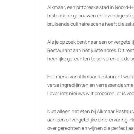
Alkmaar, een pittoreske stad in Noord-H
historische gebouwen en levendige sfeer
bruisende culinaire scene heeft die zek
Als je op zoek bent naar een onvergeteli
Restaurant aan het juiste adres. Dit r
heerlijke gerechten te serveren die de 
Het menu van Alkmaar Restaurant weersp
verse ingrediënten en verrassende smaa
liever iets nieuws wilt proberen, er is voo
Niet alleen het eten bij Alkmaar Restaur
aan een onvergetelijke dinerervaring. He
over gerechten en wijnen die perfect a