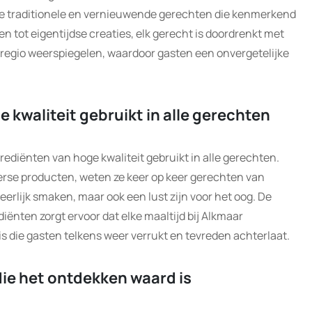
 de traditionele en vernieuwende gerechten die kenmerkend
en tot eigentijdse creaties, elk gerecht is doordrenkt met
e regio weerspiegelen, waardoor gasten een onvergetelijke
 kwaliteit gebruikt in alle gerechten
ediënten van hoge kwaliteit gebruikt in alle gerechten.
verse producten, weten ze keer op keer gerechten van
heerlijk smaken, maar ook een lust zijn voor het oog. De
diënten zorgt ervoor dat elke maaltijd bij Alkmaar
is die gasten telkens weer verrukt en tevreden achterlaat.
die het ontdekken waard is