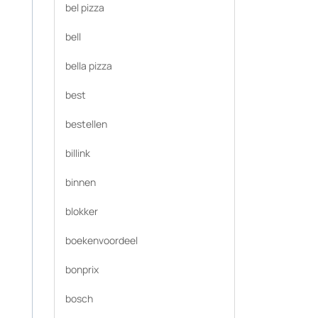
bel pizza
bell
bella pizza
best
bestellen
billink
binnen
blokker
boekenvoordeel
bonprix
bosch