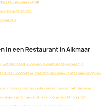
lokale keuken weerspiegelt
uikt in alle gerechten
en waard is
n in een Restaurant in Alkmaar
n, wat niet ideaal is voor een budgetvriendelijke maaltijd.
ren is vaak noodzakelijk, waardoor spontaan uit eten gaan lastig kan
n de omgeving, wat het vinden van een parkeerplek bemoeilijkt.
n langer zijn dan gewenst, waardoor je geduld nodig hebt.