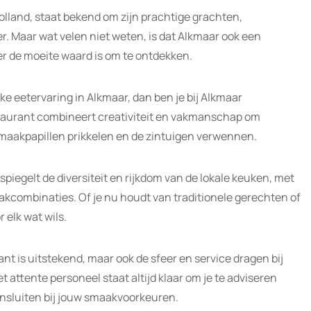
olland, staat bekend om zijn prachtige grachten,
. Maar wat velen niet weten, is dat Alkmaar ook een
er de moeite waard is om te ontdekken.
jke eetervaring in Alkmaar, dan ben je bij Alkmaar
estaurant combineert creativiteit en vakmanschap om
smaakpapillen prikkelen en de zintuigen verwennen.
iegelt de diversiteit en rijkdom van de lokale keuken, met
kcombinaties. Of je nu houdt van traditionele gerechten of
r elk wat wils.
ant is uitstekend, maar ook de sfeer en service dragen bij
t attente personeel staat altijd klaar om je te adviseren
ansluiten bij jouw smaakvoorkeuren.