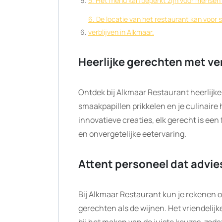
5. Het menu kan beperkt zijn voor mensen 
6. De locatie van het restaurant kan voor 
verblijven in Alkmaar.
Heerlijke gerechten met 
Ontdek bij Alkmaar Restaurant heerlijk
smaakpapillen prikkelen en je culinaire 
innovatieve creaties, elk gerecht is een
en onvergetelijke eetervaring.
Attent personeel dat advie
Bij Alkmaar Restaurant kun je rekenen o
gerechten als de wijnen. Het vriendelijk