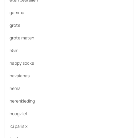
gamma
grote
grote maten
h&m
happy socks
havaianas
hema
herenkleding
hoogvliet
ici paris xl