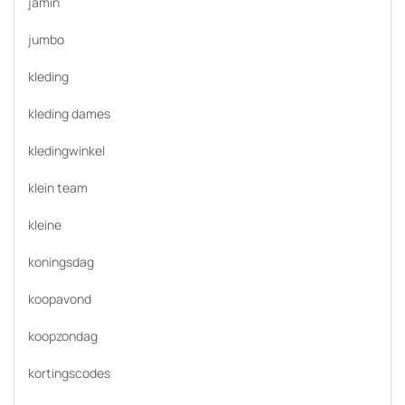
jamin
jumbo
kleding
kleding dames
kledingwinkel
klein team
kleine
koningsdag
koopavond
koopzondag
kortingscodes