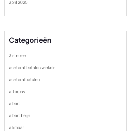
april 2025
Categorieën
3 sterren
achteraf betalen winkels
achterafbetalen
afterpay
albert
albert heijn
alkmaar