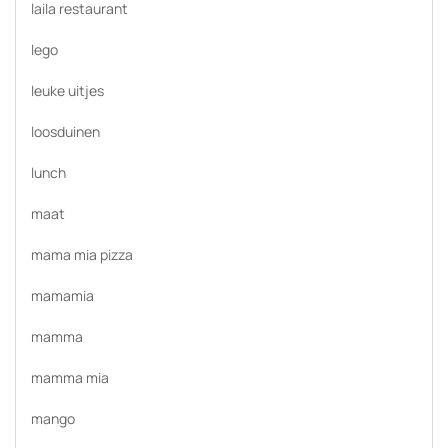
laila restaurant
lego
leuke uitjes
loosduinen
lunch
maat
mama mia pizza
mamamia
mamma
mamma mia
mango