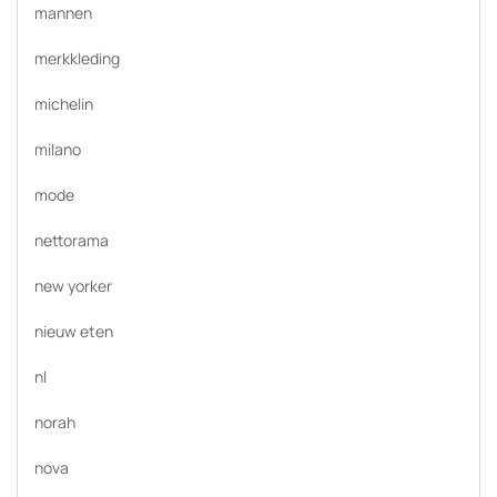
mannen
merkkleding
michelin
milano
mode
nettorama
new yorker
nieuw eten
nl
norah
nova