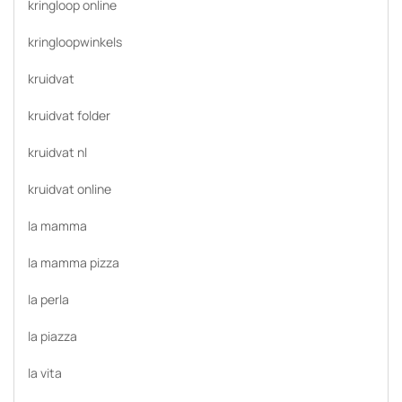
kringloop online
kringloopwinkels
kruidvat
kruidvat folder
kruidvat nl
kruidvat online
la mamma
la mamma pizza
la perla
la piazza
la vita