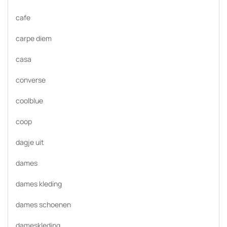
cafe
carpe diem
casa
converse
coolblue
coop
dagje uit
dames
dames kleding
dames schoenen
dameskleding