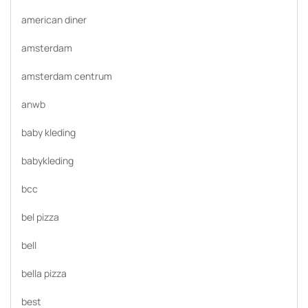
american diner
amsterdam
amsterdam centrum
anwb
baby kleding
babykleding
bcc
bel pizza
bell
bella pizza
best