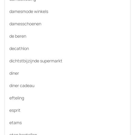
damesmode winkels
damesschoenen
de beren
decathlon
dichtstbijzijnde supermarkt
diner
diner cadeau
efteling
esprit
etams
eten bestellen