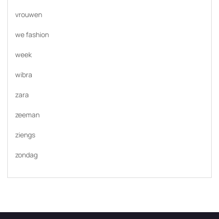
vrouwen
we fashion
week
wibra
zara
zeeman
ziengs
zondag