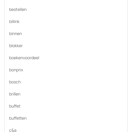
bestellen
billink
binnen
blokker
boekenvoordeel
bonprix
bosch
brillen
buffet
buffetten
c&a