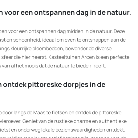
n voor een ontspannen dag in de natuur.
cen voor een ontspannen dag midden in de natuur. Deze
ust en schoonheid, ideaal om even te ontsnappen aan de
langs kleurrijke bloembedden, bewonder de diverse
sfeer die hier heerst. Kasteeltuinen Arcen is een perfecte
 van al het moois dat de natuur te bieden heeft.
 ontdek pittoreske dorpjes in de
door langs de Maas te fietsen en ontdek de pittoreske
rivieroever. Geniet van de rustieke charme en authentieke
 fietst en onderweg lokale bezienswaardigheden ontdekt.