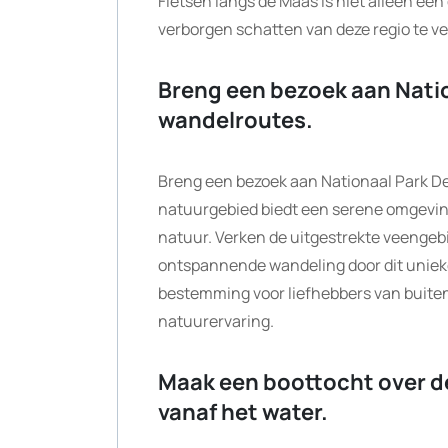
Fietsen langs de Maas is niet alleen een
verborgen schatten van deze regio te v
Breng een bezoek aan Natio
wandelroutes.
Breng een bezoek aan Nationaal Park De 
natuurgebied biedt een serene omgeving
natuur. Verken de uitgestrekte veengebi
ontspannende wandeling door dit unieke
bestemming voor liefhebbers van buitena
natuurervaring.
Maak een boottocht over de
vanaf het water.