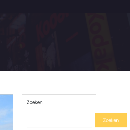
Zoeken
Zoeken