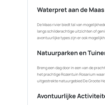
Waterpret aan de Maas
De Maas rivier biedt tal van mogelijkhed
langs schilderachtige uitzichten of gen
avontuurlijke types zijn er ook mogelij
Natuurparken en Tuine
Breng een dag door in een van de prach
het prachtige Rozentuin Rosarium waar 
uitgestrekte natuurgebied De Groote He
Avontuurlijke Activitei