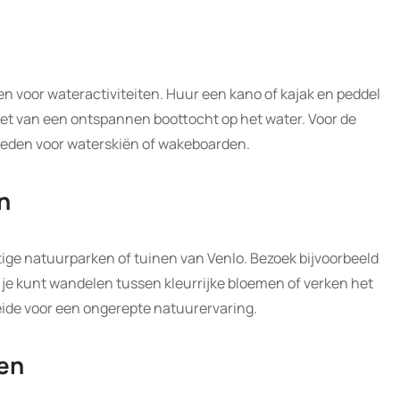
en voor wateractiviteiten. Huur een kano of kajak en peddel
iet van een ontspannen boottocht op het water. Voor de
kheden voor waterskiën of wakeboarden.
n
tige natuurparken of tuinen van Venlo. Bezoek bijvoorbeeld
je kunt wandelen tussen kleurrijke bloemen of verken het
ide voor een ongerepte natuurervaring.
ten