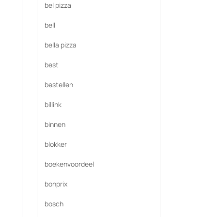
bel pizza
bell
bella pizza
best
bestellen
billink
binnen
blokker
boekenvoordeel
bonprix
bosch