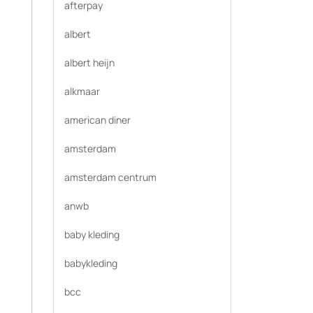
afterpay
albert
albert heijn
alkmaar
american diner
amsterdam
amsterdam centrum
anwb
baby kleding
babykleding
bcc