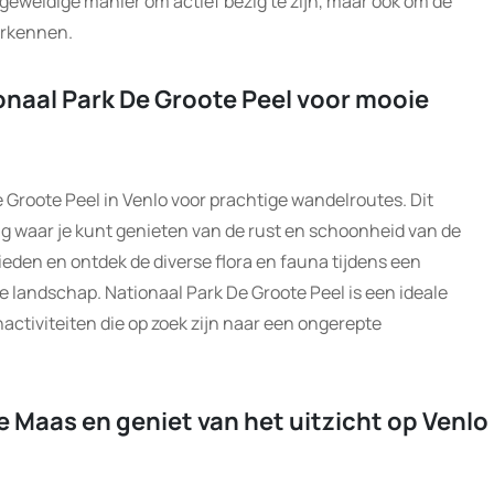
 geweldige manier om actief bezig te zijn, maar ook om de
erkennen.
naal Park De Groote Peel voor mooie
Groote Peel in Venlo voor prachtige wandelroutes. Dit
 waar je kunt genieten van de rust en schoonheid van de
eden en ontdek de diverse flora en fauna tijdens een
 landschap. Nationaal Park De Groote Peel is een ideale
ctiviteiten die op zoek zijn naar een ongerepte
 Maas en geniet van het uitzicht op Venlo