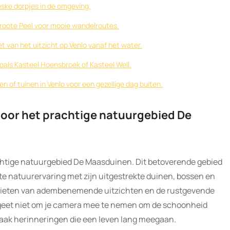
eske dorpjes in de omgeving.
roote Peel voor mooie wandelroutes.
 van het uitzicht op Venlo vanaf het water.
als Kasteel Hoensbroek of Kasteel Well.
n of tuinen in Venlo voor een gezellige dag buiten.
door het prachtige natuurgebied De
chtige natuurgebied De Maasduinen. Dit betoverende gebied
te natuurervaring met zijn uitgestrekte duinen, bossen en
enieten van adembenemende uitzichten en de rustgevende
rgeet niet om je camera mee te nemen om de schoonheid
aak herinneringen die een leven lang meegaan.