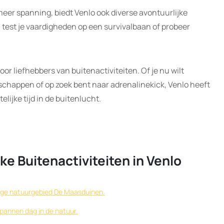
meer spanning, biedt Venlo ook diverse avontuurlijke
, test je vaardigheden op een survivalbaan of probeer
or liefhebbers van buitenactiviteiten. Of je nu wilt
chappen of op zoek bent naar adrenalinekick, Venlo heeft
elijke tijd in de buitenlucht.
jke Buitenactiviteiten in Venlo
tige natuurgebied De Maasduinen.
pannen dag in de natuur.