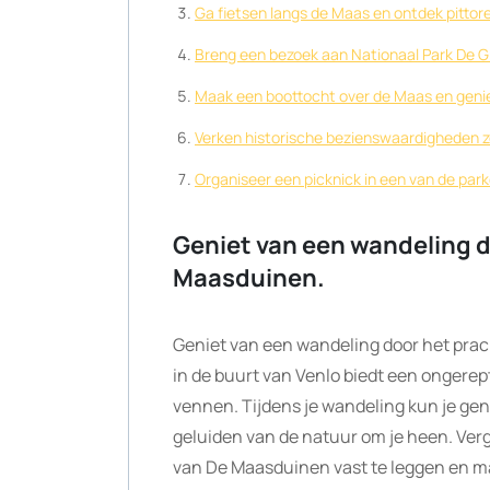
Ga fietsen langs de Maas en ontdek pittor
Breng een bezoek aan Nationaal Park De G
Maak een boottocht over de Maas en geniet
Verken historische bezienswaardigheden zo
Organiseer een picknick in een van de parke
Geniet van een wandeling 
Maasduinen.
Geniet van een wandeling door het pra
in de buurt van Venlo biedt een ongerep
vennen. Tijdens je wandeling kun je g
geluiden van de natuur om je heen. Ve
van De Maasduinen vast te leggen en m