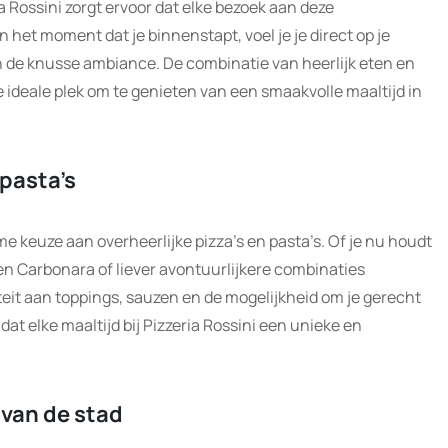
ria Rossini zorgt ervoor dat elke bezoek aan deze
het moment dat je binnenstapt, voel je je direct op je
n de knusse ambiance. De combinatie van heerlijk eten en
deale plek om te genieten van een smaakvolle maaltijd in
 pasta’s
ime keuze aan overheerlijke pizza’s en pasta’s. Of je nu houdt
en Carbonara of liever avontuurlijkere combinaties
iëteit aan toppings, sauzen en de mogelijkheid om je gerecht
at elke maaltijd bij Pizzeria Rossini een unieke en
 van de stad