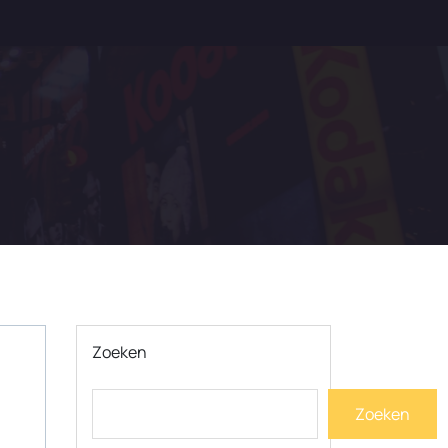
Zoeken
Zoeken