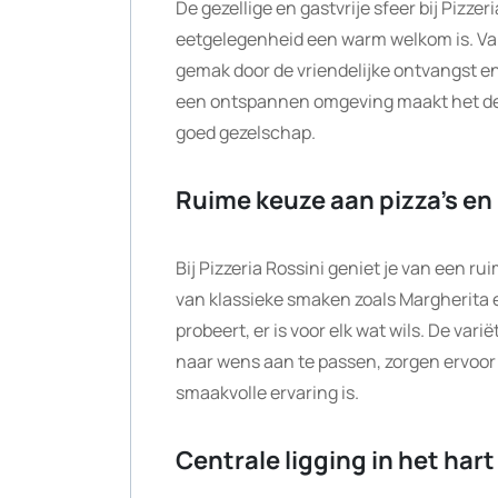
De gezellige en gastvrije sfeer bij Pizze
eetgelegenheid een warm welkom is. Van 
gemak door de vriendelijke ontvangst e
een ontspannen omgeving maakt het de i
goed gezelschap.
Ruime keuze aan pizza’s en
Bij Pizzeria Rossini geniet je van een ru
van klassieke smaken zoals Margherita 
probeert, er is voor elk wat wils. De var
naar wens aan te passen, zorgen ervoor d
smaakvolle ervaring is.
Centrale ligging in het hart