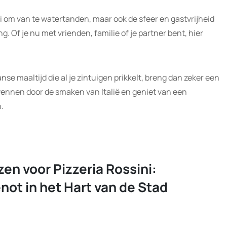
ini om van te watertanden, maar ook de sfeer en gastvrijheid
g. Of je nu met vrienden, familie of je partner bent, hier
aanse maaltijd die al je zintuigen prikkelt, breng dan zeker een
rwennen door de smaken van Italië en geniet van een
n.
en voor Pizzeria Rossini:
not in het Hart van de Stad