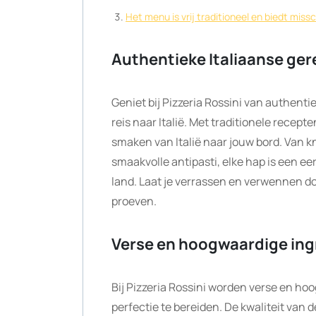
Het menu is vrij traditioneel en biedt mi
Authentieke Italiaanse ge
Geniet bij Pizzeria Rossini van authent
reis naar Italië. Met traditionele recep
smaken van Italië naar jouw bord. Van k
smaakvolle antipasti, elke hap is een eer
land. Laat je verrassen en verwennen doo
proeven.
Verse en hoogwaardige ing
Bij Pizzeria Rossini worden verse en ho
perfectie te bereiden. De kwaliteit van d