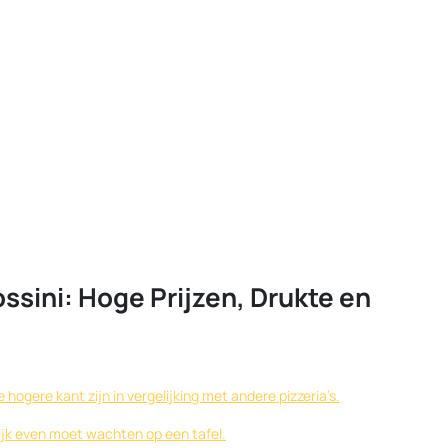
ssini: Hoge Prijzen, Drukte en
e hogere kant zijn in vergelijking met andere pizzeria’s.
ijk even moet wachten op een tafel.