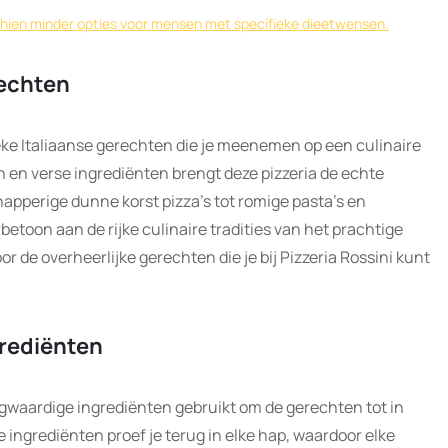
sschien minder opties voor mensen met specifieke dieetwensen.
rechten
ieke Italiaanse gerechten die je meenemen op een culinaire
ten en verse ingrediënten brengt deze pizzeria de echte
napperige dunne korst pizza’s tot romige pasta’s en
betoon aan de rijke culinaire tradities van het prachtige
r de overheerlijke gerechten die je bij Pizzeria Rossini kunt
rediënten
ogwaardige ingrediënten gebruikt om de gerechten tot in
e ingrediënten proef je terug in elke hap, waardoor elke