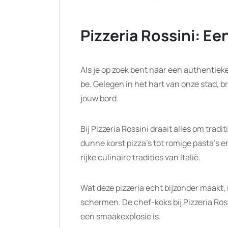
Pizzeria Rossini: Een
Als je op zoek bent naar een authentieke 
be. Gelegen in het hart van onze stad, b
jouw bord.
Bij Pizzeria Rossini draait alles om tra
dunne korst pizza’s tot romige pasta’s e
rijke culinaire tradities van Italië.
Wat deze pizzeria echt bijzonder maakt, 
schermen. De chef-koks bij Pizzeria Ross
een smaakexplosie is.