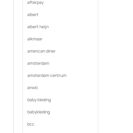
afterpay
albert
albert heijn
alkmaar
american diner
amsterdam
amsterdam centrum
anwb
baby kleding
babykleding
bcc