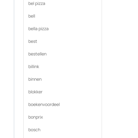
bel pizza
bell
bella pizza
best
bestellen
billink
binnen
blokker
boekenvoordeel
bonprix
bosch