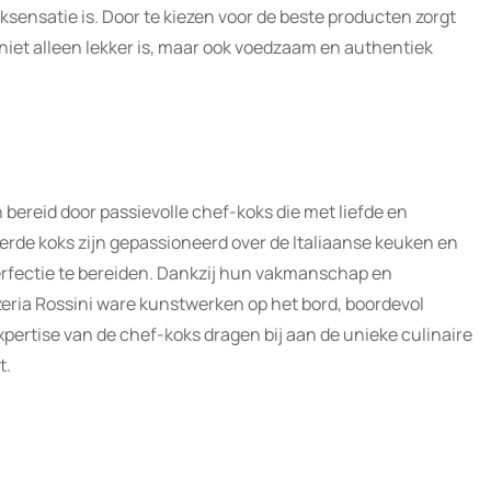
ksensatie is. Door te kiezen voor de beste producten zorgt
d niet alleen lekker is, maar ook voedzaam en authentiek
 bereid door passievolle chef-koks die met liefde en
erde koks zijn gepassioneerd over de Italiaanse keuken en
perfectie te bereiden. Dankzij hun vakmanschap en
zzeria Rossini ware kunstwerken op het bord, boordevol
xpertise van de chef-koks dragen bij aan de unieke culinaire
t.