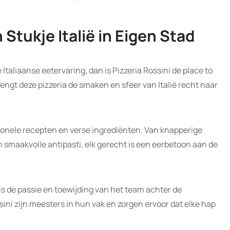
 Stukje Italië in Eigen Stad
Italiaanse eetervaring, dan is Pizzeria Rossini de place to
rengt deze pizzeria de smaken en sfeer van Italië recht naar
ditionele recepten en verse ingrediënten. Van knapperige
n smaakvolle antipasti, elk gerecht is een eerbetoon aan de
is de passie en toewijding van het team achter de
ini zijn meesters in hun vak en zorgen ervoor dat elke hap