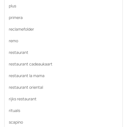
plus
primera
reclamefolder
remo
restaurant
restaurant cadeaukaart
restaurant la mama
restaurant oriental
rijks restaurant
rituals
scapino