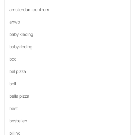
amsterdam centrum
anwb
baby kleding
babykleding
bcc
bel pizza
bell
bella pizza
best
bestellen
billink