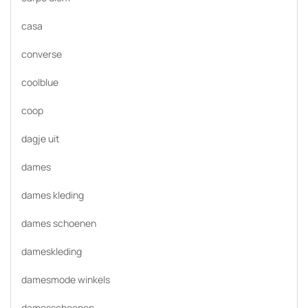
casa
converse
coolblue
coop
dagje uit
dames
dames kleding
dames schoenen
dameskleding
damesmode winkels
damesschoenen