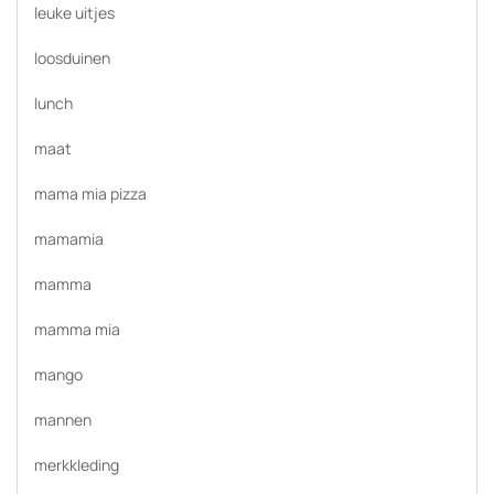
leuke uitjes
loosduinen
lunch
maat
mama mia pizza
mamamia
mamma
mamma mia
mango
mannen
merkkleding