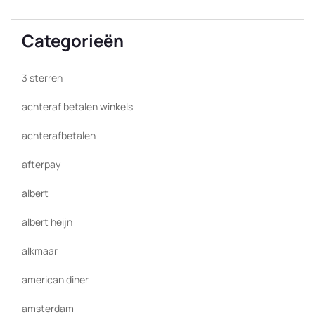
Categorieën
3 sterren
achteraf betalen winkels
achterafbetalen
afterpay
albert
albert heijn
alkmaar
american diner
amsterdam