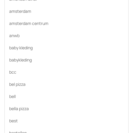
amsterdam
amsterdam centrum
anwb
baby kleding
babykleding
bcc
bel pizza
bell
bella pizza
best
bestellen