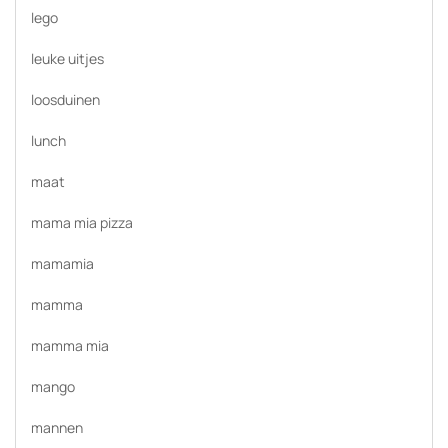
lego
leuke uitjes
loosduinen
lunch
maat
mama mia pizza
mamamia
mamma
mamma mia
mango
mannen