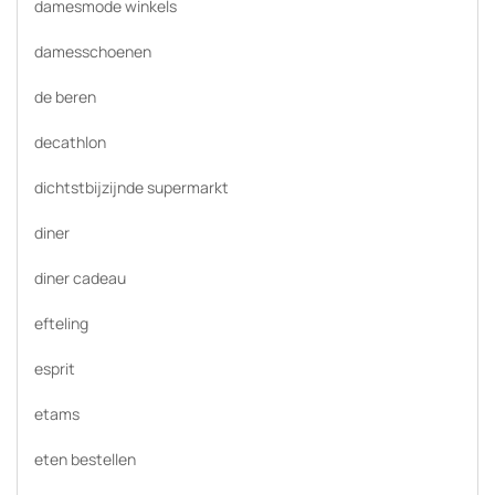
damesmode winkels
damesschoenen
de beren
decathlon
dichtstbijzijnde supermarkt
diner
diner cadeau
efteling
esprit
etams
eten bestellen