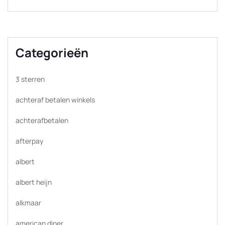
Categorieën
3 sterren
achteraf betalen winkels
achterafbetalen
afterpay
albert
albert heijn
alkmaar
american diner