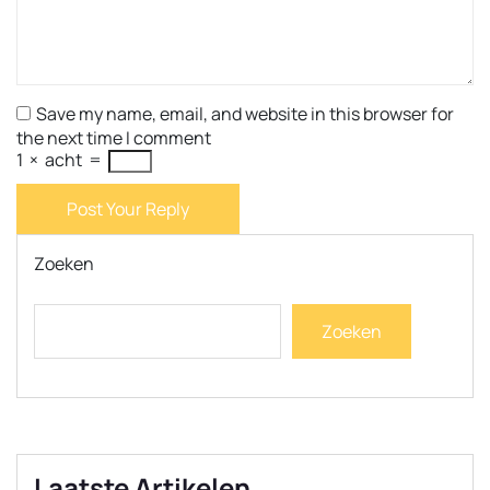
Save my name, email, and website in this browser for
the next time I comment
1
×
acht
=
Post Your Reply
Zoeken
Zoeken
Laatste Artikelen