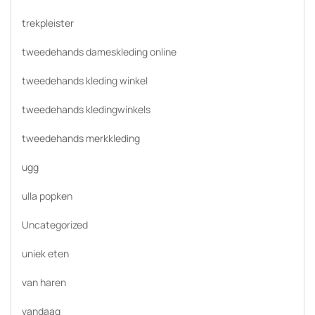
trekpleister
tweedehands dameskleding online
tweedehands kleding winkel
tweedehands kledingwinkels
tweedehands merkkleding
ugg
ulla popken
Uncategorized
uniek eten
van haren
vandaag