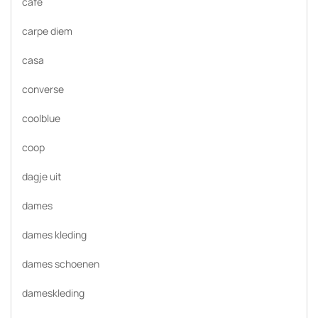
cafe
carpe diem
casa
converse
coolblue
coop
dagje uit
dames
dames kleding
dames schoenen
dameskleding