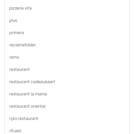
pizzeria vita
plus
primera
reclamefolder
remo
restaurant
restaurant cadeaukaart
restaurant la mama
restaurant oriental
rijks restaurant
rituals