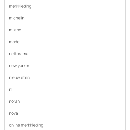
merkkleding
michelin
milano
mode
nettorama
new yorker
nieuw eten
nl
norah
nova
online merkkleding