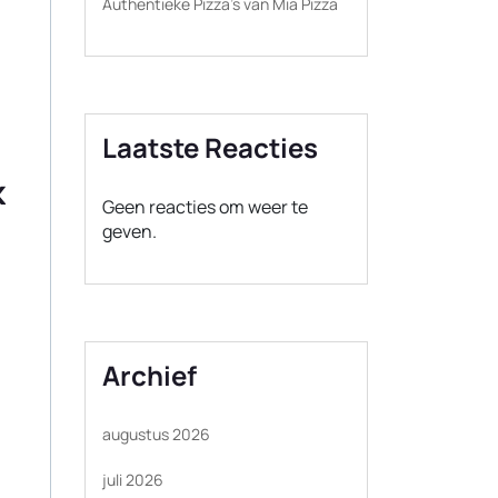
Authentieke Pizza’s van Mia Pizza
Laatste Reacties
k
Geen reacties om weer te
geven.
Archief
augustus 2026
juli 2026