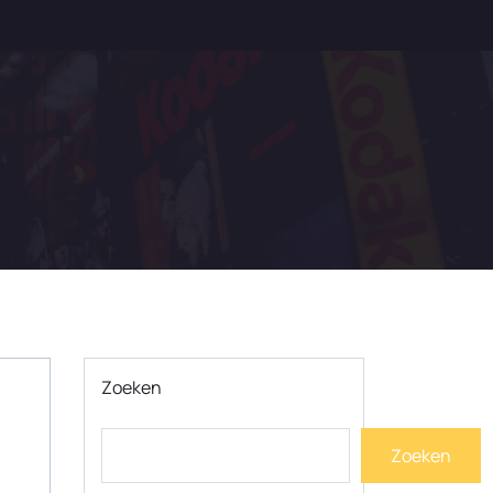
Zoeken
Zoeken