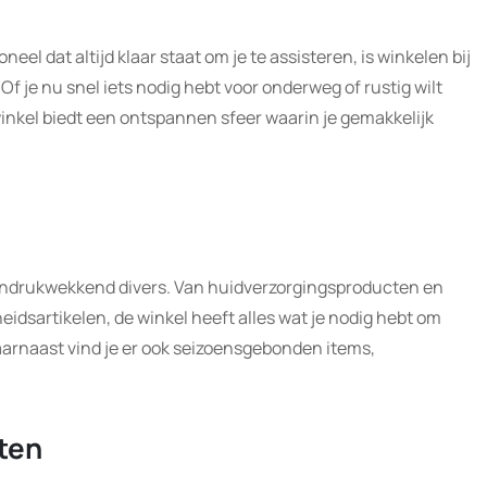
el dat altijd klaar staat om je te assisteren, is winkelen bij
 Of je nu snel iets nodig hebt voor onderweg of rustig wilt
inkel biedt een ontspannen sfeer waarin je gemakkelijk
s indrukwekkend divers. Van huidverzorgingsproducten en
dsartikelen, de winkel heeft alles wat je nodig hebt om
Daarnaast vind je er ook seizoensgebonden items,
ten