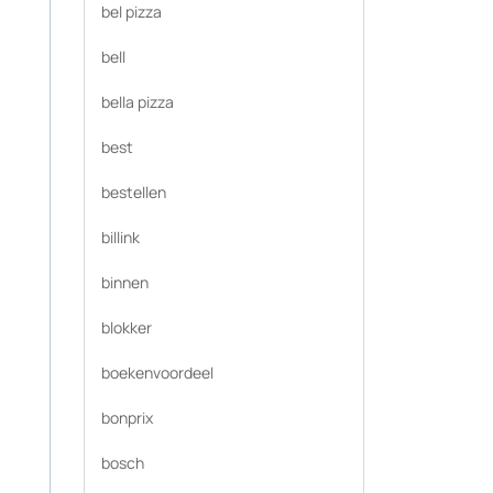
bel pizza
bell
bella pizza
best
bestellen
billink
binnen
blokker
boekenvoordeel
bonprix
bosch