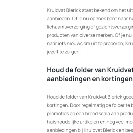
Kruidvat Blerick staat bekend om het ui
aanbieden. Of je nu op zoek bent naar 
lichaamsverzorging of gezichtsverzorging
producten van diverse merken. Of je nu
naar iets nieuws om uit te proberen, Kru
jezelf te zorgen.
Houd de folder van Kruidvat
aanbiedingen en kortingen
Houd de folder van Kruidvat Blerick goe
kortingen. Door regelmatig de folder te b
promoties op een breed scala aan produ
huishoudelijke artikelen en nog veel me
aanbiedingen bij Kruidvat Blerick en bes