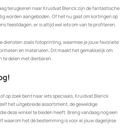
g terugkeren naar Kruidvat Blerick zijn de fantastische
tig worden aangeboden. Of het nu gaat om kortingen op
ns feestdagen, er is altijd wel iets om van te profiteren.
e diensten zoals fotoprinting, waarmee je jouw favoriete
formaten en materialen. Dit maakt het gemakkelijk om
n te delen met dierbaren.
og!
of op zoek bent naar iets speciaals, Kruidvat Blerick
elf het uitgebreide assortiment, de geweldige
 die deze winkel te bieden heeft. Breng vandaag nog een
elf waarom het dé bestemming is voor al jouw dagelijkse