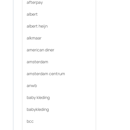
afterpay
albert
albert heijn
alkmaar
american diner
amsterdam
amsterdam centrum
anwb
baby kleding
babykleding
bcc