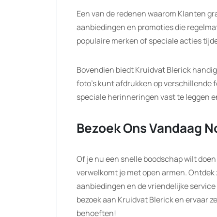
Een van de redenen waarom Klanten graa
aanbiedingen en promoties die regelma
populaire merken of speciale acties tijde
Bovendien biedt Kruidvat Blerick handig
foto’s kunt afdrukken op verschillende 
speciale herinneringen vast te leggen e
Bezoek Ons Vandaag N
Of je nu een snelle boodschap wilt doen 
verwelkomt je met open armen. Ontdek z
aanbiedingen en de vriendelijke service
bezoek aan Kruidvat Blerick en ervaar z
behoeften!