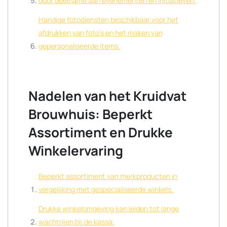
door deelname aan evenementen en initiatieven.
Handige fotodiensten beschikbaar voor het
afdrukken van foto’s en het maken van
gepersonaliseerde items.
Nadelen van het Kruidvat
Brouwhuis: Beperkt
Assortiment en Drukke
Winkelervaring
Beperkt assortiment van merkproducten in
vergelijking met gespecialiseerde winkels.
Drukke winkelomgeving kan leiden tot lange
wachtrijen bij de kassa.