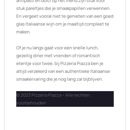
antipasti en dolci op het menu zijn stuk voor
stuk pareltjes die je smaakpapillen verwennen.
En vergeet vooral niet te genieten van een goed
glas Italiaanse wijn om je maaltijd compleet te
maken.
Of je nu langs gaat voor een snelle lunch,
gezellig diner met vrienden of romantisch
etentje voor twee, bij Pizzeria Piazza ben je
altijd verzekerd van een authentieke Italiaanse
smaakervaring die je nog lang zal bijblijven.
© 2023 Pizzeria Piazza – Alle rechten
voorbehouden