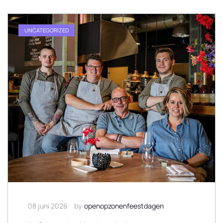
UNCATEGORIZED
08 juni 2026
by
openopzonenfeestdagen