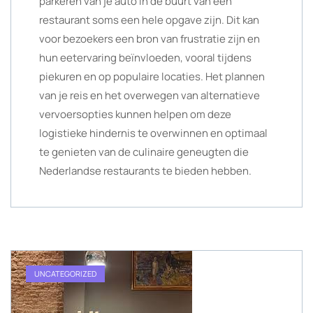
parkeren van je auto in de buurt van een
restaurant soms een hele opgave zijn. Dit kan
voor bezoekers een bron van frustratie zijn en
hun eetervaring beïnvloeden, vooral tijdens
piekuren en op populaire locaties. Het plannen
van je reis en het overwegen van alternatieve
vervoersopties kunnen helpen om deze
logistieke hindernis te overwinnen en optimaal
te genieten van de culinaire geneugten die
Nederlandse restaurants te bieden hebben.
UNCATEGORIZED