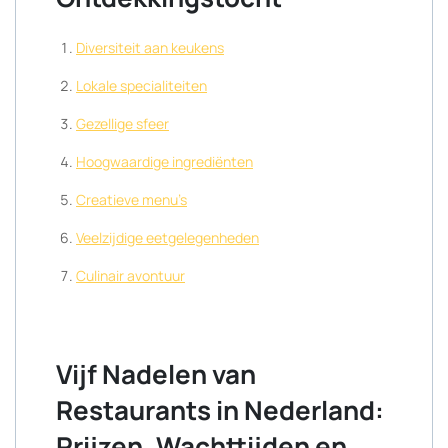
Diversiteit aan keukens
Lokale specialiteiten
Gezellige sfeer
Hoogwaardige ingrediënten
Creatieve menu’s
Veelzijdige eetgelegenheden
Culinair avontuur
Vijf Nadelen van
Restaurants in Nederland:
Prijzen, Wachttijden en