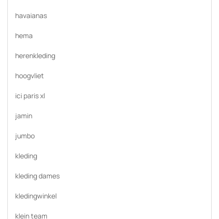
havaianas
hema
herenkleding
hoogvliet
ici paris xl
jamin
jumbo
kleding
kleding dames
kledingwinkel
klein team