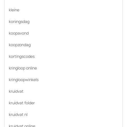
kleine
koningsdag
koopavond
koopzondag
kortingscodes
kringloop online
kringloopwinkels
kruidvat
kruidvat folder
kruidvat nl
kruidvat online