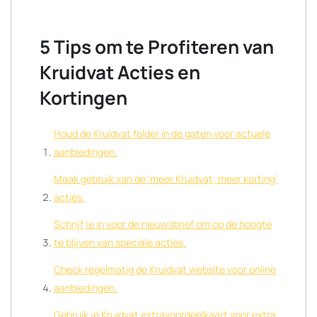
5 Tips om te Profiteren van
Kruidvat Acties en
Kortingen
Houd de Kruidvat folder in de gaten voor actuele
aanbiedingen.
Maak gebruik van de ‘meer Kruidvat, meer korting’
acties.
Schrijf je in voor de nieuwsbrief om op de hoogte
te blijven van speciale acties.
Check regelmatig de Kruidvat website voor online
aanbiedingen.
Gebruik je Kruidvat extravoordeelkaart voor extra