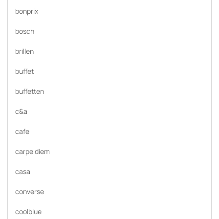
bonprix
bosch
brillen
buffet
buffetten
c&a
cafe
carpe diem
casa
converse
coolblue