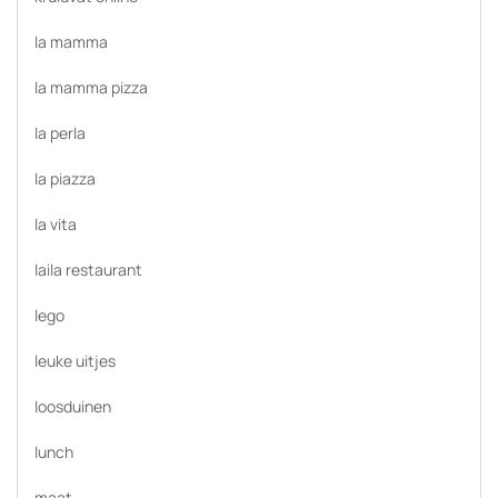
la mamma
la mamma pizza
la perla
la piazza
la vita
laila restaurant
lego
leuke uitjes
loosduinen
lunch
maat