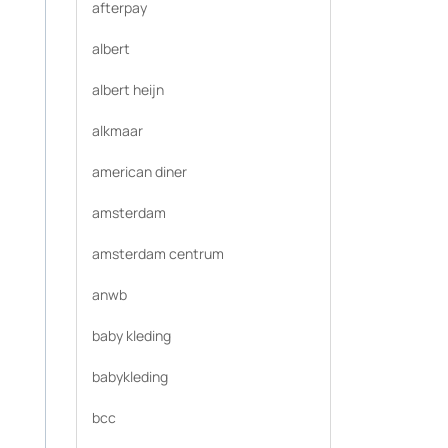
afterpay
albert
albert heijn
alkmaar
american diner
amsterdam
amsterdam centrum
anwb
baby kleding
babykleding
bcc