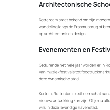
Architectonische Scho
Rotterdam staat bekend om zijn modern
wandeling langs de Erasmusbrug of bre
op architectonisch design.
Evenementen en Festiv
Gedurende het hele jaar worden er in R
Van muziekfestivals tot foodtruckmarkten 
deze dynamische stad.
Kortom, Rotterdam biedt een schat aan ac
nieuwe ontdekking kan zijn. Of je nu alle
wils in deze levendige havenstad.