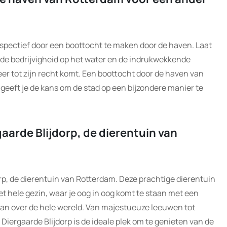
pectief door een boottocht te maken door de haven. Laat
 de bedrijvigheid op het water en de indrukwekkende
er tot zijn recht komt. Een boottocht door de haven van
geeft je de kans om de stad op een bijzondere manier te
aarde Blijdorp, de dierentuin van
rp, de dierentuin van Rotterdam. Deze prachtige dierentuin
et hele gezin, waar je oog in oog komt te staan met een
an over de hele wereld. Van majestueuze leeuwen tot
 Diergaarde Blijdorp is de ideale plek om te genieten van de