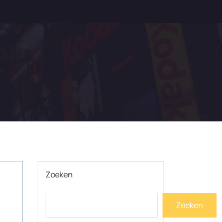
Zoeken
Zoeken