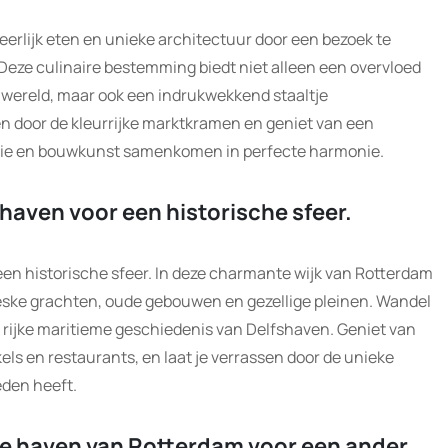
erlijk eten en unieke architectuur door een bezoek te
Deze culinaire bestemming biedt niet alleen een overvloed
wereld, maar ook een indrukwekkend staaltje
en door de kleurrijke marktkramen en geniet van een
mie en bouwkunst samenkomen in perfecte harmonie.
haven voor een historische sfeer.
een historische sfeer. In deze charmante wijk van Rotterdam
toreske grachten, oude gebouwen en gezellige pleinen. Wandel
 rijke maritieme geschiedenis van Delfshaven. Geniet van
els en restaurants, en laat je verrassen door de unieke
eden heeft.
e haven van Rotterdam voor een ander