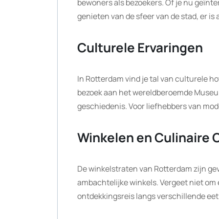
bewoners als bezoekers. Of je nu geïnt
genieten van de sfeer van de stad, er is a
Culturele Ervaringen
In Rotterdam vind je tal van culturele h
bezoek aan het wereldberoemde Museum
geschiedenis. Voor liefhebbers van mode
Winkelen en Culinaire
De winkelstraten van Rotterdam zijn gev
ambachtelijke winkels. Vergeet niet om 
ontdekkingsreis langs verschillende ee