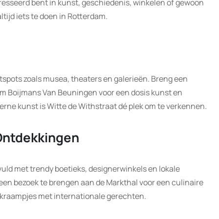
eresseerd bent in kunst, geschiedenis, winkelen of gewoon
ltijd iets te doen in Rotterdam.
otspots zoals musea, theaters en galerieën. Breng een
 Boijmans Van Beuningen voor een dosis kunst en
rne kunst is Witte de Withstraat dé plek om te verkennen.
 Ontdekkingen
uld met trendy boetieks, designerwinkels en lokale
een bezoek te brengen aan de Markthal voor een culinaire
tkraampjes met internationale gerechten.