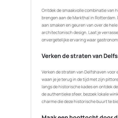
Ontdek de smaakvolle combinatie van he
brengen aan de Markthal in Rotterdam. 
aan smaken en geuren van over de hele 
architectonisch design. Laat je verrass
onvergetelijke ervaring waar gastrono
Verken de straten van Delfs
Verken de straten van Delfshaven voor 
waan je je terug in de tijd met zijn pit
langs de historische kades en ontdek de
de authentieke sfeer, bezoek lokale wink
charme die deze historische buurt te bi
Maak een boottocht door d