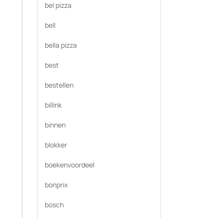
bel pizza
bell
bella pizza
best
bestellen
billink
binnen
blokker
boekenvoordeel
bonprix
bosch