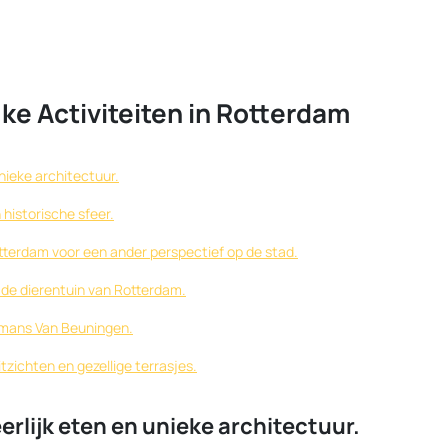
jke Activiteiten in Rotterdam
nieke architectuur.
historische sfeer.
terdam voor een ander perspectief op de stad.
 de dierentuin van Rotterdam.
jmans Van Beuningen.
tzichten en gezellige terrasjes.
rlijk eten en unieke architectuur.