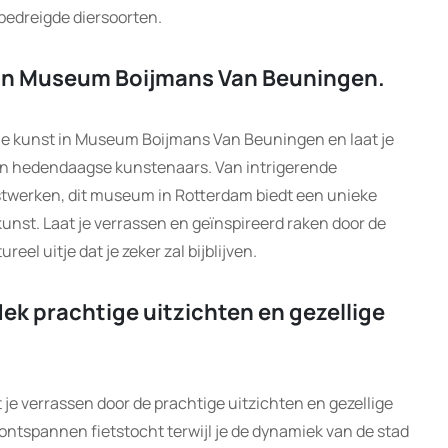
bedreigde diersoorten.
 in Museum Boijmans Van Beuningen.
e kunst in Museum Boijmans Van Beuningen en laat je
van hedendaagse kunstenaars. Van intrigerende
stwerken, dit museum in Rotterdam biedt een unieke
unst. Laat je verrassen en geïnspireerd raken door de
reel uitje dat je zeker zal bijblijven.
ek prachtige uitzichten en gezellige
 je verrassen door de prachtige uitzichten en gezellige
n ontspannen fietstocht terwijl je de dynamiek van de stad