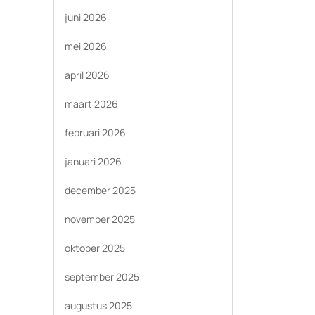
juni 2026
mei 2026
april 2026
maart 2026
februari 2026
januari 2026
december 2025
november 2025
oktober 2025
september 2025
augustus 2025